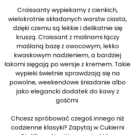
Croissanty wypiekamy z cienkich,
wielokrotnie składanych warstw ciasta,
dzięki czemu są lekkie i delikatnie się
kruszą. Croissant z malinami łączy
maślaną bazę z owocowym, lekko
kwaskowym nadzieniem, a bardziej
łakomi sięgają po wersje z kremem. Takie
wypieki świetnie sprawdzają się na
powolne, weekendowe śniadanie albo
jako elegancki dodatek do kawy z
gośćmi.
Chcesz spróbować czegoś innego niż
codzienne klasyki? Zapytaj w Cukierni