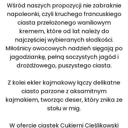
Wśród naszych propozycji nie zabraknie
napoleonki, czyli kruchego francuskiego
ciasta przełożonego waniliowym
kremem, które od lat należy do
najczęściej wybieranych słodkości.
Miłośnicy owocowych nadzień sięgają po
jagodziankę, pełną soczystych jagód i
drożdżowego, puszystego ciasta.
Z kolei ekler kajmakowy łączy delikatne
ciasto parzone z aksamitnym
kajmakiem, tworząc deser, który znika ze
stołu w mig.
W ofercie ciastek Cukierni Cieślikowski