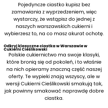
Pojedyncze ciastko kupisz bez
zamawiania z wyprzedzeniem, więc
wystarczy, że wstąpisz do jednej z
naszych warszawskich cukierni i
wybierzesz to, na co masz akurat ochotę.
Odkryj klasyczne ciastka w Warszawie w
Cukierni Cieślikowski
Polskie cukiernictwo ma swoje klasyki,
które bronią się od pokoleń, i to właśnie
na nich opieramy znaczną część naszej
oferty. Te wypieki znają wszyscy, ale w
wersji Cukierni Cieślikowski smakują tak,
jak powinny smakować naprawdę dobre
ciastka.