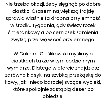
Nie trzeba okazji, żeby sięgnąć po dobre
ciastko. Czasem największą frajdę
sprawia właśnie ta drobna przyjemność
w środku tygodnia, gdy świeży rożek
śmietankowy albo serniczek zamienia
zwykłą przerwę w coś przyjemnego.
W Cukierni Cieślikowski myślimy o
ciastkach także w tym codziennym
wymiarze. Dlatego w ofercie znajdziesz
zarówno klasyki na szybką przekąskę do
kawy, jak i nieco bardziej sycące wypieki,
które spokojnie zastąpią deser po
obiedzie.