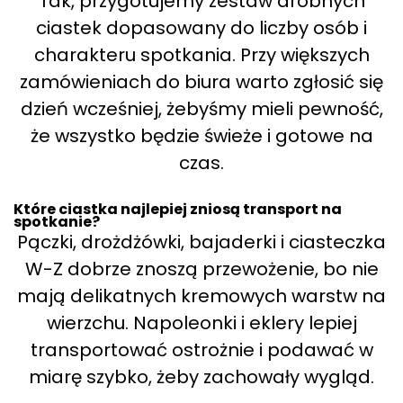
Tak, przygotujemy zestaw drobnych
ciastek dopasowany do liczby osób i
charakteru spotkania. Przy większych
zamówieniach do biura warto zgłosić się
dzień wcześniej, żebyśmy mieli pewność,
że wszystko będzie świeże i gotowe na
czas.
Które ciastka najlepiej zniosą transport na
spotkanie?
Pączki, drożdżówki, bajaderki i ciasteczka
W-Z dobrze znoszą przewożenie, bo nie
mają delikatnych kremowych warstw na
wierzchu. Napoleonki i eklery lepiej
transportować ostrożnie i podawać w
miarę szybko, żeby zachowały wygląd.