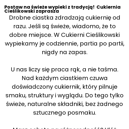
Postaw na świeże wypieki z tradycją! Cukiernia
Cieślikowski zaprasza
Drobne ciastka zdradzają cukiernię od
razu. Jeśli są świeże, wiadomo, że to
dobre miejsce. W Cukierni Cieślikowski
wypiekamy je codziennie, partia po partii,
nigdy na zapas.
U nas liczy się praca rąk, a nie taśma.
Nad każdym ciastkiem czuwa
doświadczony cukiernik, który pilnuje
smaku, struktury i wyglądu. Do tego tylko
świeże, naturalne składniki, bez żadnego
sztucznego posmaku.