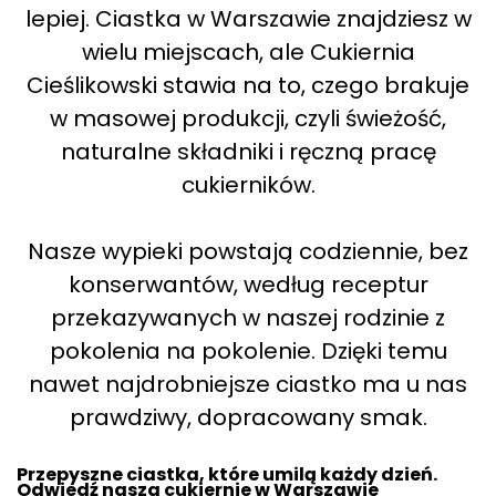
lepiej. Ciastka w Warszawie znajdziesz w
wielu miejscach, ale Cukiernia
Cieślikowski stawia na to, czego brakuje
w masowej produkcji, czyli świeżość,
naturalne składniki i ręczną pracę
cukierników.
Nasze wypieki powstają codziennie, bez
konserwantów, według receptur
przekazywanych w naszej rodzinie z
pokolenia na pokolenie. Dzięki temu
nawet najdrobniejsze ciastko ma u nas
prawdziwy, dopracowany smak.
Przepyszne ciastka, które umilą każdy dzień.
Odwiedź nasza cukiernie w Warszawie