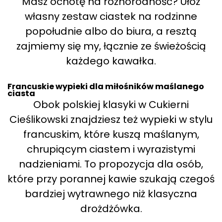
Masz ochotę na różnorodność? Ułóż
własny zestaw ciastek na rodzinne
popołudnie albo do biura, a resztą
zajmiemy się my, łącznie ze świeżością
każdego kawałka.
Francuskie wypieki dla miłośników maślanego
ciasta
Obok polskiej klasyki w Cukierni
Cieślikowski znajdziesz też wypieki w stylu
francuskim, które kuszą maślanym,
chrupiącym ciastem i wyrazistymi
nadzieniami. To propozycja dla osób,
które przy porannej kawie szukają czegoś
bardziej wytrawnego niż klasyczna
drożdżówka.