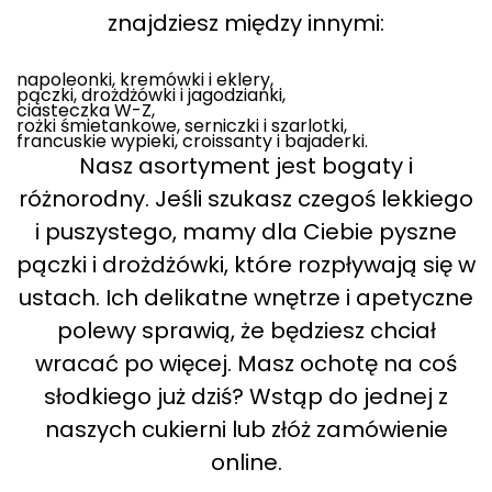
znajdziesz między innymi:
napoleonki, kremówki i eklery,
pączki, drożdżówki i jagodzianki,
ciasteczka W-Z,
rożki śmietankowe, serniczki i szarlotki,
francuskie wypieki, croissanty i bajaderki.
Nasz asortyment jest bogaty i
różnorodny. Jeśli szukasz czegoś lekkiego
i puszystego, mamy dla Ciebie pyszne
pączki i drożdżówki, które rozpływają się w
ustach. Ich delikatne wnętrze i apetyczne
polewy sprawią, że będziesz chciał
wracać po więcej. Masz ochotę na coś
słodkiego już dziś? Wstąp do jednej z
naszych cukierni lub złóż zamówienie
online.