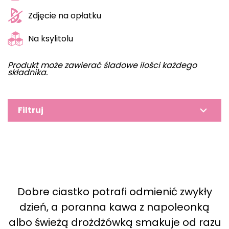
Zdjęcie na opłatku
Na ksylitolu
Produkt może zawierać śladowe ilości każdego
składnika.
Filtruj
Dobre ciastko potrafi odmienić zwykły
dzień, a poranna kawa z napoleonką
albo świeżą drożdżówką smakuje od razu