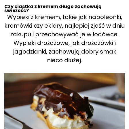
Czy ciastka z kremem długo zachowują
świeżość?
Wypieki z kremem, takie jak napoleonki,
kremówki czy eklery, najlepiej zjeść w dniu
zakupu i przechowywać je w lodówce.
Wypieki drożdżowe, jak drożdżówki i
jagodzianki, zachowują dobry smak
nieco dłużej.