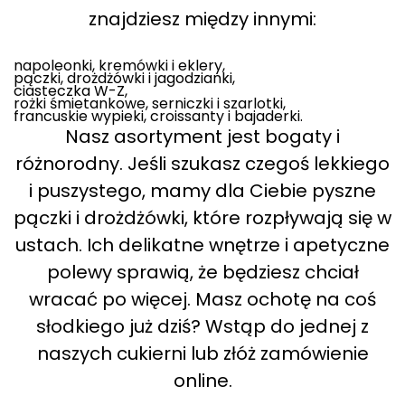
znajdziesz między innymi:
napoleonki, kremówki i eklery,
pączki, drożdżówki i jagodzianki,
ciasteczka W-Z,
rożki śmietankowe, serniczki i szarlotki,
francuskie wypieki, croissanty i bajaderki.
Nasz asortyment jest bogaty i
różnorodny. Jeśli szukasz czegoś lekkiego
i puszystego, mamy dla Ciebie pyszne
pączki i drożdżówki, które rozpływają się w
ustach. Ich delikatne wnętrze i apetyczne
polewy sprawią, że będziesz chciał
wracać po więcej. Masz ochotę na coś
słodkiego już dziś? Wstąp do jednej z
naszych cukierni lub złóż zamówienie
online.