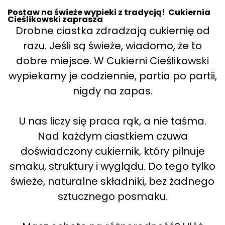
Postaw na świeże wypieki z tradycją! Cukiernia
Cieślikowski zaprasza
Drobne ciastka zdradzają cukiernię od
razu. Jeśli są świeże, wiadomo, że to
dobre miejsce. W Cukierni Cieślikowski
wypiekamy je codziennie, partia po partii,
nigdy na zapas.
U nas liczy się praca rąk, a nie taśma.
Nad każdym ciastkiem czuwa
doświadczony cukiernik, który pilnuje
smaku, struktury i wyglądu. Do tego tylko
świeże, naturalne składniki, bez żadnego
sztucznego posmaku.