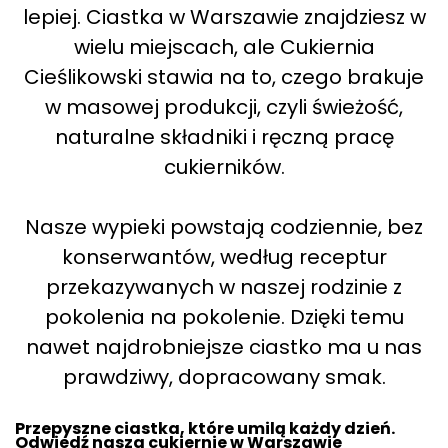
lepiej. Ciastka w Warszawie znajdziesz w
wielu miejscach, ale Cukiernia
Cieślikowski stawia na to, czego brakuje
w masowej produkcji, czyli świeżość,
naturalne składniki i ręczną pracę
cukierników.
Nasze wypieki powstają codziennie, bez
konserwantów, według receptur
przekazywanych w naszej rodzinie z
pokolenia na pokolenie. Dzięki temu
nawet najdrobniejsze ciastko ma u nas
prawdziwy, dopracowany smak.
Przepyszne ciastka, które umilą każdy dzień.
Odwiedź nasza cukiernie w Warszawie