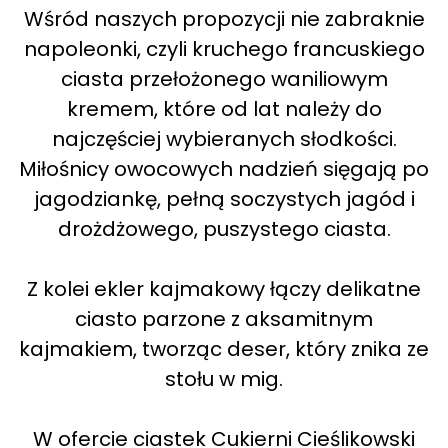
Wśród naszych propozycji nie zabraknie
napoleonki, czyli kruchego francuskiego
ciasta przełożonego waniliowym
kremem, które od lat należy do
najczęściej wybieranych słodkości.
Miłośnicy owocowych nadzień sięgają po
jagodziankę, pełną soczystych jagód i
drożdżowego, puszystego ciasta.
Z kolei ekler kajmakowy łączy delikatne
ciasto parzone z aksamitnym
kajmakiem, tworząc deser, który znika ze
stołu w mig.
W ofercie ciastek Cukierni Cieślikowski