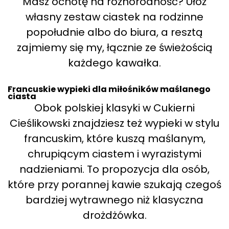
Masz ochotę na różnorodność? Ułóż
własny zestaw ciastek na rodzinne
popołudnie albo do biura, a resztą
zajmiemy się my, łącznie ze świeżością
każdego kawałka.
Francuskie wypieki dla miłośników maślanego
ciasta
Obok polskiej klasyki w Cukierni
Cieślikowski znajdziesz też wypieki w stylu
francuskim, które kuszą maślanym,
chrupiącym ciastem i wyrazistymi
nadzieniami. To propozycja dla osób,
które przy porannej kawie szukają czegoś
bardziej wytrawnego niż klasyczna
drożdżówka.