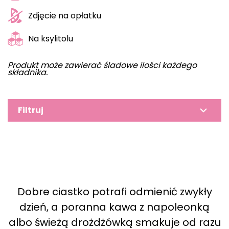
Zdjęcie na opłatku
Na ksylitolu
Produkt może zawierać śladowe ilości każdego
składnika.
Filtruj
Dobre ciastko potrafi odmienić zwykły
dzień, a poranna kawa z napoleonką
albo świeżą drożdżówką smakuje od razu