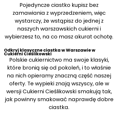
Pojedyncze ciastko kupisz bez
zamawiania z wyprzedzeniem, więc
wystarczy, że wstąpisz do jednej z
naszych warszawskich cukierni i
wybierzesz to, na co masz akurat ochotę.
Odkryj klasyczne ciastka w Warszawie w
Cukierni Cieślikowski
Polskie cukiernictwo ma swoje klasyki,
które bronią się od pokoleń, i to właśnie
na nich opieramy znaczną część naszej
oferty. Te wypieki znają wszyscy, ale w
wersji Cukierni Cieślikowski smakują tak,
jak powinny smakować naprawdę dobre
ciastka.