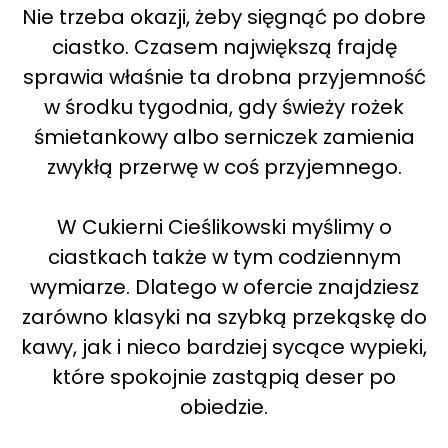
Nie trzeba okazji, żeby sięgnąć po dobre
ciastko. Czasem największą frajdę
sprawia właśnie ta drobna przyjemność
w środku tygodnia, gdy świeży rożek
śmietankowy albo serniczek zamienia
zwykłą przerwę w coś przyjemnego.
W Cukierni Cieślikowski myślimy o
ciastkach także w tym codziennym
wymiarze. Dlatego w ofercie znajdziesz
zarówno klasyki na szybką przekąskę do
kawy, jak i nieco bardziej sycące wypieki,
które spokojnie zastąpią deser po
obiedzie.