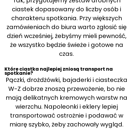
Tak, przygotujemy zestaw drobnych
ciastek dopasowany do liczby osób i
charakteru spotkania. Przy większych
zamówieniach do biura warto zgłosić się
dzień wcześniej, żebyśmy mieli pewność,
że wszystko będzie świeże i gotowe na
czas.
Które ciastka najlepiej zniosą transport na
spotkanie?
Pączki, drożdżówki, bajaderki i ciasteczka
W-Z dobrze znoszą przewożenie, bo nie
mają delikatnych kremowych warstw na
wierzchu. Napoleonki i eklery lepiej
transportować ostrożnie i podawać w
miarę szybko, żeby zachowały wygląd.