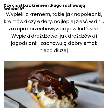
Czy ciastka z kremem długo zachowują
świeżość?
Wypieki z kremem, takie jak napoleonki,
kremówki czy eklery, najlepiej zjeść w dniu
zakupu i przechowywać je w lodówce.
Wypieki drożdżowe, jak drożdżówki i
jagodzianki, zachowują dobry smak
nieco dłużej.