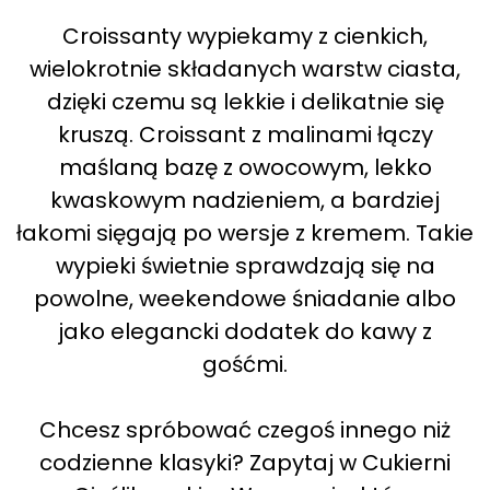
Croissanty wypiekamy z cienkich,
wielokrotnie składanych warstw ciasta,
dzięki czemu są lekkie i delikatnie się
kruszą. Croissant z malinami łączy
maślaną bazę z owocowym, lekko
kwaskowym nadzieniem, a bardziej
łakomi sięgają po wersje z kremem. Takie
wypieki świetnie sprawdzają się na
powolne, weekendowe śniadanie albo
jako elegancki dodatek do kawy z
gośćmi.
Chcesz spróbować czegoś innego niż
codzienne klasyki? Zapytaj w Cukierni