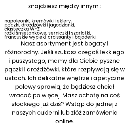
znajdziesz między innymi:
napoleonki, kremówki i eklery,
pączki, drożdżówki i jagodzianki,
ciasteczka W-Z,
rożki śmietankowe, serniczki i szarlotki,
francuskie wypieki, croissanty i bajaderki.
Nasz asortyment jest bogaty i
różnorodny. Jeśli szukasz czegoś lekkiego
i puszystego, mamy dla Ciebie pyszne
pączki i drożdżówki, które rozpływają się w
ustach. Ich delikatne wnętrze i apetyczne
polewy sprawią, że będziesz chciał
wracać po więcej. Masz ochotę na coś
słodkiego już dziś? Wstąp do jednej z
naszych cukierni lub złóż zamówienie
online.