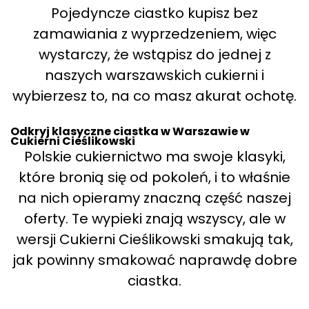
Pojedyncze ciastko kupisz bez
zamawiania z wyprzedzeniem, więc
wystarczy, że wstąpisz do jednej z
naszych warszawskich cukierni i
wybierzesz to, na co masz akurat ochotę.
Odkryj klasyczne ciastka w Warszawie w
Cukierni Cieślikowski
Polskie cukiernictwo ma swoje klasyki,
które bronią się od pokoleń, i to właśnie
na nich opieramy znaczną część naszej
oferty. Te wypieki znają wszyscy, ale w
wersji Cukierni Cieślikowski smakują tak,
jak powinny smakować naprawdę dobre
ciastka.