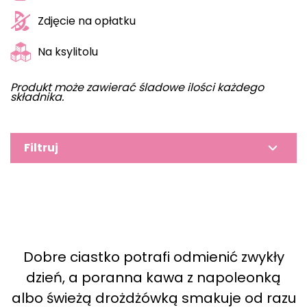
Zdjęcie na opłatku
Na ksylitolu
Produkt może zawierać śladowe ilości każdego
składnika.
Filtruj
Dobre ciastko potrafi odmienić zwykły
dzień, a poranna kawa z napoleonką
albo świeżą drożdżówką smakuje od razu