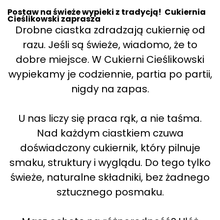
Postaw na świeże wypieki z tradycją! Cukiernia
Cieślikowski zaprasza
Drobne ciastka zdradzają cukiernię od
razu. Jeśli są świeże, wiadomo, że to
dobre miejsce. W Cukierni Cieślikowski
wypiekamy je codziennie, partia po partii,
nigdy na zapas.
U nas liczy się praca rąk, a nie taśma.
Nad każdym ciastkiem czuwa
doświadczony cukiernik, który pilnuje
smaku, struktury i wyglądu. Do tego tylko
świeże, naturalne składniki, bez żadnego
sztucznego posmaku.