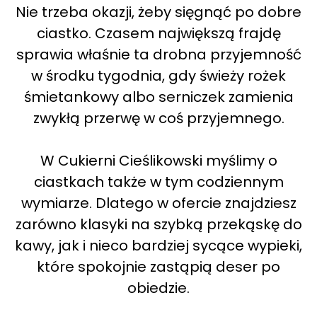
Nie trzeba okazji, żeby sięgnąć po dobre
ciastko. Czasem największą frajdę
sprawia właśnie ta drobna przyjemność
w środku tygodnia, gdy świeży rożek
śmietankowy albo serniczek zamienia
zwykłą przerwę w coś przyjemnego.
W Cukierni Cieślikowski myślimy o
ciastkach także w tym codziennym
wymiarze. Dlatego w ofercie znajdziesz
zarówno klasyki na szybką przekąskę do
kawy, jak i nieco bardziej sycące wypieki,
które spokojnie zastąpią deser po
obiedzie.