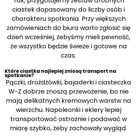
Tak, przygotujemy zestaw drobnych
ciastek dopasowany do liczby osób i
charakteru spotkania. Przy większych
zamówieniach do biura warto zgłosić się
dzień wcześniej, żebyśmy mieli pewność,
że wszystko będzie świeże i gotowe na
czas.
Które ciastka najlepiej zniosą transport na
spotkanie?
Pączki, drożdżówki, bajaderki i ciasteczka
W-Z dobrze znoszą przewożenie, bo nie
mają delikatnych kremowych warstw na
wierzchu. Napoleonki i eklery lepiej
transportować ostrożnie i podawać w
miarę szybko, żeby zachowały wygląd.