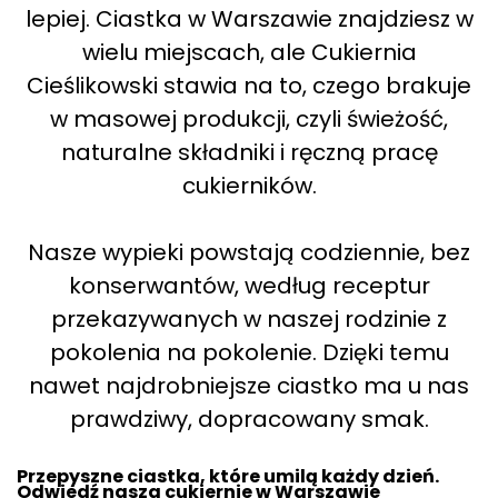
lepiej. Ciastka w Warszawie znajdziesz w
wielu miejscach, ale Cukiernia
Cieślikowski stawia na to, czego brakuje
w masowej produkcji, czyli świeżość,
naturalne składniki i ręczną pracę
cukierników.
Nasze wypieki powstają codziennie, bez
konserwantów, według receptur
przekazywanych w naszej rodzinie z
pokolenia na pokolenie. Dzięki temu
nawet najdrobniejsze ciastko ma u nas
prawdziwy, dopracowany smak.
Przepyszne ciastka, które umilą każdy dzień.
Odwiedź nasza cukiernie w Warszawie