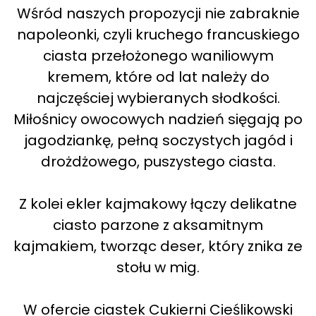
Wśród naszych propozycji nie zabraknie
napoleonki, czyli kruchego francuskiego
ciasta przełożonego waniliowym
kremem, które od lat należy do
najczęściej wybieranych słodkości.
Miłośnicy owocowych nadzień sięgają po
jagodziankę, pełną soczystych jagód i
drożdżowego, puszystego ciasta.
Z kolei ekler kajmakowy łączy delikatne
ciasto parzone z aksamitnym
kajmakiem, tworząc deser, który znika ze
stołu w mig.
W ofercie ciastek Cukierni Cieślikowski