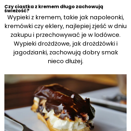
Czy ciastka z kremem długo zachowują
świeżość?
Wypieki z kremem, takie jak napoleonki,
kremówki czy eklery, najlepiej zjeść w dniu
zakupu i przechowywać je w lodówce.
Wypieki drożdżowe, jak drożdżówki i
jagodzianki, zachowują dobry smak
nieco dłużej.