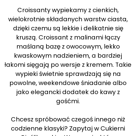
Croissanty wypiekamy z cienkich,
wielokrotnie składanych warstw ciasta,
dzięki czemu są lekkie i delikatnie się
kruszą. Croissant z malinami łączy
maślaną bazę z owocowym, lekko
kwaskowym nadzieniem, a bardziej
łakomi sięgają po wersje z kremem. Takie
wypieki świetnie sprawdzają się na
powolne, weekendowe śniadanie albo
jako elegancki dodatek do kawy z
gośćmi.
Chcesz spróbować czegoś innego niż
codzienne klasyki? Zapytaj w Cukierni