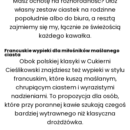
Masz ochotę na różnorodność? Ułóż
własny zestaw ciastek na rodzinne
popołudnie albo do biura, a resztą
zajmiemy się my, łącznie ze świeżością
każdego kawałka.
Francuskie wypieki dla miłośników maślanego
ciasta
Obok polskiej klasyki w Cukierni
Cieślikowski znajdziesz też wypieki w stylu
francuskim, które kuszą maślanym,
chrupiącym ciastem i wyrazistymi
nadzieniami. To propozycja dla osób,
które przy porannej kawie szukają czegoś
bardziej wytrawnego niż klasyczna
drożdżówka.