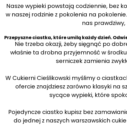
Nasze wypieki powstają codziennie, bez 
w naszej rodzinie z pokolenia na pokolenie
nas prawdziwy
Przepyszne ciastka, które umilą każdy dzień. Odw
Nie trzeba okazji, żeby sięgnąć po dob
właśnie ta drobna przyjemność w środku
serniczek zamienia zwyk
W Cukierni Cieślikowski myślimy o ciastk
ofercie znajdziesz zarówno klasyki na s
sycące wypieki, które spoko
Pojedyncze ciastko kupisz bez zamawiania
do jednej z naszych warszawskich cukier