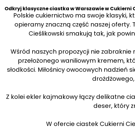
Odkryj klasyczne ciastka w Warszawie w Cukierni 
Polskie cukiernictwo ma swoje klasyki, kt
opieramy znaczną część naszej oferty. Te
Cieślikowski smakują tak, jak po
Wśród naszych propozycji nie zabraknie n
przełożonego waniliowym kremem, któr
słodkości. Miłośnicy owocowych nadzień si
drożdżowego, 
Z kolei ekler kajmakowy łączy delikatne 
deser, który z
W ofercie ciastek Cukierni Cie