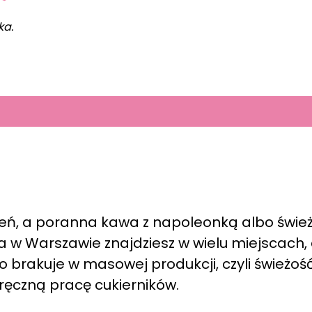
ka.
zień, a poranna kawa z napoleonką albo świe
a w Warszawie znajdziesz w wielu miejscach, 
o brakuje w masowej produkcji, czyli świeżość
 ręczną pracę cukierników.