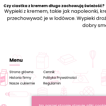
Czy ciastka z kremem długo zachowują świeżość?
Wypieki z kremem, takie jak napoleonki, kre
przechowywać je w lodówce. Wypieki drożd
dobry sma
Menu
Strona główna
Cennik
Historia firmy
Polityka Prywatności
Nasze cukiernie
Regulamin
Na naszej stronie stosuje pliki co