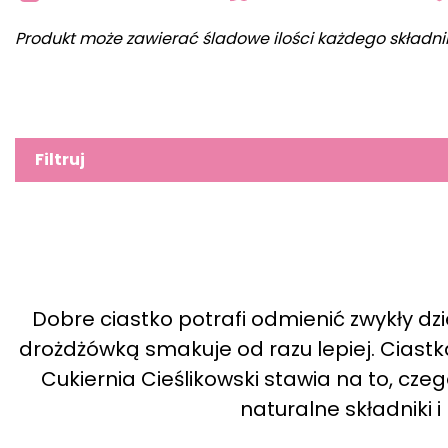
Produkt może zawierać śladowe ilości każdego składni
Filtruj
Dobre ciastko potrafi odmienić zwykły d
drożdżówką smakuje od razu lepiej. Ciastk
Cukiernia Cieślikowski stawia na to, czeg
naturalne składniki i