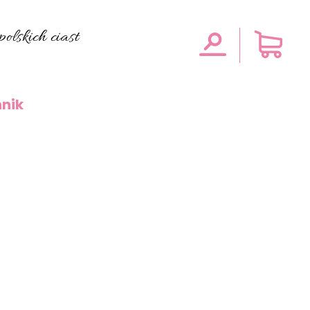
olskich ciast
nik