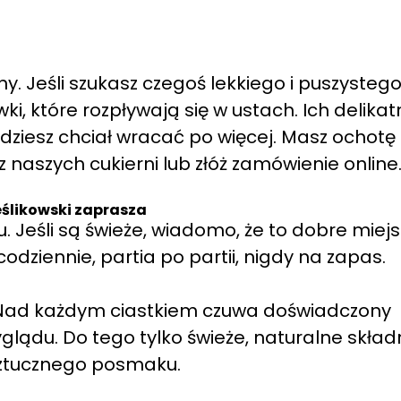
. Jeśli szukasz czegoś lekkiego i puszystego
i, które rozpływają się w ustach. Ich delikat
dziesz chciał wracać po więcej. Masz ochotę
z naszych cukierni lub złóż zamówienie online
eślikowski zaprasza
. Jeśli są świeże, wiadomo, że to dobre miejs
odziennie, partia po partii, nigdy na zapas.
a. Nad każdym ciastkiem czuwa doświadczony
wyglądu. Do tego tylko świeże, naturalne składn
ztucznego posmaku.