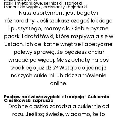
rożki śmietankowe, serniczki i szarlotki,
francuskie wypieki, croissanty i bajaderki.
Nasz asortyment jest bogaty i
różnorodny. Jeśli szukasz czegoś lekkiego
i puszystego, mamy dla Ciebie pyszne
pączki i drożdżówki, które rozpływają się w
ustach. Ich delikatne wnętrze i apetyczne
polewy sprawią, że będziesz chciał
wracać po więcej. Masz ochotę na coś
słodkiego już dziś? Wstąp do jednej z
naszych cukierni lub złóż zamówienie
online.
Postaw na świeże wypieki z tradycją! Cukiernia
Cieślikowski zaprasza
Drobne ciastka zdradzają cukiernię od
razu. Jeśli są świeże, wiadomo, że to