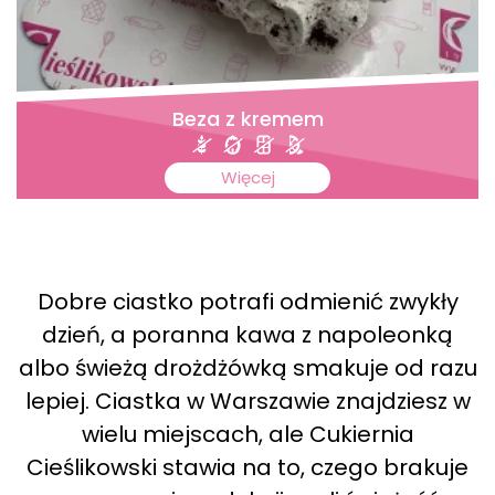
Beza z kremem
Więcej
Dobre ciastko potrafi odmienić zwykły
dzień, a poranna kawa z napoleonką
albo świeżą drożdżówką smakuje od razu
lepiej. Ciastka w Warszawie znajdziesz w
wielu miejscach, ale Cukiernia
Cieślikowski stawia na to, czego brakuje