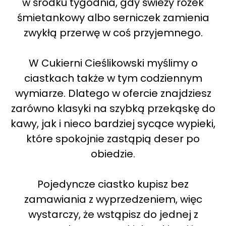
w środku tygodnia, gdy świeży rożek
śmietankowy albo serniczek zamienia
zwykłą przerwę w coś przyjemnego.
W Cukierni Cieślikowski myślimy o
ciastkach także w tym codziennym
wymiarze. Dlatego w ofercie znajdziesz
zarówno klasyki na szybką przekąskę do
kawy, jak i nieco bardziej sycące wypieki,
które spokojnie zastąpią deser po
obiedzie.
Pojedyncze ciastko kupisz bez
zamawiania z wyprzedzeniem, więc
wystarczy, że wstąpisz do jednej z