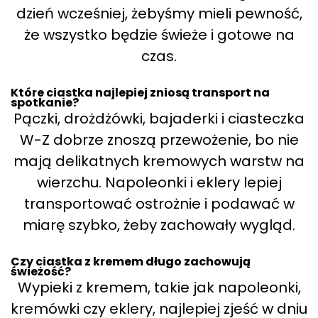
dzień wcześniej, żebyśmy mieli pewność,
że wszystko będzie świeże i gotowe na
czas.
Które ciastka najlepiej zniosą transport na
spotkanie?
Pączki, drożdżówki, bajaderki i ciasteczka
W-Z dobrze znoszą przewożenie, bo nie
mają delikatnych kremowych warstw na
wierzchu. Napoleonki i eklery lepiej
transportować ostrożnie i podawać w
miarę szybko, żeby zachowały wygląd.
Czy ciastka z kremem długo zachowują
świeżość?
Wypieki z kremem, takie jak napoleonki,
kremówki czy eklery, najlepiej zjeść w dniu