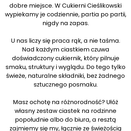
dobre miejsce. W Cukierni Cieślikowski
wypiekamy je codziennie, partia po partii,
nigdy na zapas.
U nas liczy się praca rąk, a nie taśma.
Nad każdym ciastkiem czuwa
doświadczony cukiernik, który pilnuje
smaku, struktury i wyglądu. Do tego tylko
świeże, naturalne składniki, bez żadnego
sztucznego posmaku.
Masz ochotę na różnorodność? Ułóż
własny zestaw ciastek na rodzinne
popołudnie albo do biura, a resztą
zajmiemy się my, łącznie ze świeżością