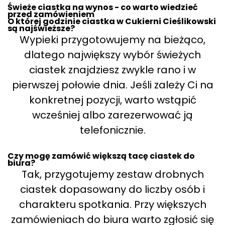
Świeże ciastka na wynos - co warto wiedzieć
przed zamówieniem
O której godzinie ciastka w Cukierni Cieślikowski
są najświeższe?
Wypieki przygotowujemy na bieżąco,
dlatego największy wybór świeżych
ciastek znajdziesz zwykle rano i w
pierwszej połowie dnia. Jeśli zależy Ci na
konkretnej pozycji, warto wstąpić
wcześniej albo zarezerwować ją
telefonicznie.
Czy mogę zamówić większą tacę ciastek do
biura?
Tak, przygotujemy zestaw drobnych
ciastek dopasowany do liczby osób i
charakteru spotkania. Przy większych
zamówieniach do biura warto zgłosić się