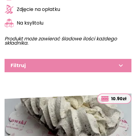
Zdjęcie na opłatku
Na ksylitolu
Produkt może zawierać śladowe ilości każdego
składnika.
Filtruj
10.90zł