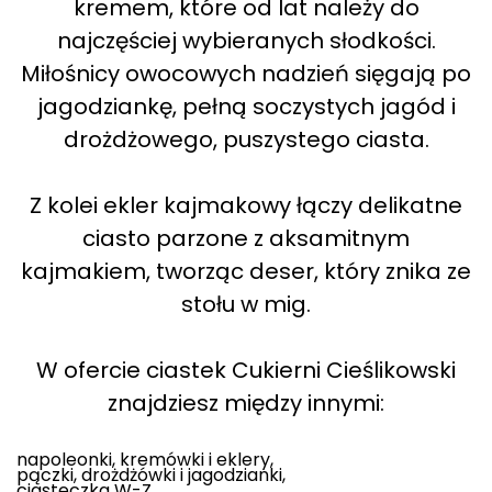
kremem, które od lat należy do
najczęściej wybieranych słodkości.
Miłośnicy owocowych nadzień sięgają po
jagodziankę, pełną soczystych jagód i
drożdżowego, puszystego ciasta.
Z kolei ekler kajmakowy łączy delikatne
ciasto parzone z aksamitnym
kajmakiem, tworząc deser, który znika ze
stołu w mig.
W ofercie ciastek Cukierni Cieślikowski
znajdziesz między innymi:
napoleonki, kremówki i eklery,
pączki, drożdżówki i jagodzianki,
ciasteczka W-Z,