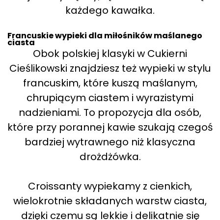
każdego kawałka.
Francuskie wypieki dla miłośników maślanego
ciasta
Obok polskiej klasyki w Cukierni
Cieślikowski znajdziesz też wypieki w stylu
francuskim, które kuszą maślanym,
chrupiącym ciastem i wyrazistymi
nadzieniami. To propozycja dla osób,
które przy porannej kawie szukają czegoś
bardziej wytrawnego niż klasyczna
drożdżówka.
Croissanty wypiekamy z cienkich,
wielokrotnie składanych warstw ciasta,
dzięki czemu są lekkie i delikatnie się