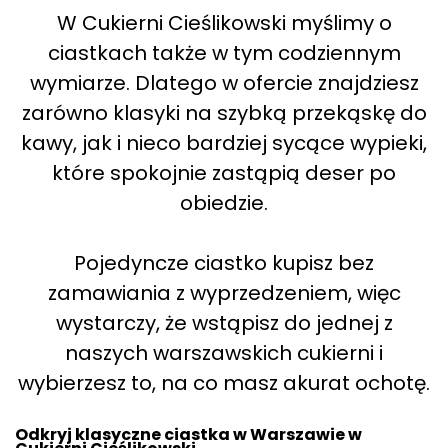
W Cukierni Cieślikowski myślimy o
ciastkach także w tym codziennym
wymiarze. Dlatego w ofercie znajdziesz
zarówno klasyki na szybką przekąskę do
kawy, jak i nieco bardziej sycące wypieki,
które spokojnie zastąpią deser po
obiedzie.
Pojedyncze ciastko kupisz bez
zamawiania z wyprzedzeniem, więc
wystarczy, że wstąpisz do jednej z
naszych warszawskich cukierni i
wybierzesz to, na co masz akurat ochotę.
Odkryj klasyczne ciastka w Warszawie w