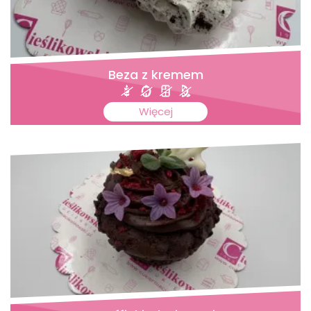
Beza z kremem
Więcej