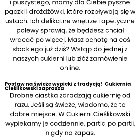
i puszystego, mamy dla Ciebie pyszne
pączki i drożdżówki, które rozpływają się w
ustach. Ich delikatne wnętrze i apetyczne
polewy sprawią, że będziesz chciał
wracać po więcej. Masz ochotę na coś
słodkiego już dziś? Wstąp do jednej z
naszych cukierni lub złóż zamówienie
online.
Postaw na świeże wypieki z tradycją! Cukiernia
Cieślikowski zaprasza
Drobne ciastka zdradzają cukiernię od
razu. Jeśli są świeże, wiadomo, że to
dobre miejsce. W Cukierni Cieślikowski
wypiekamy je codziennie, partia po partii,
nigdy na zapas.