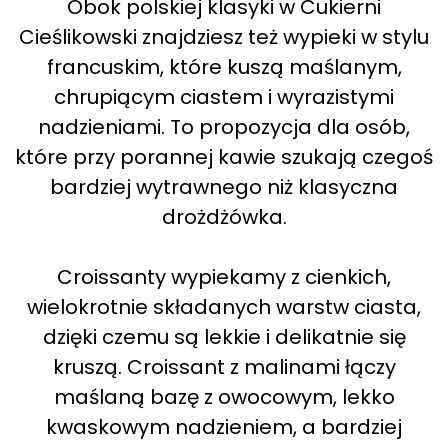
Obok polskiej klasyki w Cukierni
Cieślikowski znajdziesz też wypieki w stylu
francuskim, które kuszą maślanym,
chrupiącym ciastem i wyrazistymi
nadzieniami. To propozycja dla osób,
które przy porannej kawie szukają czegoś
bardziej wytrawnego niż klasyczna
drożdżówka.
Croissanty wypiekamy z cienkich,
wielokrotnie składanych warstw ciasta,
dzięki czemu są lekkie i delikatnie się
kruszą. Croissant z malinami łączy
maślaną bazę z owocowym, lekko
kwaskowym nadzieniem, a bardziej