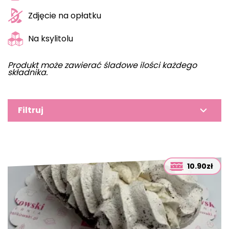
Zdjęcie na opłatku
Na ksylitolu
Produkt może zawierać śladowe ilości każdego
składnika.
Filtruj
10.90zł