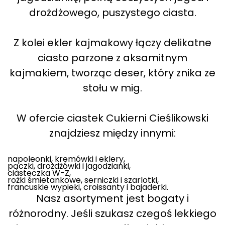
drożdżowego, puszystego ciasta.
Z kolei ekler kajmakowy łączy delikatne
ciasto parzone z aksamitnym
kajmakiem, tworząc deser, który znika ze
stołu w mig.
W ofercie ciastek Cukierni Cieślikowski
znajdziesz między innymi:
napoleonki, kremówki i eklery,
pączki, drożdżówki i jagodzianki,
ciasteczka W-Z,
rożki śmietankowe, serniczki i szarlotki,
francuskie wypieki, croissanty i bajaderki.
Nasz asortyment jest bogaty i
różnorodny. Jeśli szukasz czegoś lekkiego