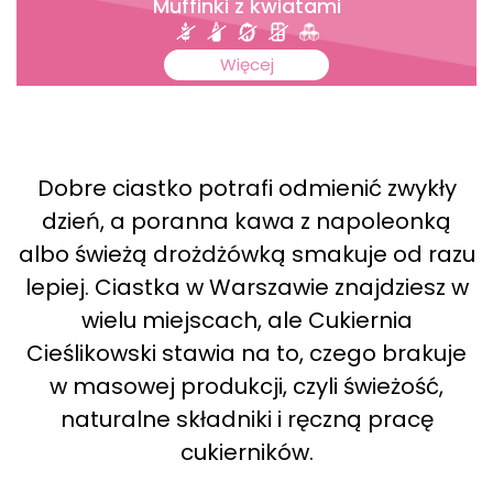
Muffinki z kwiatami
Więcej
Dobre ciastko potrafi odmienić zwykły
dzień, a poranna kawa z napoleonką
albo świeżą drożdżówką smakuje od razu
lepiej. Ciastka w Warszawie znajdziesz w
wielu miejscach, ale Cukiernia
Cieślikowski stawia na to, czego brakuje
w masowej produkcji, czyli świeżość,
naturalne składniki i ręczną pracę
cukierników.