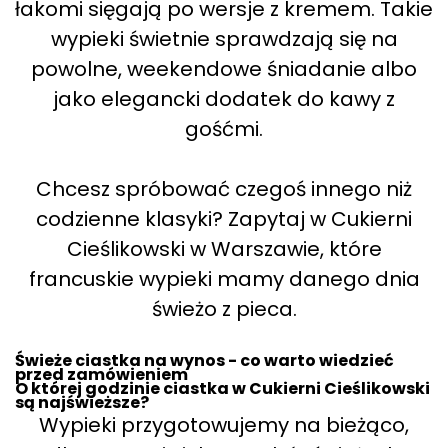
łakomi sięgają po wersje z kremem. Takie
wypieki świetnie sprawdzają się na
powolne, weekendowe śniadanie albo
jako elegancki dodatek do kawy z
gośćmi.
Chcesz spróbować czegoś innego niż
codzienne klasyki? Zapytaj w Cukierni
Cieślikowski w Warszawie, które
francuskie wypieki mamy danego dnia
świeżo z pieca.
Świeże ciastka na wynos - co warto wiedzieć
przed zamówieniem
O której godzinie ciastka w Cukierni Cieślikowski
są najświeższe?
Wypieki przygotowujemy na bieżąco,