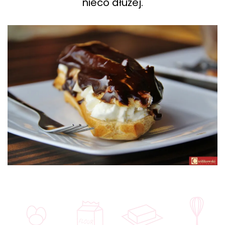
nieco dłużej.