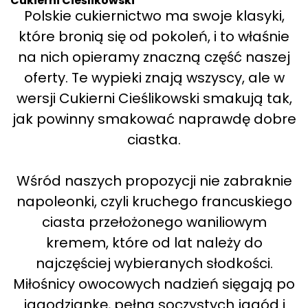
Cukierni Cieślikowski
Polskie cukiernictwo ma swoje klasyki,
które bronią się od pokoleń, i to właśnie
na nich opieramy znaczną część naszej
oferty. Te wypieki znają wszyscy, ale w
wersji Cukierni Cieślikowski smakują tak,
jak powinny smakować naprawdę dobre
ciastka.
Wśród naszych propozycji nie zabraknie
napoleonki, czyli kruchego francuskiego
ciasta przełożonego waniliowym
kremem, które od lat należy do
najczęściej wybieranych słodkości.
Miłośnicy owocowych nadzień sięgają po
jagodziankę, pełną soczystych jagód i