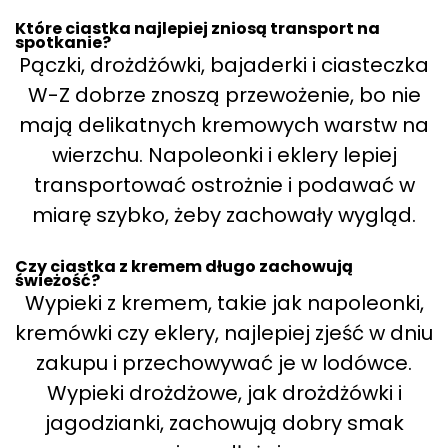
Które ciastka najlepiej zniosą transport na
spotkanie?
Pączki, drożdżówki, bajaderki i ciasteczka
W-Z dobrze znoszą przewożenie, bo nie
mają delikatnych kremowych warstw na
wierzchu. Napoleonki i eklery lepiej
transportować ostrożnie i podawać w
miarę szybko, żeby zachowały wygląd.
Czy ciastka z kremem długo zachowują
świeżość?
Wypieki z kremem, takie jak napoleonki,
kremówki czy eklery, najlepiej zjeść w dniu
zakupu i przechowywać je w lodówce.
Wypieki drożdżowe, jak drożdżówki i
jagodzianki, zachowują dobry smak