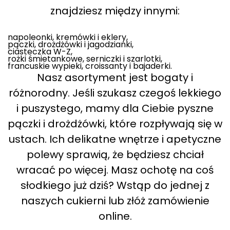
znajdziesz między innymi:
napoleonki, kremówki i eklery,
pączki, drożdżówki i jagodzianki,
ciasteczka W-Z,
rożki śmietankowe, serniczki i szarlotki,
francuskie wypieki, croissanty i bajaderki.
Nasz asortyment jest bogaty i
różnorodny. Jeśli szukasz czegoś lekkiego
i puszystego, mamy dla Ciebie pyszne
pączki i drożdżówki, które rozpływają się w
ustach. Ich delikatne wnętrze i apetyczne
polewy sprawią, że będziesz chciał
wracać po więcej. Masz ochotę na coś
słodkiego już dziś? Wstąp do jednej z
naszych cukierni lub złóż zamówienie
online.