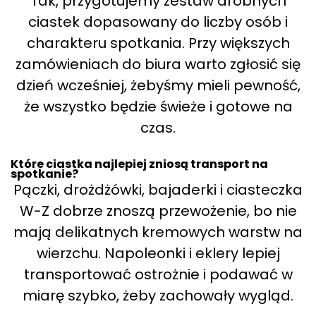
Tak, przygotujemy zestaw drobnych
ciastek dopasowany do liczby osób i
charakteru spotkania. Przy większych
zamówieniach do biura warto zgłosić się
dzień wcześniej, żebyśmy mieli pewność,
że wszystko będzie świeże i gotowe na
czas.
Które ciastka najlepiej zniosą transport na
spotkanie?
Pączki, drożdżówki, bajaderki i ciasteczka
W-Z dobrze znoszą przewożenie, bo nie
mają delikatnych kremowych warstw na
wierzchu. Napoleonki i eklery lepiej
transportować ostrożnie i podawać w
miarę szybko, żeby zachowały wygląd.