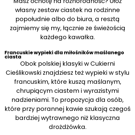
Masz ochotę na różnorodność? Ułóż
własny zestaw ciastek na rodzinne
popołudnie albo do biura, a resztą
zajmiemy się my, łącznie ze świeżością
każdego kawałka.
Francuskie wypieki dla miłośników maślanego
ciasta
Obok polskiej klasyki w Cukierni
Cieślikowski znajdziesz też wypieki w stylu
francuskim, które kuszą maślanym,
chrupiącym ciastem i wyrazistymi
nadzieniami. To propozycja dla osób,
które przy porannej kawie szukają czegoś
bardziej wytrawnego niż klasyczna
drożdżówka.