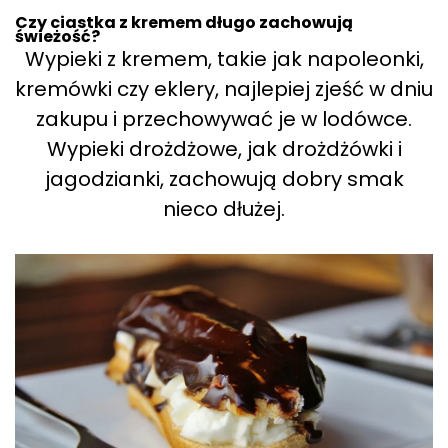
Czy ciastka z kremem długo zachowują
świeżość?
Wypieki z kremem, takie jak napoleonki,
kremówki czy eklery, najlepiej zjeść w dniu
zakupu i przechowywać je w lodówce.
Wypieki drożdżowe, jak drożdżówki i
jagodzianki, zachowują dobry smak
nieco dłużej.