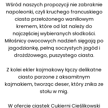
Wśród naszych propozycji nie zabraknie
napoleonki, czyli kruchego francuskiego
ciasta przełożonego waniliowym
kremem, które od lat należy do
najczęściej wybieranych słodkości.
Miłośnicy owocowych nadzień sięgają po
jagodziankę, pełną soczystych jagód i
drożdżowego, puszystego ciasta.
Z kolei ekler kajmakowy łączy delikatne
ciasto parzone z aksamitnym
kajmakiem, tworząc deser, który znika ze
stołu w mig.
W ofercie ciastek Cukierni Cieślikowski