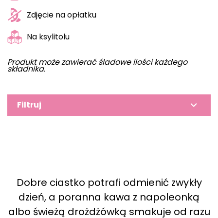
Zdjęcie na opłatku
Na ksylitolu
Produkt może zawierać śladowe ilości każdego
składnika.
Filtruj
Dobre ciastko potrafi odmienić zwykły
dzień, a poranna kawa z napoleonką
albo świeżą drożdżówką smakuje od razu