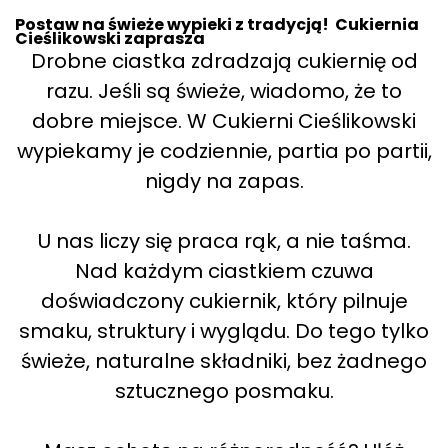
Postaw na świeże wypieki z tradycją! Cukiernia
Cieślikowski zaprasza
Drobne ciastka zdradzają cukiernię od
razu. Jeśli są świeże, wiadomo, że to
dobre miejsce. W Cukierni Cieślikowski
wypiekamy je codziennie, partia po partii,
nigdy na zapas.
U nas liczy się praca rąk, a nie taśma.
Nad każdym ciastkiem czuwa
doświadczony cukiernik, który pilnuje
smaku, struktury i wyglądu. Do tego tylko
świeże, naturalne składniki, bez żadnego
sztucznego posmaku.