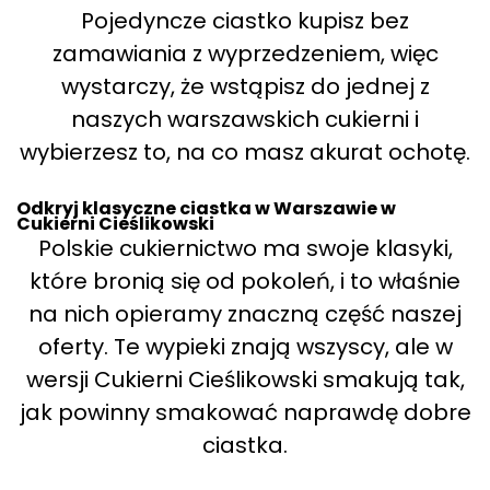
Pojedyncze ciastko kupisz bez
zamawiania z wyprzedzeniem, więc
wystarczy, że wstąpisz do jednej z
naszych warszawskich cukierni i
wybierzesz to, na co masz akurat ochotę.
Odkryj klasyczne ciastka w Warszawie w
Cukierni Cieślikowski
Polskie cukiernictwo ma swoje klasyki,
które bronią się od pokoleń, i to właśnie
na nich opieramy znaczną część naszej
oferty. Te wypieki znają wszyscy, ale w
wersji Cukierni Cieślikowski smakują tak,
jak powinny smakować naprawdę dobre
ciastka.