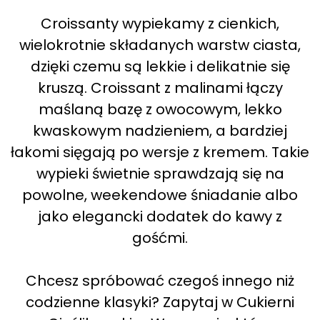
Croissanty wypiekamy z cienkich,
wielokrotnie składanych warstw ciasta,
dzięki czemu są lekkie i delikatnie się
kruszą. Croissant z malinami łączy
maślaną bazę z owocowym, lekko
kwaskowym nadzieniem, a bardziej
łakomi sięgają po wersje z kremem. Takie
wypieki świetnie sprawdzają się na
powolne, weekendowe śniadanie albo
jako elegancki dodatek do kawy z
gośćmi.
Chcesz spróbować czegoś innego niż
codzienne klasyki? Zapytaj w Cukierni