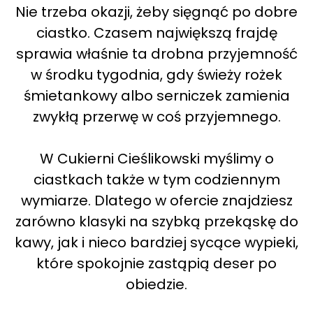
Nie trzeba okazji, żeby sięgnąć po dobre
ciastko. Czasem największą frajdę
sprawia właśnie ta drobna przyjemność
w środku tygodnia, gdy świeży rożek
śmietankowy albo serniczek zamienia
zwykłą przerwę w coś przyjemnego.
W Cukierni Cieślikowski myślimy o
ciastkach także w tym codziennym
wymiarze. Dlatego w ofercie znajdziesz
zarówno klasyki na szybką przekąskę do
kawy, jak i nieco bardziej sycące wypieki,
które spokojnie zastąpią deser po
obiedzie.