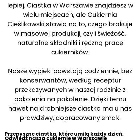
lepiej. Ciastka w Warszawie znajdziesz w
wielu miejscach, ale Cukiernia
Cieślikowski stawia na to, czego brakuje
w masowej produkcji, czyli świeżość,
naturalne składniki i ręczną pracę
cukierników.
Nasze wypieki powstają codziennie, bez
konserwantów, według receptur
przekazywanych w naszej rodzinie z
pokolenia na pokolenie. Dzięki temu
nawet najdrobniejsze ciastko ma u nas
prawdziwy, dopracowany smak.
Przepyszne ciastka, które umilą każdy dzień.
Odwiedź nasza cukiernie w Warszawie