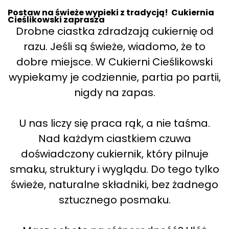
Postaw na świeże wypieki z tradycją! Cukiernia
Cieślikowski zaprasza
Drobne ciastka zdradzają cukiernię od
razu. Jeśli są świeże, wiadomo, że to
dobre miejsce. W Cukierni Cieślikowski
wypiekamy je codziennie, partia po partii,
nigdy na zapas.
U nas liczy się praca rąk, a nie taśma.
Nad każdym ciastkiem czuwa
doświadczony cukiernik, który pilnuje
smaku, struktury i wyglądu. Do tego tylko
świeże, naturalne składniki, bez żadnego
sztucznego posmaku.