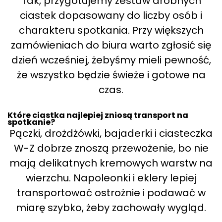
Tak, przygotujemy zestaw drobnych
ciastek dopasowany do liczby osób i
charakteru spotkania. Przy większych
zamówieniach do biura warto zgłosić się
dzień wcześniej, żebyśmy mieli pewność,
że wszystko będzie świeże i gotowe na
czas.
Które ciastka najlepiej zniosą transport na
spotkanie?
Pączki, drożdżówki, bajaderki i ciasteczka
W-Z dobrze znoszą przewożenie, bo nie
mają delikatnych kremowych warstw na
wierzchu. Napoleonki i eklery lepiej
transportować ostrożnie i podawać w
miarę szybko, żeby zachowały wygląd.