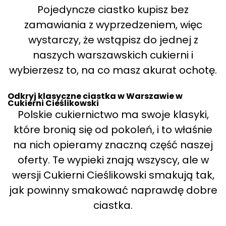
Pojedyncze ciastko kupisz bez
zamawiania z wyprzedzeniem, więc
wystarczy, że wstąpisz do jednej z
naszych warszawskich cukierni i
wybierzesz to, na co masz akurat ochotę.
Odkryj klasyczne ciastka w Warszawie w
Cukierni Cieślikowski
Polskie cukiernictwo ma swoje klasyki,
które bronią się od pokoleń, i to właśnie
na nich opieramy znaczną część naszej
oferty. Te wypieki znają wszyscy, ale w
wersji Cukierni Cieślikowski smakują tak,
jak powinny smakować naprawdę dobre
ciastka.