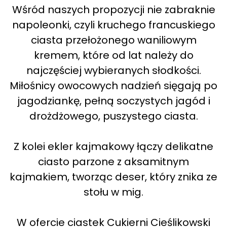
Wśród naszych propozycji nie zabraknie
napoleonki, czyli kruchego francuskiego
ciasta przełożonego waniliowym
kremem, które od lat należy do
najczęściej wybieranych słodkości.
Miłośnicy owocowych nadzień sięgają po
jagodziankę, pełną soczystych jagód i
drożdżowego, puszystego ciasta.
Z kolei ekler kajmakowy łączy delikatne
ciasto parzone z aksamitnym
kajmakiem, tworząc deser, który znika ze
stołu w mig.
W ofercie ciastek Cukierni Cieślikowski