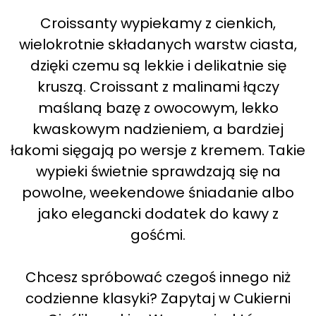
Croissanty wypiekamy z cienkich,
wielokrotnie składanych warstw ciasta,
dzięki czemu są lekkie i delikatnie się
kruszą. Croissant z malinami łączy
maślaną bazę z owocowym, lekko
kwaskowym nadzieniem, a bardziej
łakomi sięgają po wersje z kremem. Takie
wypieki świetnie sprawdzają się na
powolne, weekendowe śniadanie albo
jako elegancki dodatek do kawy z
gośćmi.
Chcesz spróbować czegoś innego niż
codzienne klasyki? Zapytaj w Cukierni