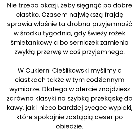
Nie trzeba okazji, żeby sięgnąć po dobre
ciastko. Czasem największą frajdę
sprawia właśnie ta drobna przyjemność
w środku tygodnia, gdy świeży rożek
śmietankowy albo serniczek zamienia
zwykłą przerwę w coś przyjemnego.
W Cukierni Cieślikowski myślimy o
ciastkach także w tym codziennym
wymiarze. Dlatego w ofercie znajdziesz
zarówno klasyki na szybką przekąskę do
kawy, jak i nieco bardziej sycące wypieki,
które spokojnie zastąpią deser po
obiedzie.