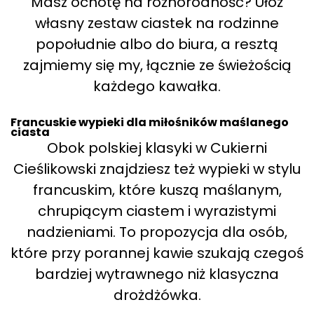
Masz ochotę na różnorodność? Ułóż
własny zestaw ciastek na rodzinne
popołudnie albo do biura, a resztą
zajmiemy się my, łącznie ze świeżością
każdego kawałka.
Francuskie wypieki dla miłośników maślanego
ciasta
Obok polskiej klasyki w Cukierni
Cieślikowski znajdziesz też wypieki w stylu
francuskim, które kuszą maślanym,
chrupiącym ciastem i wyrazistymi
nadzieniami. To propozycja dla osób,
które przy porannej kawie szukają czegoś
bardziej wytrawnego niż klasyczna
drożdżówka.