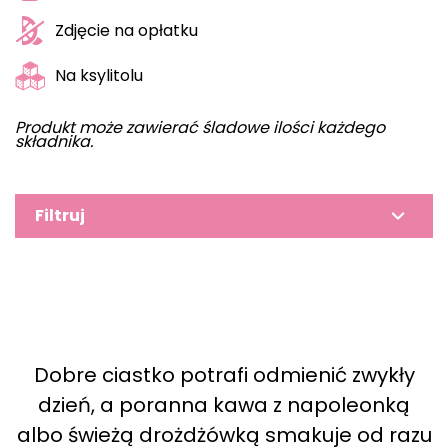
Zdjęcie na opłatku
Na ksylitolu
Produkt może zawierać śladowe ilości każdego
składnika.
Filtruj
Dobre ciastko potrafi odmienić zwykły
dzień, a poranna kawa z napoleonką
albo świeżą drożdżówką smakuje od razu