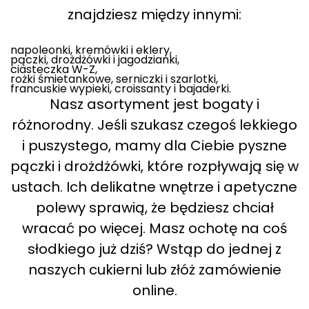
znajdziesz między innymi:
napoleonki, kremówki i eklery,
pączki, drożdżówki i jagodzianki,
ciasteczka W-Z,
rożki śmietankowe, serniczki i szarlotki,
francuskie wypieki, croissanty i bajaderki.
Nasz asortyment jest bogaty i
różnorodny. Jeśli szukasz czegoś lekkiego
i puszystego, mamy dla Ciebie pyszne
pączki i drożdżówki, które rozpływają się w
ustach. Ich delikatne wnętrze i apetyczne
polewy sprawią, że będziesz chciał
wracać po więcej. Masz ochotę na coś
słodkiego już dziś? Wstąp do jednej z
naszych cukierni lub złóż zamówienie
online.