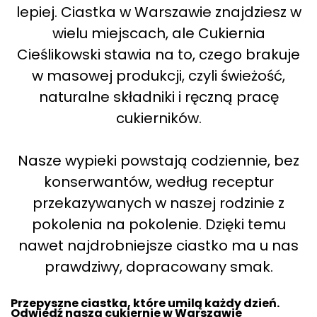
lepiej. Ciastka w Warszawie znajdziesz w
wielu miejscach, ale Cukiernia
Cieślikowski stawia na to, czego brakuje
w masowej produkcji, czyli świeżość,
naturalne składniki i ręczną pracę
cukierników.
Nasze wypieki powstają codziennie, bez
konserwantów, według receptur
przekazywanych w naszej rodzinie z
pokolenia na pokolenie. Dzięki temu
nawet najdrobniejsze ciastko ma u nas
prawdziwy, dopracowany smak.
Przepyszne ciastka, które umilą każdy dzień.
Odwiedź nasza cukiernie w Warszawie