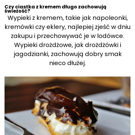
Czy ciastka z kremem długo zachowują
świeżość?
Wypieki z kremem, takie jak napoleonki,
kremówki czy eklery, najlepiej zjeść w dniu
zakupu i przechowywać je w lodówce.
Wypieki drożdżowe, jak drożdżówki i
jagodzianki, zachowują dobry smak
nieco dłużej.