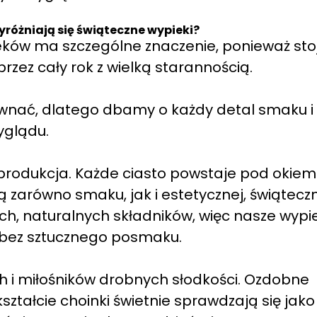
różniają się świąteczne wypieki?
eków ma szczególne znaczenie, ponieważ sto
ez cały rok z wielką starannością.
wnać, dlatego dbamy o każdy detal smaku i
yglądu.
 produkcja. Każde ciasto powstaje pod okiem
ą zarówno smaku, jak i estetycznej, świątecz
ch, naturalnych składników, więc nasze wypie
 bez sztucznego posmaku.
 i miłośników drobnych słodkości. Ozdobne
ształcie choinki świetnie sprawdzają się jako