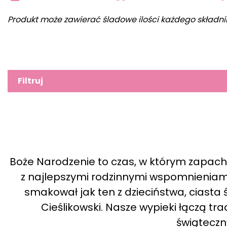
Produkt może zawierać śladowe ilości każdego składni
Filtruj
Boże Narodzenie to czas, w którym zapac
z najlepszymi rodzinnymi wspomnieniami. 
smakował jak ten z dzieciństwa, ciasta
Cieślikowski. Nasze wypieki łączą 
świątecz