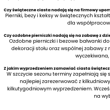
Czy świąteczne ciasta nadają się na firmowy upo
Pierniki, bezy i keksy w świątecznych kszta
dla współpracown
Czy ozdobne pierniczki nadają się na zabawę z dz
Ozdobne pierniczki i bezowe bałwanki do
dekoracji stołu oraz wspólnej zabawy z n
wyczekiwana, 
Z jakim wyprzedzeniem zamawiać ciasta świątec
W szczycie sezonu terminy zapełniają się
najlepiej zarezerwować z kilkudnio
kilkutygodniowym wyprzedzeniem. Wcześ
na wyb