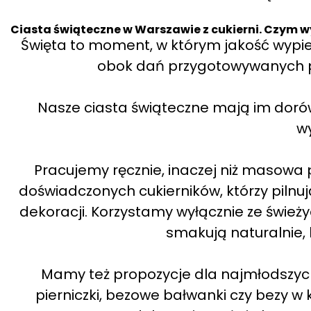
Ciasta świąteczne w Warszawie z cukierni. Czym wy
Święta to moment, w którym jakość wypi
obok dań przygotowywanych prz
Nasze ciasta świąteczne mają im doró
w
Pracujemy ręcznie, inaczej niż masowa
doświadczonych cukierników, którzy pilnuj
dekoracji. Korzystamy wyłącznie ze świeży
smakują naturalnie,
Mamy też propozycje dla najmłodszych
pierniczki, bezowe bałwanki czy bezy w k