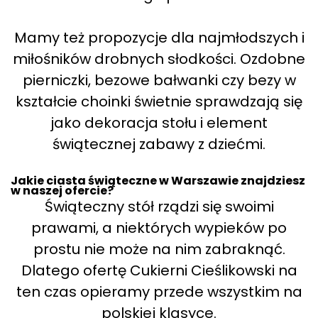
Mamy też propozycje dla najmłodszych i
miłośników drobnych słodkości. Ozdobne
pierniczki, bezowe bałwanki czy bezy w
kształcie choinki świetnie sprawdzają się
jako dekoracja stołu i element
świątecznej zabawy z dziećmi.
Jakie ciasta świąteczne w Warszawie znajdziesz
w naszej ofercie?
Świąteczny stół rządzi się swoimi
prawami, a niektórych wypieków po
prostu nie może na nim zabraknąć.
Dlatego ofertę Cukierni Cieślikowski na
ten czas opieramy przede wszystkim na
polskiej klasyce.