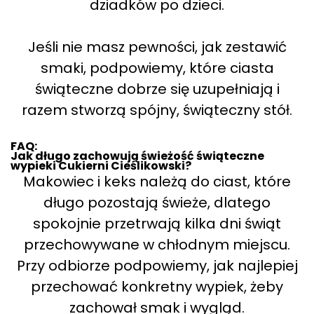
dziadków po dzieci.
Jeśli nie masz pewności, jak zestawić
smaki, podpowiemy, które ciasta
świąteczne dobrze się uzupełniają i
razem stworzą spójny, świąteczny stół.
FAQ:
Jak długo zachowują świeżość świąteczne
wypieki Cukierni Cieślikowski?
Makowiec i keks należą do ciast, które
długo pozostają świeże, dlatego
spokojnie przetrwają kilka dni świąt
przechowywane w chłodnym miejscu.
Przy odbiorze podpowiemy, jak najlepiej
przechować konkretny wypiek, żeby
zachował smak i wygląd.