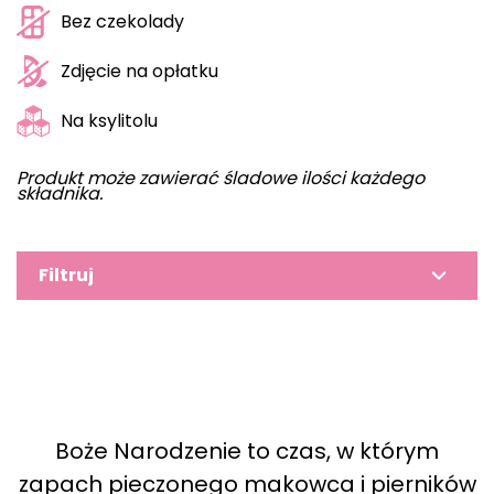
Bez czekolady
Zdjęcie na opłatku
Na ksylitolu
Produkt może zawierać śladowe ilości każdego
składnika.
Filtruj
Boże Narodzenie to czas, w którym
zapach pieczonego makowca i pierników