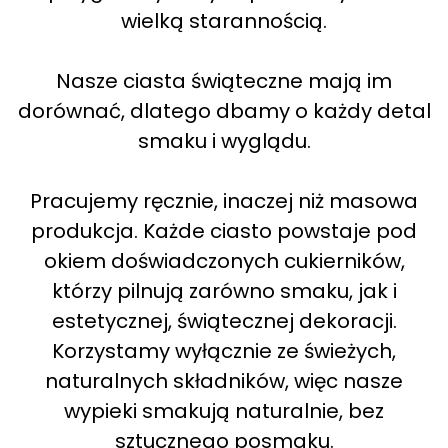
wielką starannością.
Nasze ciasta świąteczne mają im
dorównać, dlatego dbamy o każdy detal
smaku i wyglądu.
Pracujemy ręcznie, inaczej niż masowa
produkcja. Każde ciasto powstaje pod
okiem doświadczonych cukierników,
którzy pilnują zarówno smaku, jak i
estetycznej, świątecznej dekoracji.
Korzystamy wyłącznie ze świeżych,
naturalnych składników, więc nasze
wypieki smakują naturalnie, bez
sztucznego posmaku.