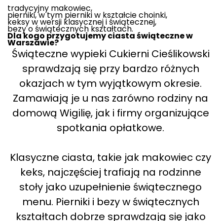
tradycyjny makowiec,
pierniki, w tym pierniki w kształcie choinki,
keksy w wersji klasycznej i świątecznej,
bezy o świątecznych kształtach.
Dla kogo przygotujemy ciasta świąteczne w
Warszawie?
Świąteczne wypieki Cukierni Cieślikowski
sprawdzają się przy bardzo różnych
okazjach w tym wyjątkowym okresie.
Zamawiają je u nas zarówno rodziny na
domową Wigilię, jak i firmy organizujące
spotkania opłatkowe.
Klasyczne ciasta, takie jak makowiec czy
keks, najczęściej trafiają na rodzinne
stoły jako uzupełnienie świątecznego
menu. Pierniki i bezy w świątecznych
kształtach dobrze sprawdzają się jako