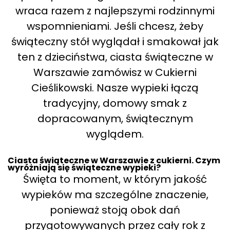
wraca razem z najlepszymi rodzinnymi
wspomnieniami. Jeśli chcesz, żeby
świąteczny stół wyglądał i smakował jak
ten z dzieciństwa, ciasta świąteczne w
Warszawie zamówisz w Cukierni
Cieślikowski. Nasze wypieki łączą
tradycyjny, domowy smak z
dopracowanym, świątecznym
wyglądem.
Ciasta świąteczne w Warszawie z cukierni. Czym
wyróżniają się świąteczne wypieki?
Święta to moment, w którym jakość
wypieków ma szczególne znaczenie,
ponieważ stoją obok dań
przygotowywanych przez cały rok z