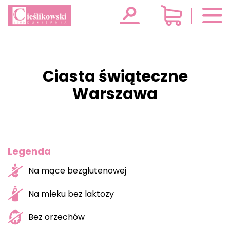
Ciasta świąteczne
Warszawa
Legenda
Na mące bezglutenowej
Na mleku bez laktozy
Bez orzechów