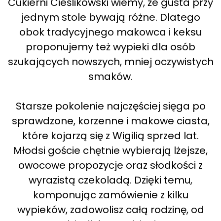
Cukierni Cieślikowski wiemy, że gusta przy
jednym stole bywają różne. Dlatego
obok tradycyjnego makowca i keksu
proponujemy też wypieki dla osób
szukających nowszych, mniej oczywistych
smaków.
Starsze pokolenie najczęściej sięga po
sprawdzone, korzenne i makowe ciasta,
które kojarzą się z Wigilią sprzed lat.
Młodsi goście chętnie wybierają lżejsze,
owocowe propozycje oraz słodkości z
wyrazistą czekoladą. Dzięki temu,
komponując zamówienie z kilku
wypieków, zadowolisz całą rodzinę, od