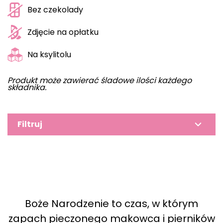
Bez czekolady
Zdjęcie na opłatku
Na ksylitolu
Produkt może zawierać śladowe ilości każdego
składnika.
Filtruj
Boże Narodzenie to czas, w którym
zapach pieczonego makowca i pierników