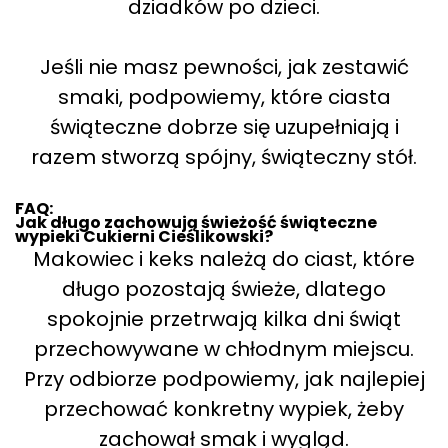
dziadków po dzieci.
Jeśli nie masz pewności, jak zestawić
smaki, podpowiemy, które ciasta
świąteczne dobrze się uzupełniają i
razem stworzą spójny, świąteczny stół.
FAQ:
Jak długo zachowują świeżość świąteczne
wypieki Cukierni Cieślikowski?
Makowiec i keks należą do ciast, które
długo pozostają świeże, dlatego
spokojnie przetrwają kilka dni świąt
przechowywane w chłodnym miejscu.
Przy odbiorze podpowiemy, jak najlepiej
przechować konkretny wypiek, żeby
zachował smak i wygląd.