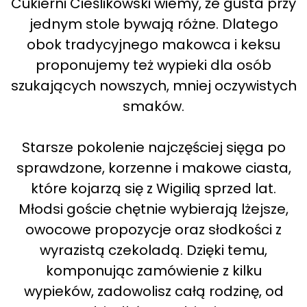
Cukierni Cieślikowski wiemy, że gusta przy
jednym stole bywają różne. Dlatego
obok tradycyjnego makowca i keksu
proponujemy też wypieki dla osób
szukających nowszych, mniej oczywistych
smaków.
Starsze pokolenie najczęściej sięga po
sprawdzone, korzenne i makowe ciasta,
które kojarzą się z Wigilią sprzed lat.
Młodsi goście chętnie wybierają lżejsze,
owocowe propozycje oraz słodkości z
wyrazistą czekoladą. Dzięki temu,
komponując zamówienie z kilku
wypieków, zadowolisz całą rodzinę, od