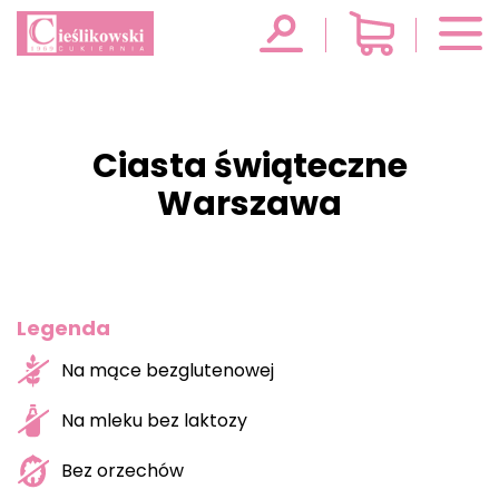
Ciasta świąteczne
Warszawa
Legenda
Na mące bezglutenowej
Na mleku bez laktozy
Bez orzechów