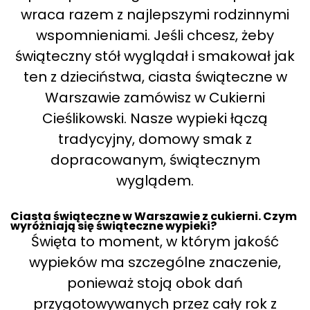
wraca razem z najlepszymi rodzinnymi
wspomnieniami. Jeśli chcesz, żeby
świąteczny stół wyglądał i smakował jak
ten z dzieciństwa, ciasta świąteczne w
Warszawie zamówisz w Cukierni
Cieślikowski. Nasze wypieki łączą
tradycyjny, domowy smak z
dopracowanym, świątecznym
wyglądem.
Ciasta świąteczne w Warszawie z cukierni. Czym
wyróżniają się świąteczne wypieki?
Święta to moment, w którym jakość
wypieków ma szczególne znaczenie,
ponieważ stoją obok dań
przygotowywanych przez cały rok z