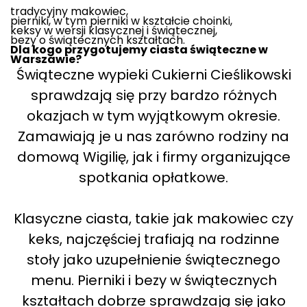
tradycyjny makowiec,
pierniki, w tym pierniki w kształcie choinki,
keksy w wersji klasycznej i świątecznej,
bezy o świątecznych kształtach.
Dla kogo przygotujemy ciasta świąteczne w
Warszawie?
Świąteczne wypieki Cukierni Cieślikowski
sprawdzają się przy bardzo różnych
okazjach w tym wyjątkowym okresie.
Zamawiają je u nas zarówno rodziny na
domową Wigilię, jak i firmy organizujące
spotkania opłatkowe.
Klasyczne ciasta, takie jak makowiec czy
keks, najczęściej trafiają na rodzinne
stoły jako uzupełnienie świątecznego
menu. Pierniki i bezy w świątecznych
kształtach dobrze sprawdzają się jako