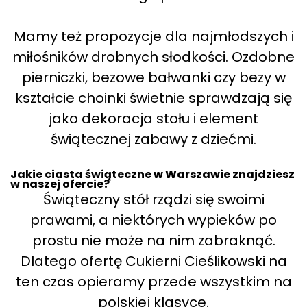
Mamy też propozycje dla najmłodszych i
miłośników drobnych słodkości. Ozdobne
pierniczki, bezowe bałwanki czy bezy w
kształcie choinki świetnie sprawdzają się
jako dekoracja stołu i element
świątecznej zabawy z dziećmi.
Jakie ciasta świąteczne w Warszawie znajdziesz
w naszej ofercie?
Świąteczny stół rządzi się swoimi
prawami, a niektórych wypieków po
prostu nie może na nim zabraknąć.
Dlatego ofertę Cukierni Cieślikowski na
ten czas opieramy przede wszystkim na
polskiej klasyce.