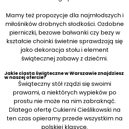
Mamy też propozycje dla najmłodszych i
miłośników drobnych słodkości. Ozdobne
pierniczki, bezowe bałwanki czy bezy w
kształcie choinki świetnie sprawdzają się
jako dekoracja stołu i element
świątecznej zabawy z dziećmi.
Jakie ciasta świąteczne w Warszawie znajdziesz
w naszej ofercie?
Świąteczny stół rządzi się swoimi
prawami, a niektórych wypieków po
prostu nie może na nim zabraknąć.
Dlatego ofertę Cukierni Cieślikowski na
ten czas opieramy przede wszystkim na
polskiej klasyce.