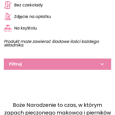
Bez czekolady
Zdjęcie na opłatku
Na ksylitolu
Produkt może zawierać śladowe ilości każdego
składnika.
Filtruj
Boże Narodzenie to czas, w którym
zapach pieczonego makowca i pierników