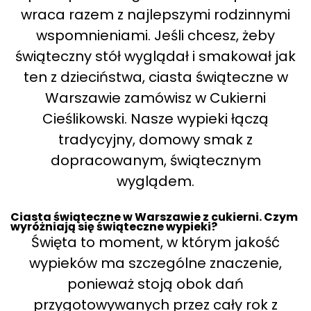
wraca razem z najlepszymi rodzinnymi
wspomnieniami. Jeśli chcesz, żeby
świąteczny stół wyglądał i smakował jak
ten z dzieciństwa, ciasta świąteczne w
Warszawie zamówisz w Cukierni
Cieślikowski. Nasze wypieki łączą
tradycyjny, domowy smak z
dopracowanym, świątecznym
wyglądem.
Ciasta świąteczne w Warszawie z cukierni. Czym
wyróżniają się świąteczne wypieki?
Święta to moment, w którym jakość
wypieków ma szczególne znaczenie,
ponieważ stoją obok dań
przygotowywanych przez cały rok z