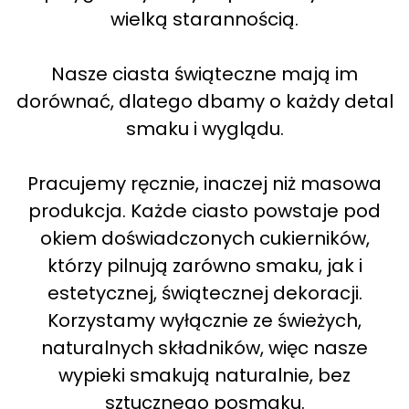
wielką starannością.
Nasze ciasta świąteczne mają im
dorównać, dlatego dbamy o każdy detal
smaku i wyglądu.
Pracujemy ręcznie, inaczej niż masowa
produkcja. Każde ciasto powstaje pod
okiem doświadczonych cukierników,
którzy pilnują zarówno smaku, jak i
estetycznej, świątecznej dekoracji.
Korzystamy wyłącznie ze świeżych,
naturalnych składników, więc nasze
wypieki smakują naturalnie, bez
sztucznego posmaku.