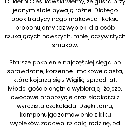
Cukierni Cieślikowski wiemy, że gusta przy
jednym stole bywają różne. Dlatego
obok tradycyjnego makowca i keksu
proponujemy też wypieki dla osób
szukających nowszych, mniej oczywistych
smaków.
Starsze pokolenie najczęściej sięga po
sprawdzone, korzenne i makowe ciasta,
które kojarzą się z Wigilią sprzed lat.
Młodsi goście chętnie wybierają lżejsze,
owocowe propozycje oraz słodkości z
wyrazistą czekoladą. Dzięki temu,
komponując zamówienie z kilku
wypieków, zadowolisz całą rodzinę, od