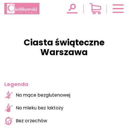
Ciasta świąteczne
Warszawa
Legenda
Na mące bezglutenowej
Na mleku bez laktozy
Bez orzechów