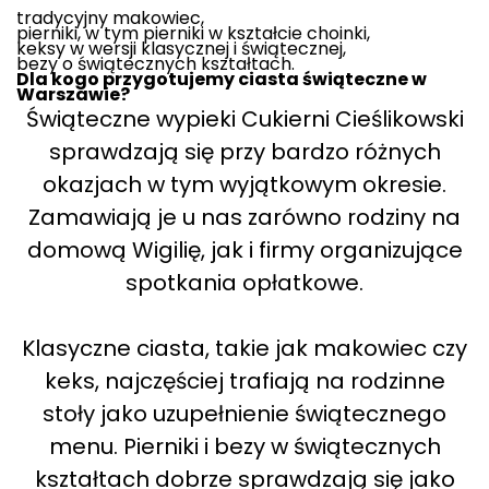
tradycyjny makowiec,
pierniki, w tym pierniki w kształcie choinki,
keksy w wersji klasycznej i świątecznej,
bezy o świątecznych kształtach.
Dla kogo przygotujemy ciasta świąteczne w
Warszawie?
Świąteczne wypieki Cukierni Cieślikowski
sprawdzają się przy bardzo różnych
okazjach w tym wyjątkowym okresie.
Zamawiają je u nas zarówno rodziny na
domową Wigilię, jak i firmy organizujące
spotkania opłatkowe.
Klasyczne ciasta, takie jak makowiec czy
keks, najczęściej trafiają na rodzinne
stoły jako uzupełnienie świątecznego
menu. Pierniki i bezy w świątecznych
kształtach dobrze sprawdzają się jako