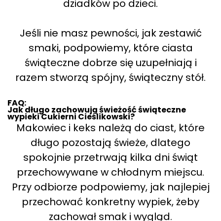
dziadków po dzieci.
Jeśli nie masz pewności, jak zestawić
smaki, podpowiemy, które ciasta
świąteczne dobrze się uzupełniają i
razem stworzą spójny, świąteczny stół.
FAQ:
Jak długo zachowują świeżość świąteczne
wypieki Cukierni Cieślikowski?
Makowiec i keks należą do ciast, które
długo pozostają świeże, dlatego
spokojnie przetrwają kilka dni świąt
przechowywane w chłodnym miejscu.
Przy odbiorze podpowiemy, jak najlepiej
przechować konkretny wypiek, żeby
zachował smak i wygląd.