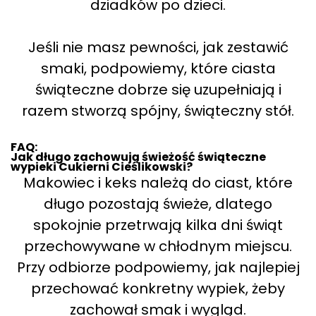
dziadków po dzieci.
Jeśli nie masz pewności, jak zestawić
smaki, podpowiemy, które ciasta
świąteczne dobrze się uzupełniają i
razem stworzą spójny, świąteczny stół.
FAQ:
Jak długo zachowują świeżość świąteczne
wypieki Cukierni Cieślikowski?
Makowiec i keks należą do ciast, które
długo pozostają świeże, dlatego
spokojnie przetrwają kilka dni świąt
przechowywane w chłodnym miejscu.
Przy odbiorze podpowiemy, jak najlepiej
przechować konkretny wypiek, żeby
zachował smak i wygląd.