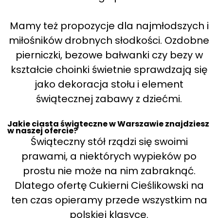
Mamy też propozycje dla najmłodszych i
miłośników drobnych słodkości. Ozdobne
pierniczki, bezowe bałwanki czy bezy w
kształcie choinki świetnie sprawdzają się
jako dekoracja stołu i element
świątecznej zabawy z dziećmi.
Jakie ciasta świąteczne w Warszawie znajdziesz
w naszej ofercie?
Świąteczny stół rządzi się swoimi
prawami, a niektórych wypieków po
prostu nie może na nim zabraknąć.
Dlatego ofertę Cukierni Cieślikowski na
ten czas opieramy przede wszystkim na
polskiej klasyce.