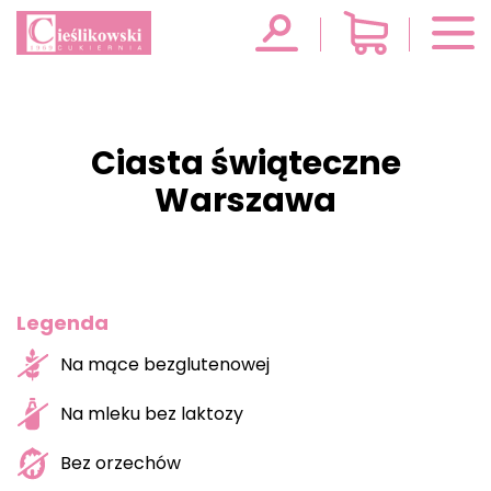
Ciasta świąteczne
Warszawa
Legenda
Na mące bezglutenowej
Na mleku bez laktozy
Bez orzechów