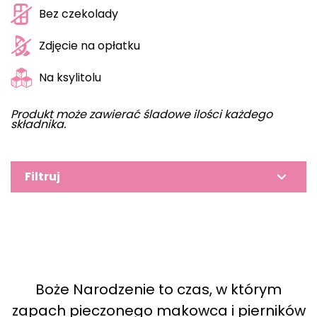
Bez czekolady
Zdjęcie na opłatku
Na ksylitolu
Produkt może zawierać śladowe ilości każdego
składnika.
Filtruj
Boże Narodzenie to czas, w którym
zapach pieczonego makowca i pierników