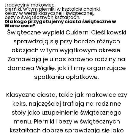
tradycyjny makowiec,
pierniki, w tym pierniki w kształcie choinki,
keksy w wersji klasycznej i świątecznej,
bezy o świątecznych kształtach.
Dla kogo przygotujemy ciasta świąteczne w
Warszawie?
Świąteczne wypieki Cukierni Cieślikowski
sprawdzają się przy bardzo różnych
okazjach w tym wyjątkowym okresie.
Zamawiają je u nas zarówno rodziny na
domową Wigilię, jak i firmy organizujące
spotkania opłatkowe.
Klasyczne ciasta, takie jak makowiec czy
keks, najczęściej trafiają na rodzinne
stoły jako uzupełnienie świątecznego
menu. Pierniki i bezy w świątecznych
kształtach dobrze sprawdzają się jako