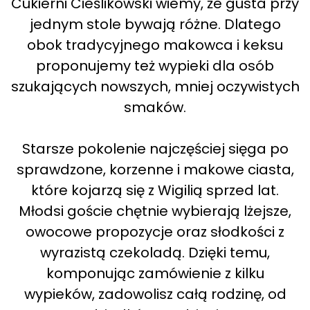
Cukierni Cieślikowski wiemy, że gusta przy
jednym stole bywają różne. Dlatego
obok tradycyjnego makowca i keksu
proponujemy też wypieki dla osób
szukających nowszych, mniej oczywistych
smaków.
Starsze pokolenie najczęściej sięga po
sprawdzone, korzenne i makowe ciasta,
które kojarzą się z Wigilią sprzed lat.
Młodsi goście chętnie wybierają lżejsze,
owocowe propozycje oraz słodkości z
wyrazistą czekoladą. Dzięki temu,
komponując zamówienie z kilku
wypieków, zadowolisz całą rodzinę, od