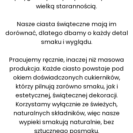
wielką starannością.
Nasze ciasta świąteczne mają im
dorównać, dlatego dbamy o każdy detal
smaku i wyglądu.
Pracujemy ręcznie, inaczej niż masowa
produkcja. Każde ciasto powstaje pod
okiem doświadczonych cukierników,
którzy pilnują zarówno smaku, jak i
estetycznej, świątecznej dekoracji.
Korzystamy wyłącznie ze świeżych,
naturalnych składników, więc nasze
wypieki smakują naturalnie, bez
sztucznego posmaku.