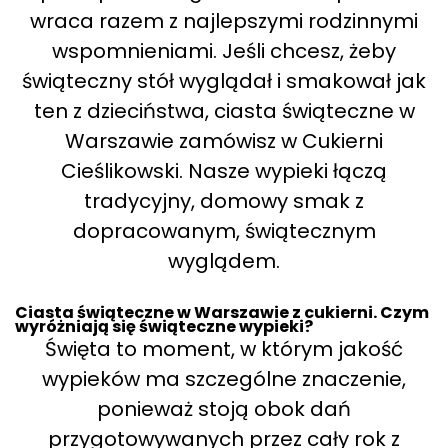
wraca razem z najlepszymi rodzinnymi
wspomnieniami. Jeśli chcesz, żeby
świąteczny stół wyglądał i smakował jak
ten z dzieciństwa, ciasta świąteczne w
Warszawie zamówisz w Cukierni
Cieślikowski. Nasze wypieki łączą
tradycyjny, domowy smak z
dopracowanym, świątecznym
wyglądem.
Ciasta świąteczne w Warszawie z cukierni. Czym
wyróżniają się świąteczne wypieki?
Święta to moment, w którym jakość
wypieków ma szczególne znaczenie,
ponieważ stoją obok dań
przygotowywanych przez cały rok z