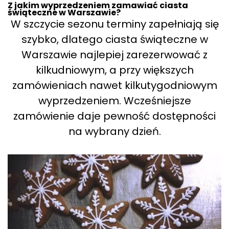
Z jakim wyprzedzeniem zamawiać ciasta
świąteczne w Warszawie?
W szczycie sezonu terminy zapełniają się
szybko, dlatego ciasta świąteczne w
Warszawie najlepiej zarezerwować z
kilkudniowym, a przy większych
zamówieniach nawet kilkutygodniowym
wyprzedzeniem. Wcześniejsze
zamówienie daje pewność dostępności
na wybrany dzień.