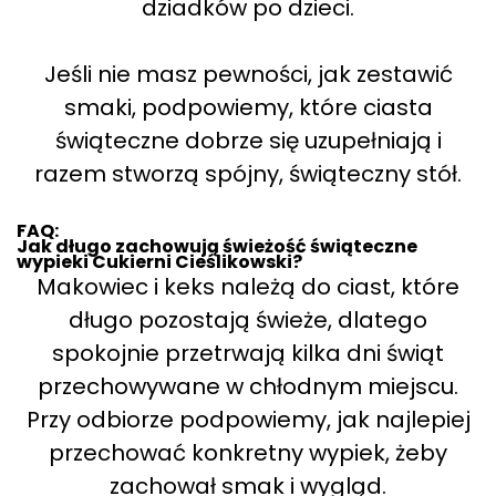
dziadków po dzieci.
Jeśli nie masz pewności, jak zestawić
smaki, podpowiemy, które ciasta
świąteczne dobrze się uzupełniają i
razem stworzą spójny, świąteczny stół.
FAQ:
Jak długo zachowują świeżość świąteczne
wypieki Cukierni Cieślikowski?
Makowiec i keks należą do ciast, które
długo pozostają świeże, dlatego
spokojnie przetrwają kilka dni świąt
przechowywane w chłodnym miejscu.
Przy odbiorze podpowiemy, jak najlepiej
przechować konkretny wypiek, żeby
zachował smak i wygląd.