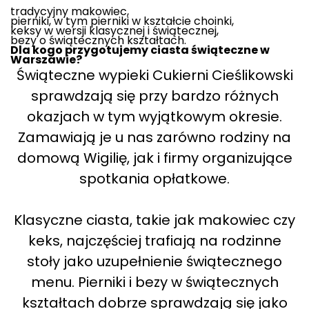
tradycyjny makowiec,
pierniki, w tym pierniki w kształcie choinki,
keksy w wersji klasycznej i świątecznej,
bezy o świątecznych kształtach.
Dla kogo przygotujemy ciasta świąteczne w
Warszawie?
Świąteczne wypieki Cukierni Cieślikowski
sprawdzają się przy bardzo różnych
okazjach w tym wyjątkowym okresie.
Zamawiają je u nas zarówno rodziny na
domową Wigilię, jak i firmy organizujące
spotkania opłatkowe.
Klasyczne ciasta, takie jak makowiec czy
keks, najczęściej trafiają na rodzinne
stoły jako uzupełnienie świątecznego
menu. Pierniki i bezy w świątecznych
kształtach dobrze sprawdzają się jako