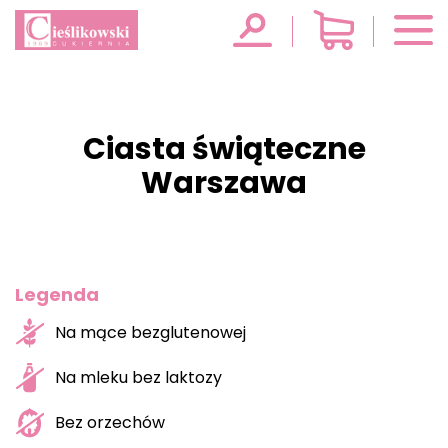
Ciasta świąteczne
Warszawa
Legenda
Na mące bezglutenowej
Na mleku bez laktozy
Bez orzechów