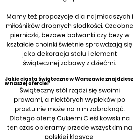
Mamy też propozycje dla najmłodszych i
miłośników drobnych słodkości. Ozdobne
pierniczki, bezowe bałwanki czy bezy w
kształcie choinki świetnie sprawdzają się
jako dekoracja stołu i element
świątecznej zabawy z dziećmi.
Jakie ciasta świąteczne w Warszawie znajdziesz
w naszej ofercie?
Świąteczny stół rządzi się swoimi
prawami, a niektórych wypieków po
prostu nie może na nim zabraknąć.
Dlatego ofertę Cukierni Cieślikowski na
ten czas opieramy przede wszystkim na
polskiej klasyce.