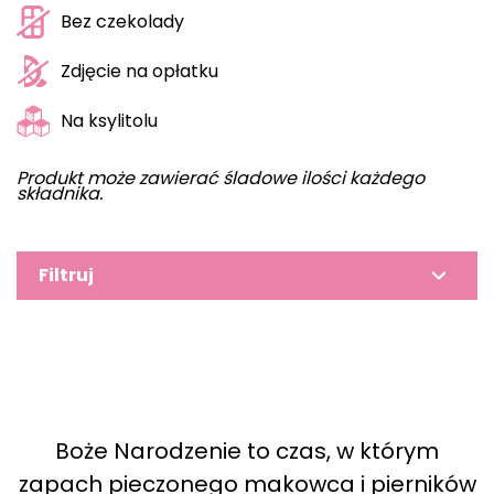
Bez czekolady
Zdjęcie na opłatku
Na ksylitolu
Produkt może zawierać śladowe ilości każdego
składnika.
Filtruj
Boże Narodzenie to czas, w którym
zapach pieczonego makowca i pierników