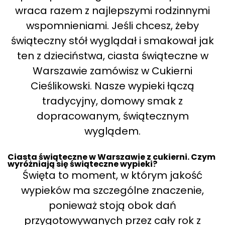
wraca razem z najlepszymi rodzinnymi
wspomnieniami. Jeśli chcesz, żeby
świąteczny stół wyglądał i smakował jak
ten z dzieciństwa, ciasta świąteczne w
Warszawie zamówisz w Cukierni
Cieślikowski. Nasze wypieki łączą
tradycyjny, domowy smak z
dopracowanym, świątecznym
wyglądem.
Ciasta świąteczne w Warszawie z cukierni. Czym
wyróżniają się świąteczne wypieki?
Święta to moment, w którym jakość
wypieków ma szczególne znaczenie,
ponieważ stoją obok dań
przygotowywanych przez cały rok z