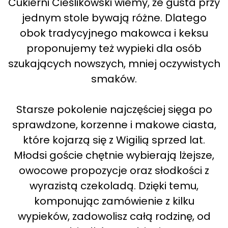
Cukierni Cieślikowski wiemy, że gusta przy
jednym stole bywają różne. Dlatego
obok tradycyjnego makowca i keksu
proponujemy też wypieki dla osób
szukających nowszych, mniej oczywistych
smaków.
Starsze pokolenie najczęściej sięga po
sprawdzone, korzenne i makowe ciasta,
które kojarzą się z Wigilią sprzed lat.
Młodsi goście chętnie wybierają lżejsze,
owocowe propozycje oraz słodkości z
wyrazistą czekoladą. Dzięki temu,
komponując zamówienie z kilku
wypieków, zadowolisz całą rodzinę, od