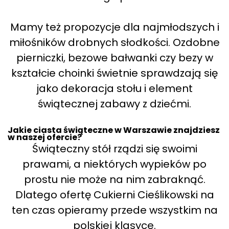
Mamy też propozycje dla najmłodszych i
miłośników drobnych słodkości. Ozdobne
pierniczki, bezowe bałwanki czy bezy w
kształcie choinki świetnie sprawdzają się
jako dekoracja stołu i element
świątecznej zabawy z dziećmi.
Jakie ciasta świąteczne w Warszawie znajdziesz
w naszej ofercie?
Świąteczny stół rządzi się swoimi
prawami, a niektórych wypieków po
prostu nie może na nim zabraknąć.
Dlatego ofertę Cukierni Cieślikowski na
ten czas opieramy przede wszystkim na
polskiej klasyce.