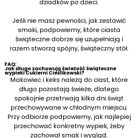
dziadków po dzieci.
Jeśli nie masz pewności, jak zestawić
smaki, podpowiemy, które ciasta
świąteczne dobrze się uzupełniają i
razem stworzą spójny, świąteczny stół.
FAQ:
Jak długo zachowują świeżość świąteczne
wypieki Cukierni Cieślikowski?
Makowiec i keks należą do ciast, które
długo pozostają świeże, dlatego
spokojnie przetrwają kilka dni świąt
przechowywane w chłodnym miejscu.
Przy odbiorze podpowiemy, jak najlepiej
przechować konkretny wypiek, żeby
zachował smak i wygląd.