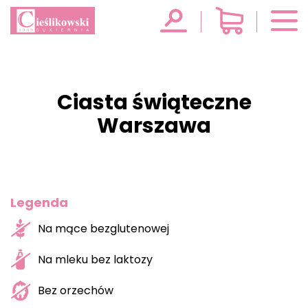
Ciasta świąteczne
Warszawa
Legenda
Na mące bezglutenowej
Na mleku bez laktozy
Bez orzechów