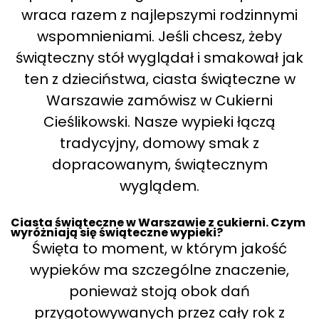
wraca razem z najlepszymi rodzinnymi
wspomnieniami. Jeśli chcesz, żeby
świąteczny stół wyglądał i smakował jak
ten z dzieciństwa, ciasta świąteczne w
Warszawie zamówisz w Cukierni
Cieślikowski. Nasze wypieki łączą
tradycyjny, domowy smak z
dopracowanym, świątecznym
wyglądem.
Ciasta świąteczne w Warszawie z cukierni. Czym
wyróżniają się świąteczne wypieki?
Święta to moment, w którym jakość
wypieków ma szczególne znaczenie,
ponieważ stoją obok dań
przygotowywanych przez cały rok z