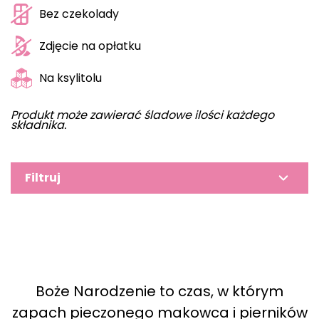
Bez czekolady
Zdjęcie na opłatku
Na ksylitolu
Produkt może zawierać śladowe ilości każdego
składnika.
Filtruj
Boże Narodzenie to czas, w którym
zapach pieczonego makowca i pierników