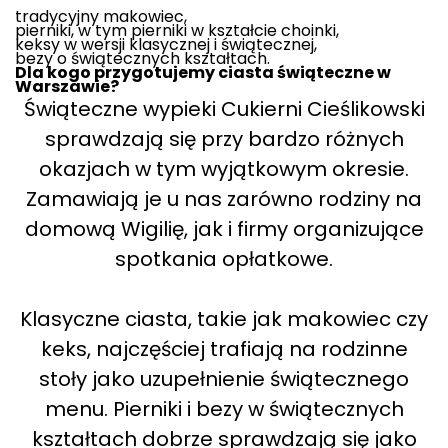
tradycyjny makowiec,
pierniki, w tym pierniki w kształcie choinki,
keksy w wersji klasycznej i świątecznej,
bezy o świątecznych kształtach.
Dla kogo przygotujemy ciasta świąteczne w
Warszawie?
Świąteczne wypieki Cukierni Cieślikowski
sprawdzają się przy bardzo różnych
okazjach w tym wyjątkowym okresie.
Zamawiają je u nas zarówno rodziny na
domową Wigilię, jak i firmy organizujące
spotkania opłatkowe.
Klasyczne ciasta, takie jak makowiec czy
keks, najczęściej trafiają na rodzinne
stoły jako uzupełnienie świątecznego
menu. Pierniki i bezy w świątecznych
kształtach dobrze sprawdzają się jako