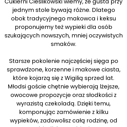
Cukierni Cieślikowski wiemy, że gusta przy
jednym stole bywają różne. Dlatego
obok tradycyjnego makowca i keksu
proponujemy też wypieki dla osób
szukających nowszych, mniej oczywistych
smaków.
Starsze pokolenie najczęściej sięga po
sprawdzone, korzenne i makowe ciasta,
które kojarzą się z Wigilią sprzed lat.
Młodsi goście chętnie wybierają lżejsze,
owocowe propozycje oraz słodkości z
wyrazistą czekoladą. Dzięki temu,
komponując zamówienie z kilku
wypieków, zadowolisz całą rodzinę, od