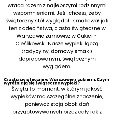
wraca razem z najlepszymi rodzinnymi
wspomnieniami. Jeśli chcesz, żeby
świąteczny stół wyglądał i smakował jak
ten z dzieciństwa, ciasta świąteczne w
Warszawie zamówisz w Cukierni
Cieślikowski. Nasze wypieki łączą
tradycyjny, domowy smak z
dopracowanym, świątecznym
wyglądem.
Ciasta świąteczne w Warszawie z cukierni. Czym
wyróżniają się świąteczne wypieki?
Święta to moment, w którym jakość
wypieków ma szczególne znaczenie,
ponieważ stoją obok dań
przygotowywanych przez cały rok z