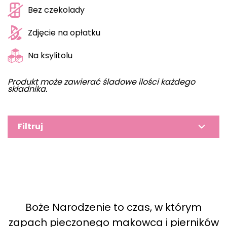
Bez czekolady
Zdjęcie na opłatku
Na ksylitolu
Produkt może zawierać śladowe ilości każdego
składnika.
Filtruj
Boże Narodzenie to czas, w którym
zapach pieczonego makowca i pierników