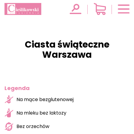
Ciasta świąteczne
Warszawa
Legenda
Na mące bezglutenowej
Na mleku bez laktozy
Bez orzechów