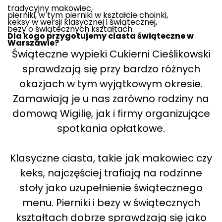
tradycyjny makowiec,
pierniki, w tym pierniki w kształcie choinki,
keksy w wersji klasycznej i świątecznej,
bezy o świątecznych kształtach.
Dla kogo przygotujemy ciasta świąteczne w
Warszawie?
Świąteczne wypieki Cukierni Cieślikowski
sprawdzają się przy bardzo różnych
okazjach w tym wyjątkowym okresie.
Zamawiają je u nas zarówno rodziny na
domową Wigilię, jak i firmy organizujące
spotkania opłatkowe.
Klasyczne ciasta, takie jak makowiec czy
keks, najczęściej trafiają na rodzinne
stoły jako uzupełnienie świątecznego
menu. Pierniki i bezy w świątecznych
kształtach dobrze sprawdzają się jako