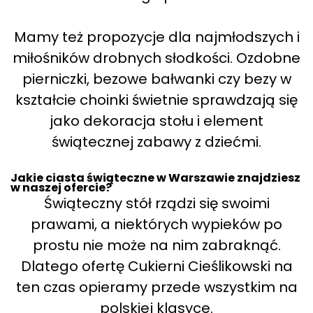
Mamy też propozycje dla najmłodszych i
miłośników drobnych słodkości. Ozdobne
pierniczki, bezowe bałwanki czy bezy w
kształcie choinki świetnie sprawdzają się
jako dekoracja stołu i element
świątecznej zabawy z dziećmi.
Jakie ciasta świąteczne w Warszawie znajdziesz
w naszej ofercie?
Świąteczny stół rządzi się swoimi
prawami, a niektórych wypieków po
prostu nie może na nim zabraknąć.
Dlatego ofertę Cukierni Cieślikowski na
ten czas opieramy przede wszystkim na
polskiej klasyce.