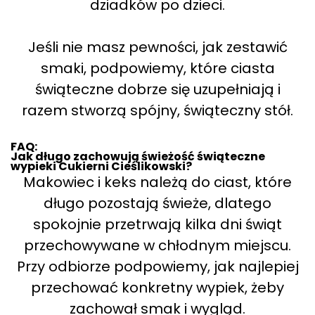
dziadków po dzieci.
Jeśli nie masz pewności, jak zestawić
smaki, podpowiemy, które ciasta
świąteczne dobrze się uzupełniają i
razem stworzą spójny, świąteczny stół.
FAQ:
Jak długo zachowują świeżość świąteczne
wypieki Cukierni Cieślikowski?
Makowiec i keks należą do ciast, które
długo pozostają świeże, dlatego
spokojnie przetrwają kilka dni świąt
przechowywane w chłodnym miejscu.
Przy odbiorze podpowiemy, jak najlepiej
przechować konkretny wypiek, żeby
zachował smak i wygląd.