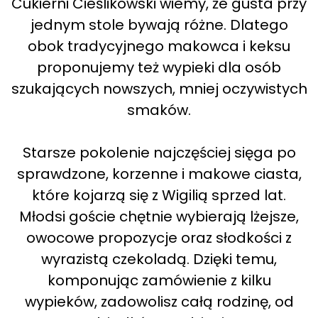
Cukierni Cieślikowski wiemy, że gusta przy
jednym stole bywają różne. Dlatego
obok tradycyjnego makowca i keksu
proponujemy też wypieki dla osób
szukających nowszych, mniej oczywistych
smaków.
Starsze pokolenie najczęściej sięga po
sprawdzone, korzenne i makowe ciasta,
które kojarzą się z Wigilią sprzed lat.
Młodsi goście chętnie wybierają lżejsze,
owocowe propozycje oraz słodkości z
wyrazistą czekoladą. Dzięki temu,
komponując zamówienie z kilku
wypieków, zadowolisz całą rodzinę, od