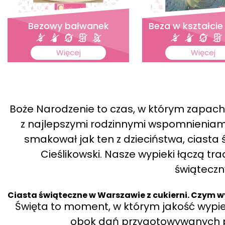
Bezowy bałwanek
Beza w kształcie
Więcej
Więcej
Boże Narodzenie to czas, w którym zapac
z najlepszymi rodzinnymi wspomnieniami. 
smakował jak ten z dzieciństwa, ciasta
Cieślikowski. Nasze wypieki łączą 
świątecz
Ciasta świąteczne w Warszawie z cukierni. Czym wy
Święta to moment, w którym jakość wypi
obok dań przygotowywanych prz