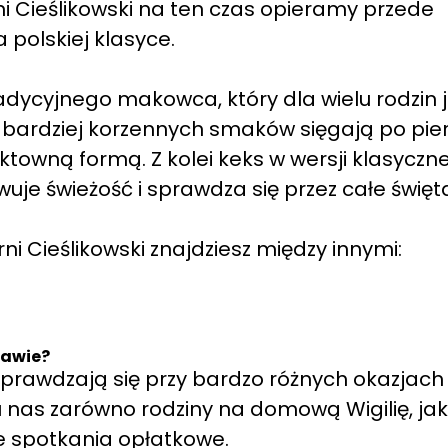
i Cieślikowski na ten czas opieramy przede
 polskiej klasyce.
adycyjnego makowca, który dla wielu rodzin j
 bardziej korzennych smaków sięgają po pier
towną formą. Z kolei keks w wersji klasycznej
uje świeżość i sprawdza się przez całe święt
ni Cieślikowski znajdziesz między innymi:
zawie?
 sprawdzają się przy bardzo różnych okazjach
nas zarówno rodziny na domową Wigilię, jak 
e spotkania opłatkowe.