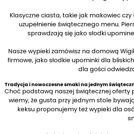
Klasyczne ciasta, takie jak makowiec czy k
uzupełnienie świątecznego menu. Piern
sprawdzają się jako słodki upomin
Nasze wypieki zamówisz na domową Wigilię
firmowe, jako słodkie upominki dla bliski
dla gości odwiedza
Tradycja i nowoczesne smaki na jednym świąteczny
Choć podstawą naszej świątecznej oferty po
wiemy, że gusta przy jednym stole bywaj
keksu proponujemy też wypieki dla os
s