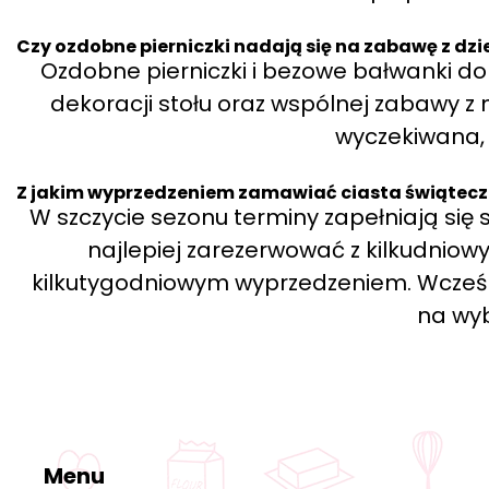
Czy ozdobne pierniczki nadają się na zabawę z dz
Ozdobne pierniczki i bezowe bałwanki do
dekoracji stołu oraz wspólnej zabawy z n
wyczekiwana, 
Z jakim wyprzedzeniem zamawiać ciasta świątec
W szczycie sezonu terminy zapełniają się
najlepiej zarezerwować z kilkudnio
kilkutygodniowym wyprzedzeniem. Wcześ
na wyb
Menu