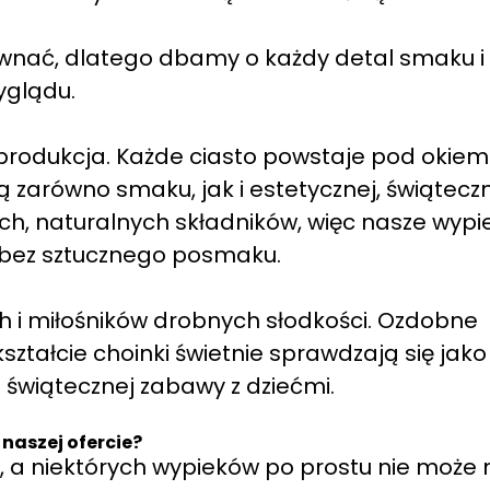
wnać, dlatego dbamy o każdy detal smaku i
yglądu.
 produkcja. Każde ciasto powstaje pod okiem
ą zarówno smaku, jak i estetycznej, świątecz
ch, naturalnych składników, więc nasze wypie
 bez sztucznego posmaku.
 i miłośników drobnych słodkości. Ozdobne
ształcie choinki świetnie sprawdzają się jako
 świątecznej zabawy z dziećmi.
naszej ofercie?
i, a niektórych wypieków po prostu nie może 