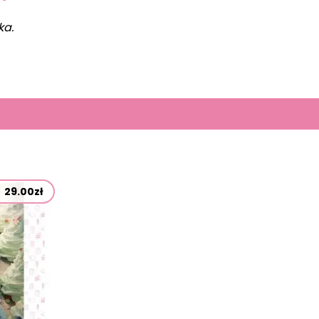
ka.
29.00zł