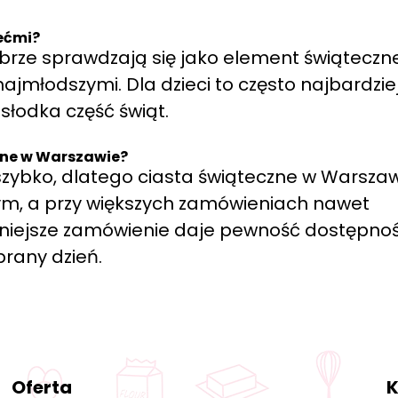
iećmi?
brze sprawdzają się jako element świąteczn
ajmłodszymi. Dla dzieci to często najbardzie
słodka część świąt.
zne w Warszawie?
 szybko, dlatego ciasta świąteczne w Warsza
wym, a przy większych zamówieniach nawet
niejsze zamówienie daje pewność dostępnoś
rany dzień.
Oferta
K