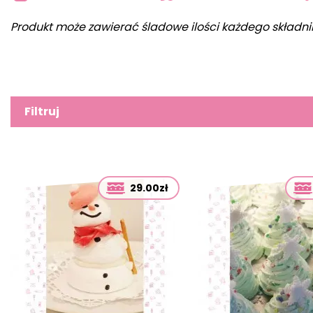
Produkt może zawierać śladowe ilości każdego składni
Filtruj
29.00zł