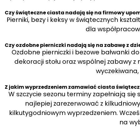
Czy świąteczne ciasta nadają się na firmowy upo
Pierniki, bezy i keksy w świątecznych kszta
dla współpracown
Czy ozdobne pierniczki nadają się na zabawę z dz
Ozdobne pierniczki i bezowe bałwanki do
dekoracji stołu oraz wspólnej zabawy z n
wyczekiwana, 
Z jakim wyprzedzeniem zamawiać ciasta świątec
W szczycie sezonu terminy zapełniają się
najlepiej zarezerwować z kilkudnio
kilkutygodniowym wyprzedzeniem. Wcześ
na wyb