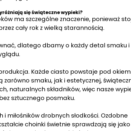
różniają się świąteczne wypieki?
eków ma szczególne znaczenie, ponieważ sto
ez cały rok z wielką starannością.
wnać, dlatego dbamy o każdy detal smaku i
yglądu.
 produkcja. Każde ciasto powstaje pod okiem
ą zarówno smaku, jak i estetycznej, świątecz
ch, naturalnych składników, więc nasze wypie
 bez sztucznego posmaku.
 i miłośników drobnych słodkości. Ozdobne
ształcie choinki świetnie sprawdzają się jako