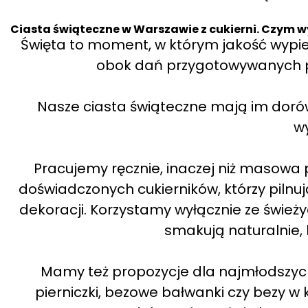
Ciasta świąteczne w Warszawie z cukierni. Czym wy
Święta to moment, w którym jakość wypi
obok dań przygotowywanych prz
Nasze ciasta świąteczne mają im doró
w
Pracujemy ręcznie, inaczej niż masowa
doświadczonych cukierników, którzy pilnuj
dekoracji. Korzystamy wyłącznie ze świeży
smakują naturalnie,
Mamy też propozycje dla najmłodszych
pierniczki, bezowe bałwanki czy bezy w k