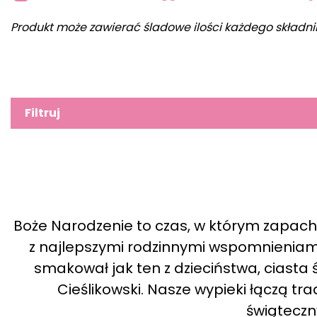
Produkt może zawierać śladowe ilości każdego składni
Filtruj
Boże Narodzenie to czas, w którym zapac
z najlepszymi rodzinnymi wspomnieniami. 
smakował jak ten z dzieciństwa, ciasta
Cieślikowski. Nasze wypieki łączą 
świątecz