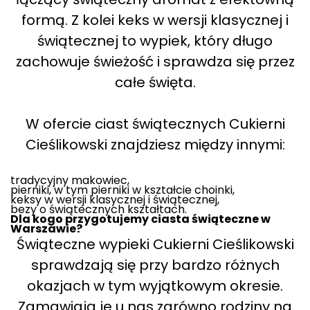
formą. Z kolei keks w wersji klasycznej i
świątecznej to wypiek, który długo
zachowuje świeżość i sprawdza się przez
całe święta.
W ofercie ciast świątecznych Cukierni
Cieślikowski znajdziesz między innymi:
tradycyjny makowiec,
pierniki, w tym pierniki w kształcie choinki,
keksy w wersji klasycznej i świątecznej,
bezy o świątecznych kształtach.
Dla kogo przygotujemy ciasta świąteczne w
Warszawie?
Świąteczne wypieki Cukierni Cieślikowski
sprawdzają się przy bardzo różnych
okazjach w tym wyjątkowym okresie.
Zamawiają je u nas zarówno rodziny na