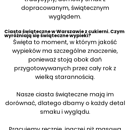
dopracowanym, świątecznym
wyglądem.
Ciasta świąteczne w Warszawie z cukierni. Czym
wyróżniają się świąteczne wypieki?
Święta to moment, w którym jakość
wypieków ma szczególne znaczenie,
ponieważ stoją obok dań
przygotowywanych przez cały rok z
wielką starannością.
Nasze ciasta świąteczne mają im
dorównać, dlatego dbamy o każdy detal
smaku i wyglądu.
Pracujemy ręcznie, inaczej niż masowa