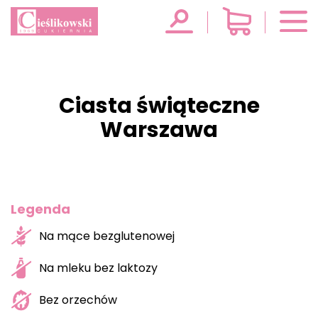
Ciasta świąteczne
Warszawa
Legenda
Na mące bezglutenowej
Na mleku bez laktozy
Bez orzechów