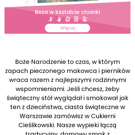
Beza w kształcie choinki
Więcej
Boże Narodzenie to czas, w którym
zapach pieczonego makowca i pierników
wraca razem z najlepszymi rodzinnymi
wspomnieniami. Jeśli chcesz, żeby
świąteczny stół wyglądał i smakował jak
ten z dzieciństwa, ciasta świąteczne w
Warszawie zamówisz w Cukierni
Cieślikowski. Nasze wypieki łączą
tradycyjny, domowy smak z