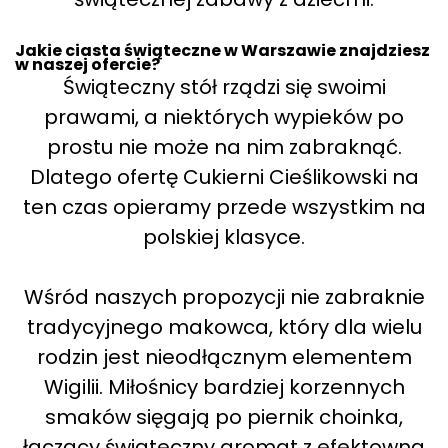
Jakie ciasta świąteczne w Warszawie znajdziesz
w naszej ofercie?
Świąteczny stół rządzi się swoimi
prawami, a niektórych wypieków po
prostu nie może na nim zabraknąć.
Dlatego ofertę Cukierni Cieślikowski na
ten czas opieramy przede wszystkim na
polskiej klasyce.
Wśród naszych propozycji nie zabraknie
tradycyjnego makowca, który dla wielu
rodzin jest nieodłącznym elementem
Wigilii. Miłośnicy bardziej korzennych
smaków sięgają po piernik choinka,
łączący świąteczny aromat z efektowną