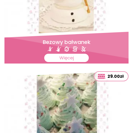
Bezowy bałwanek
Więcej
29.00zł