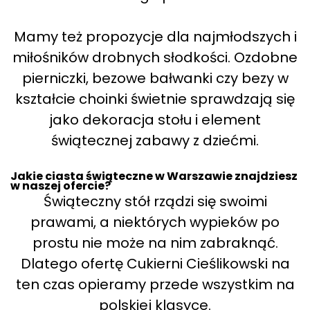
Mamy też propozycje dla najmłodszych i
miłośników drobnych słodkości. Ozdobne
pierniczki, bezowe bałwanki czy bezy w
kształcie choinki świetnie sprawdzają się
jako dekoracja stołu i element
świątecznej zabawy z dziećmi.
Jakie ciasta świąteczne w Warszawie znajdziesz
w naszej ofercie?
Świąteczny stół rządzi się swoimi
prawami, a niektórych wypieków po
prostu nie może na nim zabraknąć.
Dlatego ofertę Cukierni Cieślikowski na
ten czas opieramy przede wszystkim na
polskiej klasyce.