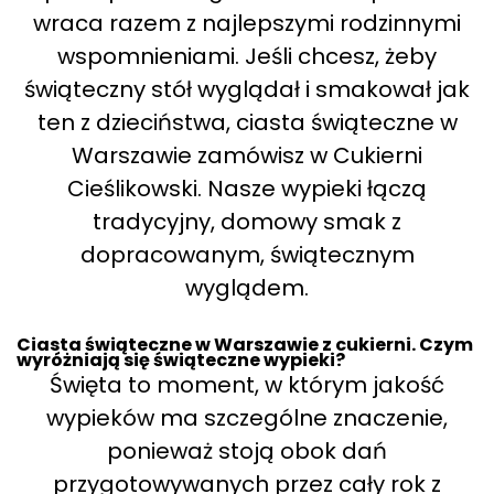
wraca razem z najlepszymi rodzinnymi
wspomnieniami. Jeśli chcesz, żeby
świąteczny stół wyglądał i smakował jak
ten z dzieciństwa, ciasta świąteczne w
Warszawie zamówisz w Cukierni
Cieślikowski. Nasze wypieki łączą
tradycyjny, domowy smak z
dopracowanym, świątecznym
wyglądem.
Ciasta świąteczne w Warszawie z cukierni. Czym
wyróżniają się świąteczne wypieki?
Święta to moment, w którym jakość
wypieków ma szczególne znaczenie,
ponieważ stoją obok dań
przygotowywanych przez cały rok z