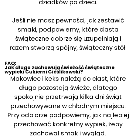
dziadków po dzieci.
Jeśli nie masz pewności, jak zestawić
smaki, podpowiemy, które ciasta
świąteczne dobrze się uzupełniają i
razem stworzą spójny, świąteczny stół.
FAQ:
Jak długo zachowują świeżość świąteczne
wypieki Cukierni Cieślikowski?
Makowiec i keks należą do ciast, które
długo pozostają świeże, dlatego
spokojnie przetrwają kilka dni świąt
przechowywane w chłodnym miejscu.
Przy odbiorze podpowiemy, jak najlepiej
przechować konkretny wypiek, żeby
zachował smak i wygląd.