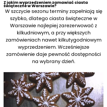
Z jakim wyprzedzeniem zamawiać ciasta
świąteczne w Warszawie?
W szczycie sezonu terminy zapełniają się
szybko, dlatego ciasta świąteczne w
Warszawie najlepiej zarezerwować z
kilkudniowym, a przy większych
zamówieniach nawet kilkutygodniowym
wyprzedzeniem. Wcześniejsze
zamówienie daje pewność dostępności
na wybrany dzień.