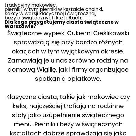
tradycyjny makowiec,
pierniki, w tym pierniki w kształcie choinki,
keksy w wersji klasycznej i świątecznej,
bezy o świątecznych kształtach.
Dla kogo przygotujemy ciasta świąteczne w
Warszawie?
Świąteczne wypieki Cukierni Cieślikowski
sprawdzają się przy bardzo różnych
okazjach w tym wyjątkowym okresie.
Zamawiają je u nas zarówno rodziny na
domową Wigilię, jak i firmy organizujące
spotkania opłatkowe.
Klasyczne ciasta, takie jak makowiec czy
keks, najczęściej trafiają na rodzinne
stoły jako uzupełnienie świątecznego
menu. Pierniki i bezy w świątecznych
kształtach dobrze sprawdzają się jako