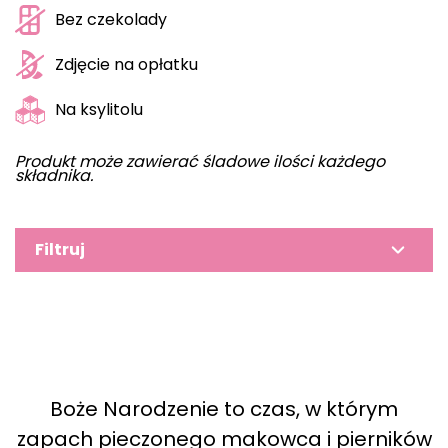
Bez czekolady
Zdjęcie na opłatku
Na ksylitolu
Produkt może zawierać śladowe ilości każdego
składnika.
Filtruj
Boże Narodzenie to czas, w którym
zapach pieczonego makowca i pierników