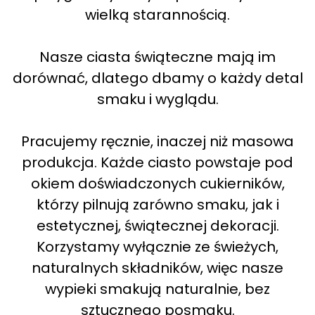
wielką starannością.
Nasze ciasta świąteczne mają im
dorównać, dlatego dbamy o każdy detal
smaku i wyglądu.
Pracujemy ręcznie, inaczej niż masowa
produkcja. Każde ciasto powstaje pod
okiem doświadczonych cukierników,
którzy pilnują zarówno smaku, jak i
estetycznej, świątecznej dekoracji.
Korzystamy wyłącznie ze świeżych,
naturalnych składników, więc nasze
wypieki smakują naturalnie, bez
sztucznego posmaku.