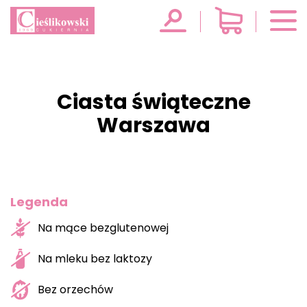
Ciasta świąteczne
Warszawa
Legenda
Na mące bezglutenowej
Na mleku bez laktozy
Bez orzechów