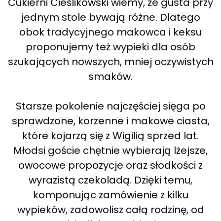
Cukierni Cieślikowski wiemy, że gusta przy
jednym stole bywają różne. Dlatego
obok tradycyjnego makowca i keksu
proponujemy też wypieki dla osób
szukających nowszych, mniej oczywistych
smaków.
Starsze pokolenie najczęściej sięga po
sprawdzone, korzenne i makowe ciasta,
które kojarzą się z Wigilią sprzed lat.
Młodsi goście chętnie wybierają lżejsze,
owocowe propozycje oraz słodkości z
wyrazistą czekoladą. Dzięki temu,
komponując zamówienie z kilku
wypieków, zadowolisz całą rodzinę, od