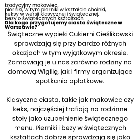
tradycyjny makowiec,
pierniki, w tym pierniki w kształcie choinki,
keksy w wersji klasycznej i świątecznej,
bezy o świątecznych kształtach.
Dla kogo przygotujemy ciasta świąteczne w
Warszawie?
Świąteczne wypieki Cukierni Cieślikowski
sprawdzają się przy bardzo różnych
okazjach w tym wyjątkowym okresie.
Zamawiają je u nas zarówno rodziny na
domową Wigilię, jak i firmy organizujące
spotkania opłatkowe.
Klasyczne ciasta, takie jak makowiec czy
keks, najczęściej trafiają na rodzinne
stoły jako uzupełnienie świątecznego
menu. Pierniki i bezy w świątecznych
kształtach dobrze sprawdzają się jako