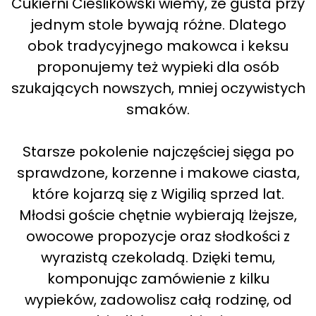
Cukierni Cieślikowski wiemy, że gusta przy
jednym stole bywają różne. Dlatego
obok tradycyjnego makowca i keksu
proponujemy też wypieki dla osób
szukających nowszych, mniej oczywistych
smaków.
Starsze pokolenie najczęściej sięga po
sprawdzone, korzenne i makowe ciasta,
które kojarzą się z Wigilią sprzed lat.
Młodsi goście chętnie wybierają lżejsze,
owocowe propozycje oraz słodkości z
wyrazistą czekoladą. Dzięki temu,
komponując zamówienie z kilku
wypieków, zadowolisz całą rodzinę, od