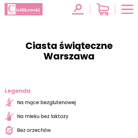
Ciasta świąteczne
Warszawa
Legenda
Na mące bezglutenowej
Na mleku bez laktozy
Bez orzechów