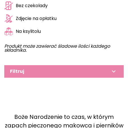
Bez czekolady
Zdjęcie na opłatku
Na ksylitolu
Produkt może zawierać śladowe ilości każdego
składnika.
Filtruj
Boże Narodzenie to czas, w którym
zapach pieczonego makowca i pierników