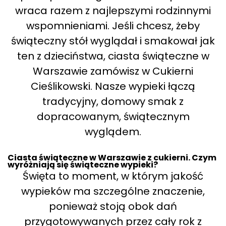
wraca razem z najlepszymi rodzinnymi
wspomnieniami. Jeśli chcesz, żeby
świąteczny stół wyglądał i smakował jak
ten z dzieciństwa, ciasta świąteczne w
Warszawie zamówisz w Cukierni
Cieślikowski. Nasze wypieki łączą
tradycyjny, domowy smak z
dopracowanym, świątecznym
wyglądem.
Ciasta świąteczne w Warszawie z cukierni. Czym
wyróżniają się świąteczne wypieki?
Święta to moment, w którym jakość
wypieków ma szczególne znaczenie,
ponieważ stoją obok dań
przygotowywanych przez cały rok z