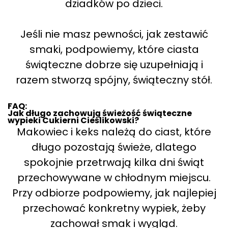
dziadków po dzieci.
Jeśli nie masz pewności, jak zestawić
smaki, podpowiemy, które ciasta
świąteczne dobrze się uzupełniają i
razem stworzą spójny, świąteczny stół.
FAQ:
Jak długo zachowują świeżość świąteczne
wypieki Cukierni Cieślikowski?
Makowiec i keks należą do ciast, które
długo pozostają świeże, dlatego
spokojnie przetrwają kilka dni świąt
przechowywane w chłodnym miejscu.
Przy odbiorze podpowiemy, jak najlepiej
przechować konkretny wypiek, żeby
zachował smak i wygląd.