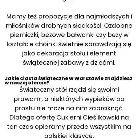
Mamy też propozycje dla najmłodszych i
miłośników drobnych słodkości. Ozdobne
pierniczki, bezowe bałwanki czy bezy w
kształcie choinki świetnie sprawdzają się
jako dekoracja stołu i element
świątecznej zabawy z dziećmi.
Jakie ciasta świąteczne w Warszawie znajdziesz
w naszej ofercie?
Świąteczny stół rządzi się swoimi
prawami, a niektórych wypieków po
prostu nie może na nim zabraknąć.
Dlatego ofertę Cukierni Cieślikowski na
ten czas opieramy przede wszystkim na
polskiej klasyce.