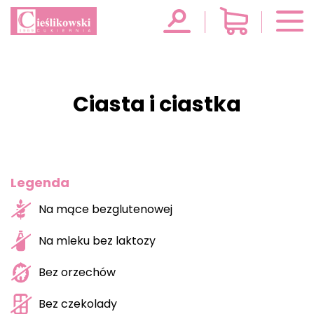
Ciasta i ciastka
Legenda
Na mące bezglutenowej
Na mleku bez laktozy
Bez orzechów
Bez czekolady