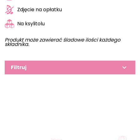
Zdjęcie na opłatku
Na ksylitolu
Produkt może zawierać śladowe ilości każdego
składnika.
Filtruj