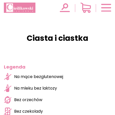
Ciasta i ciastka
Legenda
Na mące bezglutenowej
Na mleku bez laktozy
Bez orzechów
Bez czekolady