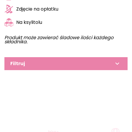
Zdjęcie na opłatku
Na ksylitolu
Produkt może zawierać śladowe ilości każdego
składnika.
Filtruj