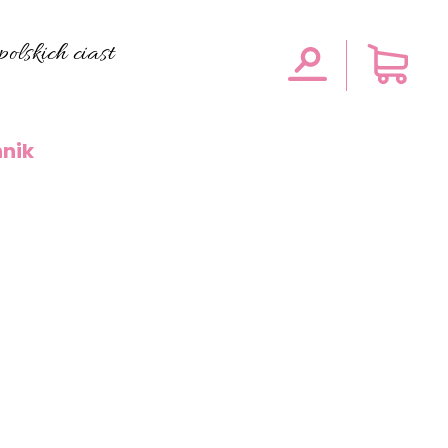
olskich ciast
nik