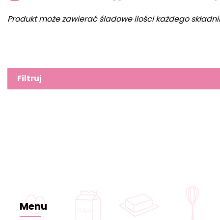
Produkt może zawierać śladowe ilości każdego składni
Filtruj
Menu