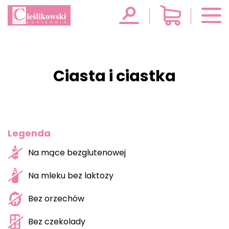
Ciasta i ciastka
Legenda
Na mące bezglutenowej
Na mleku bez laktozy
Bez orzechów
Bez czekolady