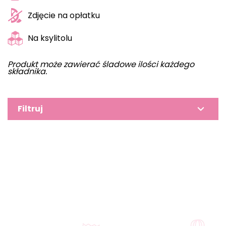
Zdjęcie na opłatku
Na ksylitolu
Produkt może zawierać śladowe ilości każdego
składnika.
Filtruj