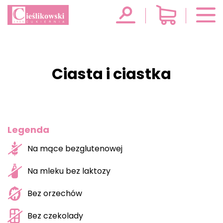
Ciasta i ciastka
Legenda
Na mące bezglutenowej
Na mleku bez laktozy
Bez orzechów
Bez czekolady