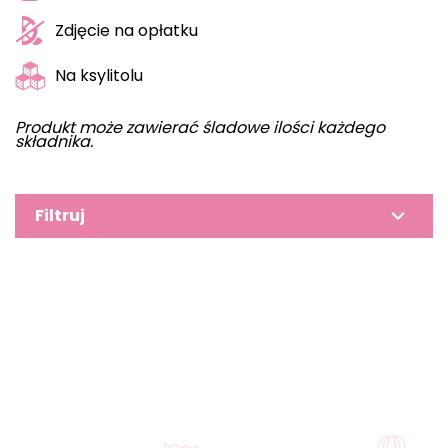
Zdjęcie na opłatku
Na ksylitolu
Produkt może zawierać śladowe ilości każdego
składnika.
Filtruj