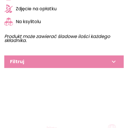
Zdjęcie na opłatku
Na ksylitolu
Produkt może zawierać śladowe ilości każdego
składnika.
Filtruj