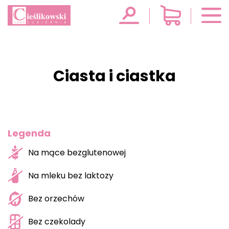
Ciasta i ciastka
Legenda
Na mące bezglutenowej
Na mleku bez laktozy
Bez orzechów
Bez czekolady