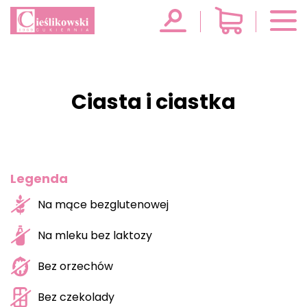
Ciasta i ciastka
Legenda
Na mące bezglutenowej
Na mleku bez laktozy
Bez orzechów
Bez czekolady