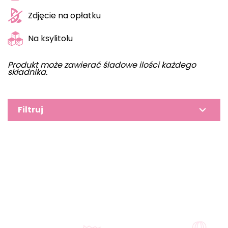
Zdjęcie na opłatku
Na ksylitolu
Produkt może zawierać śladowe ilości każdego
składnika.
Filtruj