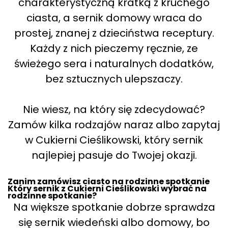
charakterystyczną kratką z kruchego
ciasta, a sernik domowy wraca do
prostej, znanej z dzieciństwa receptury.
Każdy z nich pieczemy ręcznie, ze
świeżego sera i naturalnych dodatków,
bez sztucznych ulepszaczy.
Nie wiesz, na który się zdecydować?
Zamów kilka rodzajów naraz albo zapytaj
w Cukierni Cieślikowski, który sernik
najlepiej pasuje do Twojej okazji.
Zanim zamówisz ciasto na rodzinne spotkanie
Który sernik z Cukierni Cieślikowski wybrać na
rodzinne spotkanie?
Na większe spotkanie dobrze sprawdza
się sernik wiedeński albo domowy, bo