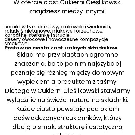
W ofercie ciast Cukierni Cieślikowski
znajdziesz między innymi:
serniki, w tym domowy, krakowski i wiedeński,
rolady śmietanowe, makowe i orzechowe,
karpatkę, stefankę i strucle,
desery owocowe i nowoczesne kompozycje
smakowe.
Postaw na ciasta z naturalnych składników
Skład ma przy ciastach ogromne
znaczenie, bo to po nim najszybciej
poznaje się różnicę między domowym
wypiekiem a produktem z taśmy.
Dlatego w Cukierni Cieślikowski stawiamy
wyłącznie na świeże, naturalne składniki.
Każde ciasto powstaje pod okiem
doświadczonych cukierników, którzy
dbają o smak, strukturę i estetyczną