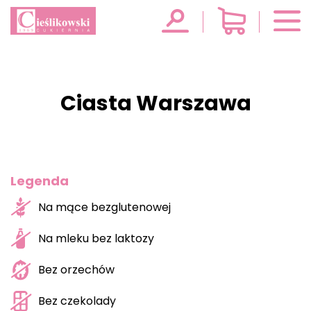
Ciasta Warszawa
Legenda
Na mące bezglutenowej
Na mleku bez laktozy
Bez orzechów
Bez czekolady