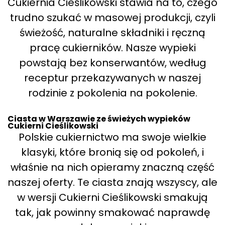
Cukiernia Cieślikowski stawia na to, czego
trudno szukać w masowej produkcji, czyli
świeżość, naturalne składniki i ręczną
pracę cukierników. Nasze wypieki
powstają bez konserwantów, według
receptur przekazywanych w naszej
rodzinie z pokolenia na pokolenie.
Ciasta w Warszawie ze świeżych wypieków
Cukierni Cieślikowski
Polskie cukiernictwo ma swoje wielkie
klasyki, które bronią się od pokoleń, i
właśnie na nich opieramy znaczną część
naszej oferty. Te ciasta znają wszyscy, ale
w wersji Cukierni Cieślikowski smakują
tak, jak powinny smakować naprawdę