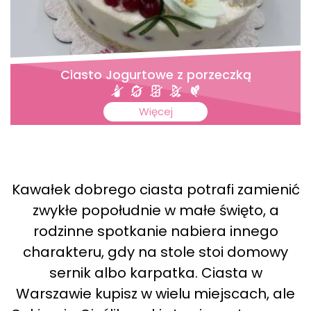
Ciasto Jogurtowe z porzeczką
Więcej
Kawałek dobrego ciasta potrafi zamienić
zwykłe popołudnie w małe święto, a
rodzinne spotkanie nabiera innego
charakteru, gdy na stole stoi domowy
sernik albo karpatka. Ciasta w
Warszawie kupisz w wielu miejscach, ale