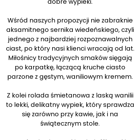
dobre wypieki.
Wśród naszych propozycji nie zabraknie
aksamitnego sernika wiedeńskiego, czyli
jednego z najbardziej rozpoznawalnych
ciast, po który nasi klienci wracają od lat.
Miłośnicy tradycyjnych smaków sięgają
po karpatkę, łączącą kruche ciasto
parzone z gęstym, waniliowym kremem.
Z kolei rolada śmietanowa z laską wanilii
to lekki, delikatny wypiek, który sprawdza
się zarówno przy kawie, jak i na
świątecznym stole.