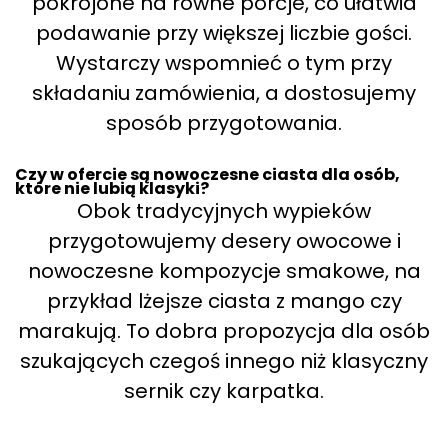
pokrojone na równe porcje, co ułatwia
podawanie przy większej liczbie gości.
Wystarczy wspomnieć o tym przy
składaniu zamówienia, a dostosujemy
sposób przygotowania.
Czy w ofercie są nowoczesne ciasta dla osób,
które nie lubią klasyki?
Obok tradycyjnych wypieków
przygotowujemy desery owocowe i
nowoczesne kompozycje smakowe, na
przykład lżejsze ciasta z mango czy
marakują. To dobra propozycja dla osób
szukających czegoś innego niż klasyczny
sernik czy karpatka.