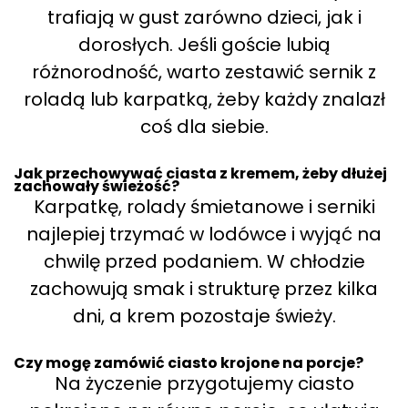
trafiają w gust zarówno dzieci, jak i
dorosłych. Jeśli goście lubią
różnorodność, warto zestawić sernik z
roladą lub karpatką, żeby każdy znalazł
coś dla siebie.
Jak przechowywać ciasta z kremem, żeby dłużej
zachowały świeżość?
Karpatkę, rolady śmietanowe i serniki
najlepiej trzymać w lodówce i wyjąć na
chwilę przed podaniem. W chłodzie
zachowują smak i strukturę przez kilka
dni, a krem pozostaje świeży.
Czy mogę zamówić ciasto krojone na porcje?
Na życzenie przygotujemy ciasto