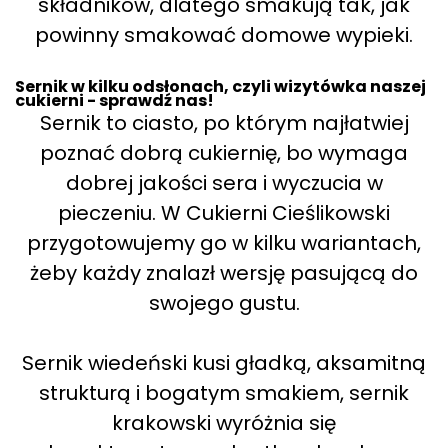
składników, dlatego smakują tak, jak
powinny smakować domowe wypieki.
Sernik w kilku odsłonach, czyli wizytówka naszej
cukierni - sprawdź nas!
Sernik to ciasto, po którym najłatwiej
poznać dobrą cukiernię, bo wymaga
dobrej jakości sera i wyczucia w
pieczeniu. W Cukierni Cieślikowski
przygotowujemy go w kilku wariantach,
żeby każdy znalazł wersję pasującą do
swojego gustu.
Sernik wiedeński kusi gładką, aksamitną
strukturą i bogatym smakiem, sernik
krakowski wyróżnia się