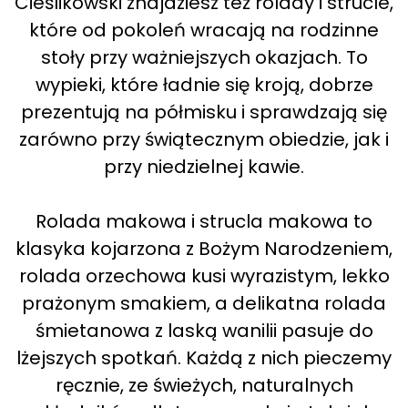
Cieślikowski znajdziesz też rolady i strucle,
które od pokoleń wracają na rodzinne
stoły przy ważniejszych okazjach. To
wypieki, które ładnie się kroją, dobrze
prezentują na półmisku i sprawdzają się
zarówno przy świątecznym obiedzie, jak i
przy niedzielnej kawie.
Rolada makowa i strucla makowa to
klasyka kojarzona z Bożym Narodzeniem,
rolada orzechowa kusi wyrazistym, lekko
prażonym smakiem, a delikatna rolada
śmietanowa z laską wanilii pasuje do
lżejszych spotkań. Każdą z nich pieczemy
ręcznie, ze świeżych, naturalnych