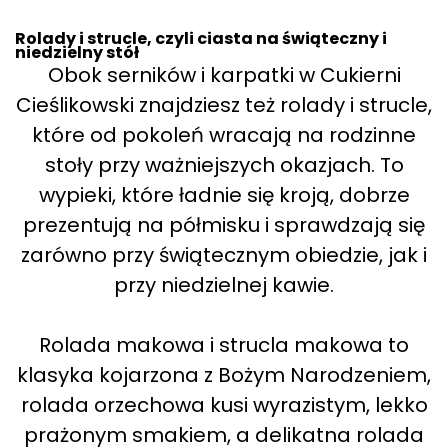
Rolady i strucle, czyli ciasta na świąteczny i
niedzielny stół
Obok serników i karpatki w Cukierni
Cieślikowski znajdziesz też rolady i strucle,
które od pokoleń wracają na rodzinne
stoły przy ważniejszych okazjach. To
wypieki, które ładnie się kroją, dobrze
prezentują na półmisku i sprawdzają się
zarówno przy świątecznym obiedzie, jak i
przy niedzielnej kawie.
Rolada makowa i strucla makowa to
klasyka kojarzona z Bożym Narodzeniem,
rolada orzechowa kusi wyrazistym, lekko
prażonym smakiem, a delikatna rolada