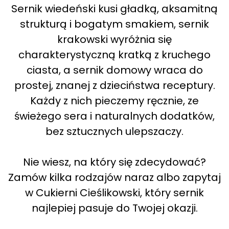
Sernik wiedeński kusi gładką, aksamitną
strukturą i bogatym smakiem, sernik
krakowski wyróżnia się
charakterystyczną kratką z kruchego
ciasta, a sernik domowy wraca do
prostej, znanej z dzieciństwa receptury.
Każdy z nich pieczemy ręcznie, ze
świeżego sera i naturalnych dodatków,
bez sztucznych ulepszaczy.
Nie wiesz, na który się zdecydować?
Zamów kilka rodzajów naraz albo zapytaj
w Cukierni Cieślikowski, który sernik
najlepiej pasuje do Twojej okazji.