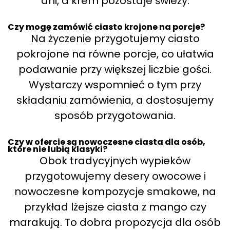
dni, a krem pozostaje świeży.
Czy mogę zamówić ciasto krojone na porcje?
Na życzenie przygotujemy ciasto
pokrojone na równe porcje, co ułatwia
podawanie przy większej liczbie gości.
Wystarczy wspomnieć o tym przy
składaniu zamówienia, a dostosujemy
sposób przygotowania.
Czy w ofercie są nowoczesne ciasta dla osób,
które nie lubią klasyki?
Obok tradycyjnych wypieków
przygotowujemy desery owocowe i
nowoczesne kompozycje smakowe, na
przykład lżejsze ciasta z mango czy
marakują. To dobra propozycja dla osób