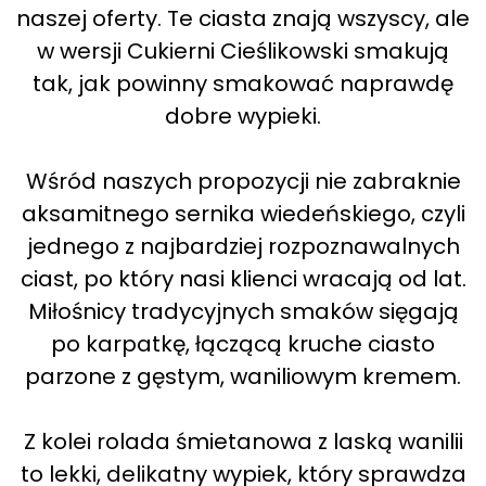
naszej oferty. Te ciasta znają wszyscy, ale
w wersji Cukierni Cieślikowski smakują
tak, jak powinny smakować naprawdę
dobre wypieki.
Wśród naszych propozycji nie zabraknie
aksamitnego sernika wiedeńskiego, czyli
jednego z najbardziej rozpoznawalnych
ciast, po który nasi klienci wracają od lat.
Miłośnicy tradycyjnych smaków sięgają
po karpatkę, łączącą kruche ciasto
parzone z gęstym, waniliowym kremem.
Z kolei rolada śmietanowa z laską wanilii
to lekki, delikatny wypiek, który sprawdza