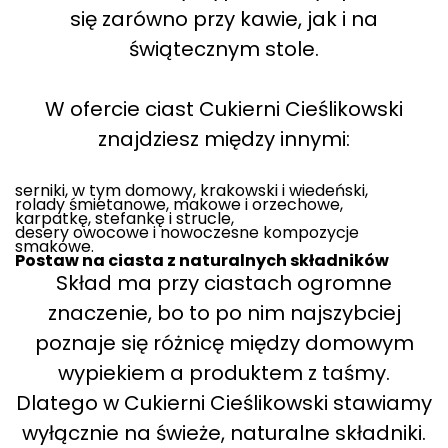
się zarówno przy kawie, jak i na
świątecznym stole.
W ofercie ciast Cukierni Cieślikowski
znajdziesz między innymi:
serniki, w tym domowy, krakowski i wiedeński,
rolady śmietanowe, makowe i orzechowe,
karpatkę, stefankę i strucle,
desery owocowe i nowoczesne kompozycje
smakowe.
Postaw na ciasta z naturalnych składników
Skład ma przy ciastach ogromne
znaczenie, bo to po nim najszybciej
poznaje się różnicę między domowym
wypiekiem a produktem z taśmy.
Dlatego w Cukierni Cieślikowski stawiamy
wyłącznie na świeże, naturalne składniki.