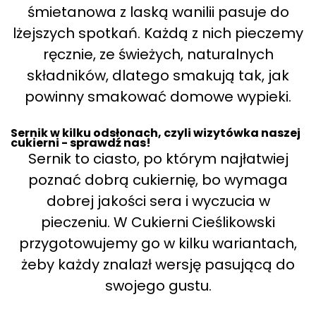
śmietanowa z laską wanilii pasuje do
lżejszych spotkań. Każdą z nich pieczemy
ręcznie, ze świeżych, naturalnych
składników, dlatego smakują tak, jak
powinny smakować domowe wypieki.
Sernik w kilku odsłonach, czyli wizytówka naszej
cukierni - sprawdź nas!
Sernik to ciasto, po którym najłatwiej
poznać dobrą cukiernię, bo wymaga
dobrej jakości sera i wyczucia w
pieczeniu. W Cukierni Cieślikowski
przygotowujemy go w kilku wariantach,
żeby każdy znalazł wersję pasującą do
swojego gustu.