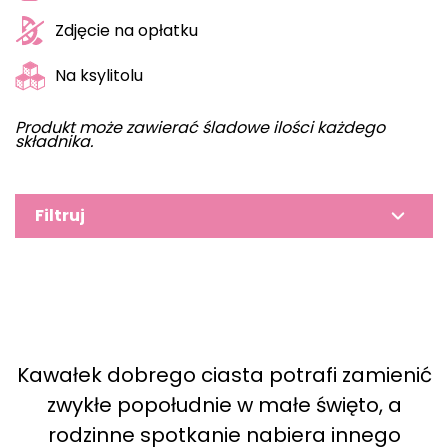
Zdjęcie na opłatku
Na ksylitolu
Produkt może zawierać śladowe ilości każdego
składnika.
Filtruj
Kawałek dobrego ciasta potrafi zamienić
zwykłe popołudnie w małe święto, a
rodzinne spotkanie nabiera innego