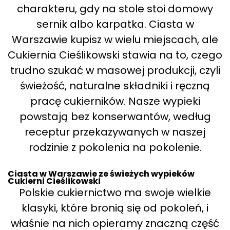
charakteru, gdy na stole stoi domowy
sernik albo karpatka. Ciasta w
Warszawie kupisz w wielu miejscach, ale
Cukiernia Cieślikowski stawia na to, czego
trudno szukać w masowej produkcji, czyli
świeżość, naturalne składniki i ręczną
pracę cukierników. Nasze wypieki
powstają bez konserwantów, według
receptur przekazywanych w naszej
rodzinie z pokolenia na pokolenie.
Ciasta w Warszawie ze świeżych wypieków
Cukierni Cieślikowski
Polskie cukiernictwo ma swoje wielkie
klasyki, które bronią się od pokoleń, i
właśnie na nich opieramy znaczną część