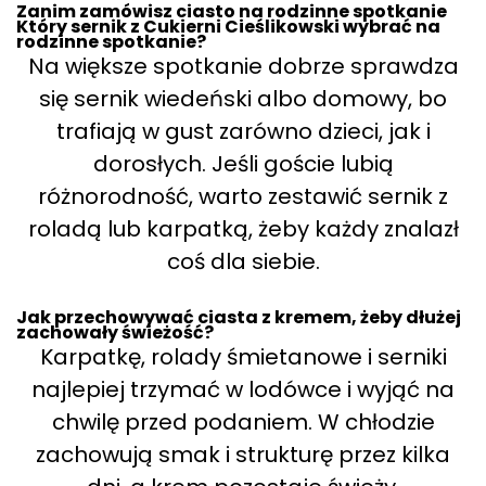
Zanim zamówisz ciasto na rodzinne spotkanie
Który sernik z Cukierni Cieślikowski wybrać na
rodzinne spotkanie?
Na większe spotkanie dobrze sprawdza
się sernik wiedeński albo domowy, bo
trafiają w gust zarówno dzieci, jak i
dorosłych. Jeśli goście lubią
różnorodność, warto zestawić sernik z
roladą lub karpatką, żeby każdy znalazł
coś dla siebie.
Jak przechowywać ciasta z kremem, żeby dłużej
zachowały świeżość?
Karpatkę, rolady śmietanowe i serniki
najlepiej trzymać w lodówce i wyjąć na
chwilę przed podaniem. W chłodzie
zachowują smak i strukturę przez kilka