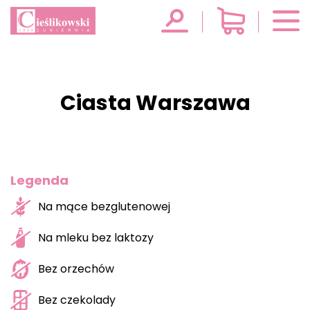
Ciasta Warszawa
Legenda
Na mące bezglutenowej
Na mleku bez laktozy
Bez orzechów
Bez czekolady