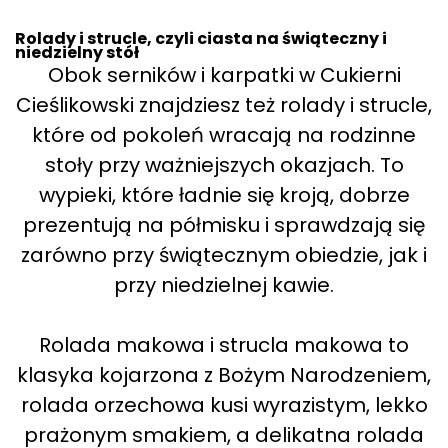
Rolady i strucle, czyli ciasta na świąteczny i
niedzielny stół
Obok serników i karpatki w Cukierni
Cieślikowski znajdziesz też rolady i strucle,
które od pokoleń wracają na rodzinne
stoły przy ważniejszych okazjach. To
wypieki, które ładnie się kroją, dobrze
prezentują na półmisku i sprawdzają się
zarówno przy świątecznym obiedzie, jak i
przy niedzielnej kawie.
Rolada makowa i strucla makowa to
klasyka kojarzona z Bożym Narodzeniem,
rolada orzechowa kusi wyrazistym, lekko
prażonym smakiem, a delikatna rolada