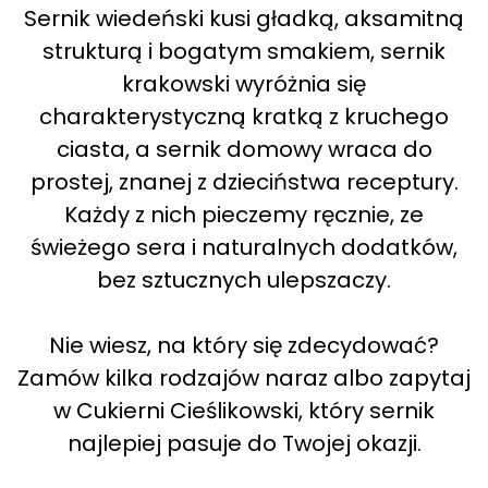
Sernik wiedeński kusi gładką, aksamitną
strukturą i bogatym smakiem, sernik
krakowski wyróżnia się
charakterystyczną kratką z kruchego
ciasta, a sernik domowy wraca do
prostej, znanej z dzieciństwa receptury.
Każdy z nich pieczemy ręcznie, ze
świeżego sera i naturalnych dodatków,
bez sztucznych ulepszaczy.
Nie wiesz, na który się zdecydować?
Zamów kilka rodzajów naraz albo zapytaj
w Cukierni Cieślikowski, który sernik
najlepiej pasuje do Twojej okazji.