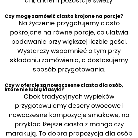
dni, a krem pozostaje świeży.
Czy mogę zamówić ciasto krojone na porcje?
Na życzenie przygotujemy ciasto
pokrojone na równe porcje, co ułatwia
podawanie przy większej liczbie gości.
Wystarczy wspomnieć o tym przy
składaniu zamówienia, a dostosujemy
sposób przygotowania.
Czy w ofercie są nowoczesne ciasta dla osób,
które nie lubią klasyki?
Obok tradycyjnych wypieków
przygotowujemy desery owocowe i
nowoczesne kompozycje smakowe, na
przykład lżejsze ciasta z mango czy
marakują. To dobra propozycja dla osób