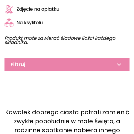
Zdjęcie na opłatku
Na ksylitolu
Produkt może zawierać śladowe ilości każdego
składnika.
Filtruj
Kawałek dobrego ciasta potrafi zamienić
zwykłe popołudnie w małe święto, a
rodzinne spotkanie nabiera innego