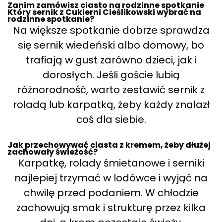
Zanim zamówisz ciasto na rodzinne spotkanie
Który sernik z Cukierni Cieślikowski wybrać na
rodzinne spotkanie?
Na większe spotkanie dobrze sprawdza
się sernik wiedeński albo domowy, bo
trafiają w gust zarówno dzieci, jak i
dorosłych. Jeśli goście lubią
różnorodność, warto zestawić sernik z
roladą lub karpatką, żeby każdy znalazł
coś dla siebie.
Jak przechowywać ciasta z kremem, żeby dłużej
zachowały świeżość?
Karpatkę, rolady śmietanowe i serniki
najlepiej trzymać w lodówce i wyjąć na
chwilę przed podaniem. W chłodzie
zachowują smak i strukturę przez kilka