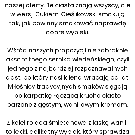
naszej oferty. Te ciasta znają wszyscy, ale
w wersji Cukierni Cieślikowski smakują
tak, jak powinny smakować naprawdę
dobre wypieki.
Wśród naszych propozycji nie zabraknie
aksamitnego sernika wiedeńskiego, czyli
jednego z najbardziej rozpoznawalnych
ciast, po który nasi klienci wracają od lat.
Miłośnicy tradycyjnych smaków sięgają
po karpatkę, łączącą kruche ciasto
parzone z gęstym, waniliowym kremem.
Z kolei rolada śmietanowa z laską wanilii
to lekki, delikatny wypiek, który sprawdza