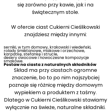
się zarówno przy kawie, jak i na
świątecznym stole.
W ofercie ciast Cukierni Cieślikowski
znajdziesz między innymi:
serniki, w tym domowy, krakowski i wiedeński,
rolady śmietanowe, makowe i orzechowe,
karpatkę, stefankę i strucle,
desery owocowe i nowoczesne kompozycje
smakowe.
Postaw na ciasta z naturalnych składników
Skład ma przy ciastach ogromne
znaczenie, bo to po nim najszybciej
poznaje się różnicę między domowym
wypiekiem a produktem z taśmy.
Dlatego w Cukierni Cieślikowski stawiamy
wyłącznie na świeże, naturalne składniki.