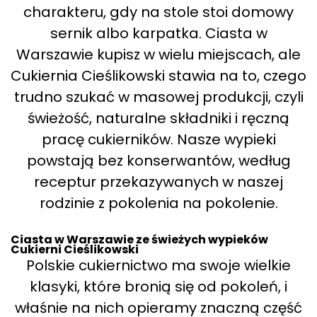
charakteru, gdy na stole stoi domowy
sernik albo karpatka. Ciasta w
Warszawie kupisz w wielu miejscach, ale
Cukiernia Cieślikowski stawia na to, czego
trudno szukać w masowej produkcji, czyli
świeżość, naturalne składniki i ręczną
pracę cukierników. Nasze wypieki
powstają bez konserwantów, według
receptur przekazywanych w naszej
rodzinie z pokolenia na pokolenie.
Ciasta w Warszawie ze świeżych wypieków
Cukierni Cieślikowski
Polskie cukiernictwo ma swoje wielkie
klasyki, które bronią się od pokoleń, i
właśnie na nich opieramy znaczną część