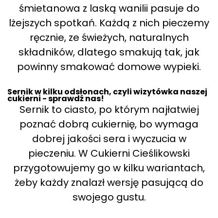
śmietanowa z laską wanilii pasuje do
lżejszych spotkań. Każdą z nich pieczemy
ręcznie, ze świeżych, naturalnych
składników, dlatego smakują tak, jak
powinny smakować domowe wypieki.
Sernik w kilku odsłonach, czyli wizytówka naszej
cukierni - sprawdź nas!
Sernik to ciasto, po którym najłatwiej
poznać dobrą cukiernię, bo wymaga
dobrej jakości sera i wyczucia w
pieczeniu. W Cukierni Cieślikowski
przygotowujemy go w kilku wariantach,
żeby każdy znalazł wersję pasującą do
swojego gustu.