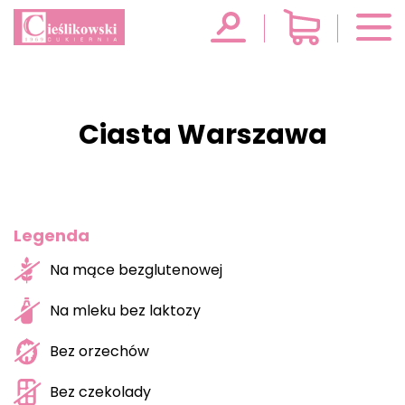
Ciasta Warszawa
Legenda
Na mące bezglutenowej
Na mleku bez laktozy
Bez orzechów
Bez czekolady