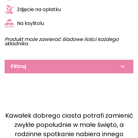
Zdjęcie na opłatku
Na ksylitolu
Produkt może zawierać śladowe ilości każdego
składnika.
Filtruj
Kawałek dobrego ciasta potrafi zamienić
zwykłe popołudnie w małe święto, a
rodzinne spotkanie nabiera innego