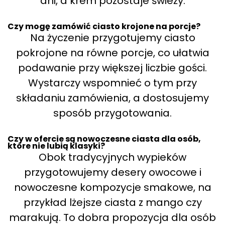
dni, a krem pozostaje świeży.
Czy mogę zamówić ciasto krojone na porcje?
Na życzenie przygotujemy ciasto
pokrojone na równe porcje, co ułatwia
podawanie przy większej liczbie gości.
Wystarczy wspomnieć o tym przy
składaniu zamówienia, a dostosujemy
sposób przygotowania.
Czy w ofercie są nowoczesne ciasta dla osób,
które nie lubią klasyki?
Obok tradycyjnych wypieków
przygotowujemy desery owocowe i
nowoczesne kompozycje smakowe, na
przykład lżejsze ciasta z mango czy
marakują. To dobra propozycja dla osób