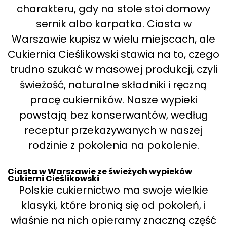
charakteru, gdy na stole stoi domowy
sernik albo karpatka. Ciasta w
Warszawie kupisz w wielu miejscach, ale
Cukiernia Cieślikowski stawia na to, czego
trudno szukać w masowej produkcji, czyli
świeżość, naturalne składniki i ręczną
pracę cukierników. Nasze wypieki
powstają bez konserwantów, według
receptur przekazywanych w naszej
rodzinie z pokolenia na pokolenie.
Ciasta w Warszawie ze świeżych wypieków
Cukierni Cieślikowski
Polskie cukiernictwo ma swoje wielkie
klasyki, które bronią się od pokoleń, i
właśnie na nich opieramy znaczną część