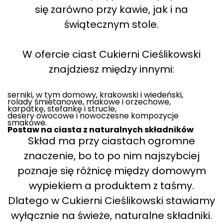
się zarówno przy kawie, jak i na
świątecznym stole.
W ofercie ciast Cukierni Cieślikowski
znajdziesz między innymi:
serniki, w tym domowy, krakowski i wiedeński,
rolady śmietanowe, makowe i orzechowe,
karpatkę, stefankę i strucle,
desery owocowe i nowoczesne kompozycje
smakowe.
Postaw na ciasta z naturalnych składników
Skład ma przy ciastach ogromne
znaczenie, bo to po nim najszybciej
poznaje się różnicę między domowym
wypiekiem a produktem z taśmy.
Dlatego w Cukierni Cieślikowski stawiamy
wyłącznie na świeże, naturalne składniki.