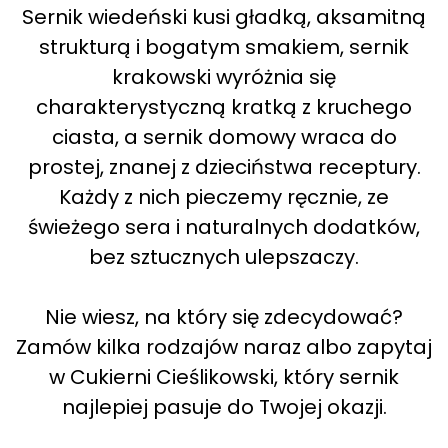
Sernik wiedeński kusi gładką, aksamitną
strukturą i bogatym smakiem, sernik
krakowski wyróżnia się
charakterystyczną kratką z kruchego
ciasta, a sernik domowy wraca do
prostej, znanej z dzieciństwa receptury.
Każdy z nich pieczemy ręcznie, ze
świeżego sera i naturalnych dodatków,
bez sztucznych ulepszaczy.
Nie wiesz, na który się zdecydować?
Zamów kilka rodzajów naraz albo zapytaj
w Cukierni Cieślikowski, który sernik
najlepiej pasuje do Twojej okazji.