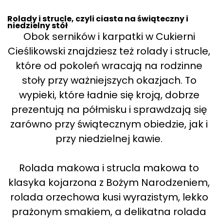
Rolady i strucle, czyli ciasta na świąteczny i
niedzielny stół
Obok serników i karpatki w Cukierni
Cieślikowski znajdziesz też rolady i strucle,
które od pokoleń wracają na rodzinne
stoły przy ważniejszych okazjach. To
wypieki, które ładnie się kroją, dobrze
prezentują na półmisku i sprawdzają się
zarówno przy świątecznym obiedzie, jak i
przy niedzielnej kawie.
Rolada makowa i strucla makowa to
klasyka kojarzona z Bożym Narodzeniem,
rolada orzechowa kusi wyrazistym, lekko
prażonym smakiem, a delikatna rolada