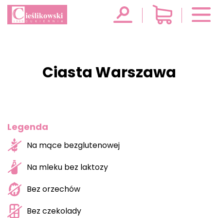
Ciasta Warszawa
Legenda
Na mące bezglutenowej
Na mleku bez laktozy
Bez orzechów
Bez czekolady