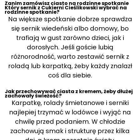
Zanim zamówisz ciasto na rodzinne spotkanie
Który sernik z Cukierni Cieślikowski wybrać na
rodzinne spotkanie?
Na większe spotkanie dobrze sprawdza
się sernik wiedeński albo domowy, bo
trafiają w gust zarówno dzieci, jak i
dorosłych. Jeśli goście lubią
różnorodność, warto zestawić sernik z
roladą lub karpatką, żeby każdy znalazł
coś dla siebie.
Jak przechowywać ciasta z kremem, żeby dłużej
zachowały świeżość?
Karpatkę, rolady śmietanowe i serniki
najlepiej trzymać w lodówce i wyjąć na
chwilę przed podaniem. W chłodzie
zachowują smak i strukturę przez kilka