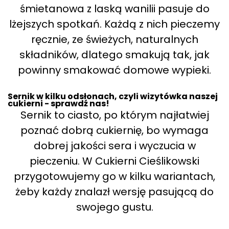
śmietanowa z laską wanilii pasuje do
lżejszych spotkań. Każdą z nich pieczemy
ręcznie, ze świeżych, naturalnych
składników, dlatego smakują tak, jak
powinny smakować domowe wypieki.
Sernik w kilku odsłonach, czyli wizytówka naszej
cukierni - sprawdź nas!
Sernik to ciasto, po którym najłatwiej
poznać dobrą cukiernię, bo wymaga
dobrej jakości sera i wyczucia w
pieczeniu. W Cukierni Cieślikowski
przygotowujemy go w kilku wariantach,
żeby każdy znalazł wersję pasującą do
swojego gustu.