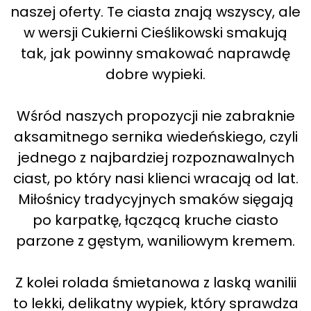
naszej oferty. Te ciasta znają wszyscy, ale
w wersji Cukierni Cieślikowski smakują
tak, jak powinny smakować naprawdę
dobre wypieki.
Wśród naszych propozycji nie zabraknie
aksamitnego sernika wiedeńskiego, czyli
jednego z najbardziej rozpoznawalnych
ciast, po który nasi klienci wracają od lat.
Miłośnicy tradycyjnych smaków sięgają
po karpatkę, łączącą kruche ciasto
parzone z gęstym, waniliowym kremem.
Z kolei rolada śmietanowa z laską wanilii
to lekki, delikatny wypiek, który sprawdza