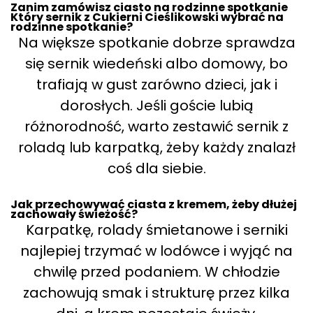
Zanim zamówisz ciasto na rodzinne spotkanie
Który sernik z Cukierni Cieślikowski wybrać na
rodzinne spotkanie?
Na większe spotkanie dobrze sprawdza
się sernik wiedeński albo domowy, bo
trafiają w gust zarówno dzieci, jak i
dorosłych. Jeśli goście lubią
różnorodność, warto zestawić sernik z
roladą lub karpatką, żeby każdy znalazł
coś dla siebie.
Jak przechowywać ciasta z kremem, żeby dłużej
zachowały świeżość?
Karpatkę, rolady śmietanowe i serniki
najlepiej trzymać w lodówce i wyjąć na
chwilę przed podaniem. W chłodzie
zachowują smak i strukturę przez kilka