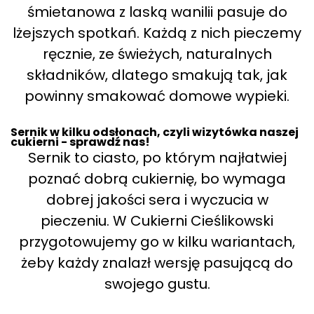
śmietanowa z laską wanilii pasuje do
lżejszych spotkań. Każdą z nich pieczemy
ręcznie, ze świeżych, naturalnych
składników, dlatego smakują tak, jak
powinny smakować domowe wypieki.
Sernik w kilku odsłonach, czyli wizytówka naszej
cukierni - sprawdź nas!
Sernik to ciasto, po którym najłatwiej
poznać dobrą cukiernię, bo wymaga
dobrej jakości sera i wyczucia w
pieczeniu. W Cukierni Cieślikowski
przygotowujemy go w kilku wariantach,
żeby każdy znalazł wersję pasującą do
swojego gustu.