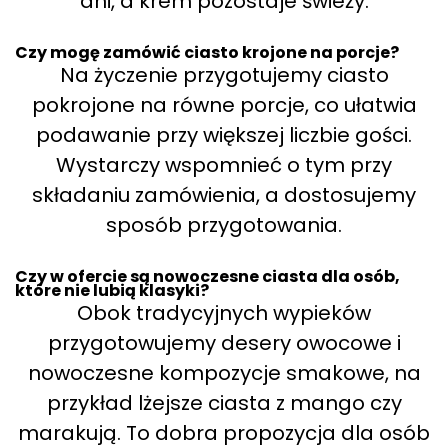
dni, a krem pozostaje świeży.
Czy mogę zamówić ciasto krojone na porcje?
Na życzenie przygotujemy ciasto
pokrojone na równe porcje, co ułatwia
podawanie przy większej liczbie gości.
Wystarczy wspomnieć o tym przy
składaniu zamówienia, a dostosujemy
sposób przygotowania.
Czy w ofercie są nowoczesne ciasta dla osób,
które nie lubią klasyki?
Obok tradycyjnych wypieków
przygotowujemy desery owocowe i
nowoczesne kompozycje smakowe, na
przykład lżejsze ciasta z mango czy
marakują. To dobra propozycja dla osób