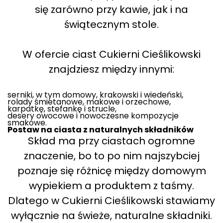
się zarówno przy kawie, jak i na
świątecznym stole.
W ofercie ciast Cukierni Cieślikowski
znajdziesz między innymi:
serniki, w tym domowy, krakowski i wiedeński,
rolady śmietanowe, makowe i orzechowe,
karpatkę, stefankę i strucle,
desery owocowe i nowoczesne kompozycje
smakowe.
Postaw na ciasta z naturalnych składników
Skład ma przy ciastach ogromne
znaczenie, bo to po nim najszybciej
poznaje się różnicę między domowym
wypiekiem a produktem z taśmy.
Dlatego w Cukierni Cieślikowski stawiamy
wyłącznie na świeże, naturalne składniki.