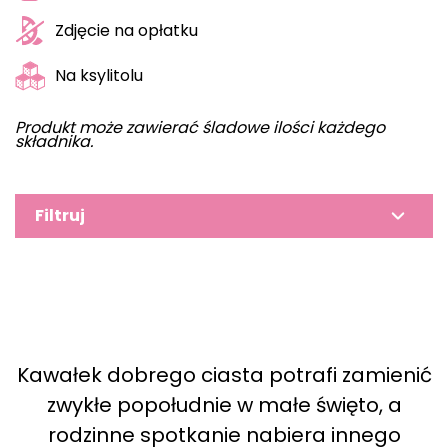
Zdjęcie na opłatku
Na ksylitolu
Produkt może zawierać śladowe ilości każdego
składnika.
Filtruj
Kawałek dobrego ciasta potrafi zamienić
zwykłe popołudnie w małe święto, a
rodzinne spotkanie nabiera innego