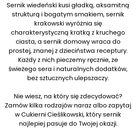
Sernik wiedeński kusi gładką, aksamitną
strukturą i bogatym smakiem, sernik
krakowski wyróżnia się
charakterystyczną kratką z kruchego
ciasta, a sernik domowy wraca do
prostej, znanej z dzieciństwa receptury.
Każdy z nich pieczemy ręcznie, ze
świeżego sera i naturalnych dodatków,
bez sztucznych ulepszaczy.
Nie wiesz, na który się zdecydować?
Zamów kilka rodzajów naraz albo zapytaj
w Cukierni Cieślikowski, który sernik
najlepiej pasuje do Twojej okazji.