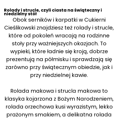
Rolady i strucle, czyli ciasta na świąteczny i
niedzielny stół
Obok serników i karpatki w Cukierni
Cieślikowski znajdziesz też rolady i strucle,
które od pokoleń wracają na rodzinne
stoły przy ważniejszych okazjach. To
wypieki, które ładnie się kroją, dobrze
prezentują na półmisku i sprawdzają się
zarówno przy świątecznym obiedzie, jak i
przy niedzielnej kawie.
Rolada makowa i strucla makowa to
klasyka kojarzona z Bożym Narodzeniem,
rolada orzechowa kusi wyrazistym, lekko
prażonym smakiem, a delikatna rolada