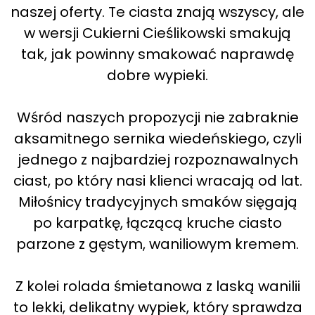
naszej oferty. Te ciasta znają wszyscy, ale
w wersji Cukierni Cieślikowski smakują
tak, jak powinny smakować naprawdę
dobre wypieki.
Wśród naszych propozycji nie zabraknie
aksamitnego sernika wiedeńskiego, czyli
jednego z najbardziej rozpoznawalnych
ciast, po który nasi klienci wracają od lat.
Miłośnicy tradycyjnych smaków sięgają
po karpatkę, łączącą kruche ciasto
parzone z gęstym, waniliowym kremem.
Z kolei rolada śmietanowa z laską wanilii
to lekki, delikatny wypiek, który sprawdza