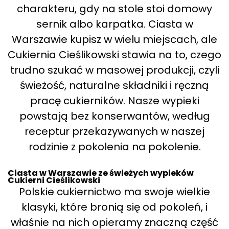
charakteru, gdy na stole stoi domowy
sernik albo karpatka. Ciasta w
Warszawie kupisz w wielu miejscach, ale
Cukiernia Cieślikowski stawia na to, czego
trudno szukać w masowej produkcji, czyli
świeżość, naturalne składniki i ręczną
pracę cukierników. Nasze wypieki
powstają bez konserwantów, według
receptur przekazywanych w naszej
rodzinie z pokolenia na pokolenie.
Ciasta w Warszawie ze świeżych wypieków
Cukierni Cieślikowski
Polskie cukiernictwo ma swoje wielkie
klasyki, które bronią się od pokoleń, i
właśnie na nich opieramy znaczną część