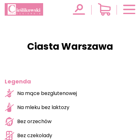
Ciasta Warszawa
Legenda
Na mące bezglutenowej
Na mleku bez laktozy
Bez orzechów
Bez czekolady