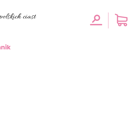
olskich ciast
nik