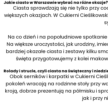
Jakie ciasto w Warszawie wybrać na różne okazje?
Ciasta sprawdzają się nie tylko przy cod
większych okazjach. W Cukierni Cieślikowsk
s
Na co dzień i na popołudniowe spotkanie d
Na większe uroczystości, jak urodziny, imi
bardziej okazałe ciasta i zestawy kilku sm
święta przygotowujemy z kolei makowce
Rolady i strucle, czyli ciasta na świąteczny i niedzi
Obok serników i karpatki w Cukierni Cieśli
pokoleń wracają na rodzinne stoły przy waż
kroją, dobrze prezentują na półmisku i sp
jak i przy 