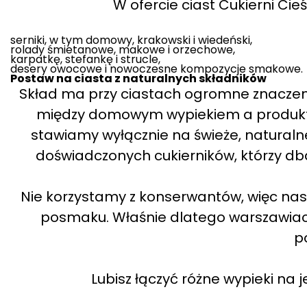
W ofercie ciast Cukierni Cieś
serniki, w tym domowy, krakowski i wiedeński,
rolady śmietanowe, makowe i orzechowe,
karpatkę, stefankę i strucle,
desery owocowe i nowoczesne kompozycje smakowe.
Postaw na ciasta z naturalnych składników
Skład ma przy ciastach ogromne znaczenie
między domowym wypiekiem a produktem
stawiamy wyłącznie na świeże, naturaln
doświadczonych cukierników, którzy dba
Nie korzystamy z konserwantów, więc nas
posmaku. Właśnie dlatego warszawia
p
Lubisz łączyć różne wypieki na