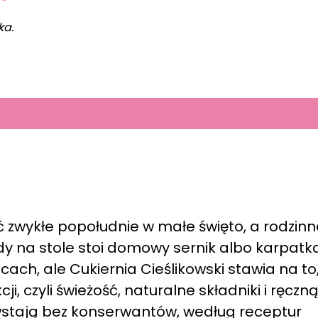
ka.
 zwykłe popołudnie w małe święto, a rodzinn
y na stole stoi domowy sernik albo karpatka
ach, ale Cukiernia Cieślikowski stawia na to
 czyli świeżość, naturalne składniki i ręczn
wstają bez konserwantów, według receptur