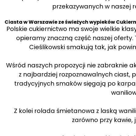
przekazywanych w naszej ro
Ciasta w Warszawie ze świeżych wypieków Cukierni
Polskie cukiernictwo ma swoje wielkie klasyk
opieramy znaczną część naszej oferty. T
Cieślikowski smakują tak, jak po
Wśród naszych propozycji nie zabraknie a
z najbardziej rozpoznawalnych ciast, po
tradycyjnych smaków sięgają po karpat
wanili
Z kolei rolada śmietanowa z laską wanilii
zarówno przy kawie, j