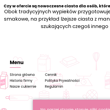
Czy w ofercie są nowoczesne ciasta dla osób, które 
Obok tradycyjnych wypieków przygotowu
smakowe, na przykład lżejsze ciasta z ma
szukających czegoś innego n
Menu
Strona główna
Cennik
Historia firmy
Polityka Prywatności
Nasze cukiernie
Regulamin
Na naszej stronie stosuje pliki co