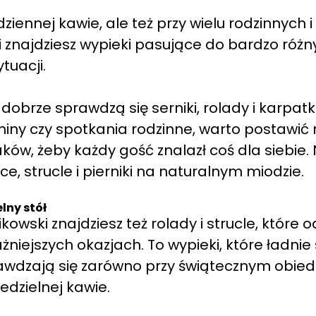
ziennej kawie, ale też przy wielu rodzinnych i
i znajdziesz wypieki pasujące do bardzo róż
ytuacji.
obrze sprawdzą się serniki, rolady i karpatk
eniny czy spotkania rodzinne, warto postawić
aków, żeby każdy gość znalazł coś dla siebie.
, strucle i pierniki na naturalnym miodzie.
elny stół
kowski znajdziesz też rolady i strucle, które o
niejszych okazjach. To wypieki, które ładnie 
rawdzają się zarówno przy świątecznym obiedz
niedzielnej kawie.