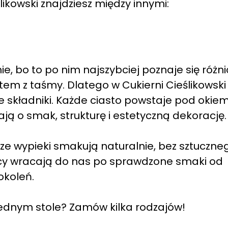
likowski znajdziesz między innymi:
, bo to po nim najszybciej poznaje się różni
 z taśmy. Dlatego w Cukierni Cieślikowski
e składniki. Każde ciasto powstaje pod okie
ją o smak, strukturę i estetyczną dekorację.
ze wypieki smakują naturalnie, bez sztuczne
cy wracają do nas po sprawdzone smaki od
okoleń.
 jednym stole? Zamów kilka rodzajów!