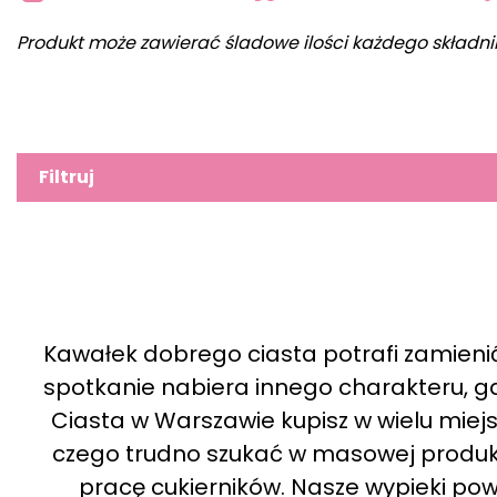
Produkt może zawierać śladowe ilości każdego składni
Filtruj
Kawałek dobrego ciasta potrafi zamienić
spotkanie nabiera innego charakteru, gd
Ciasta w Warszawie kupisz w wielu miejsc
czego trudno szukać w masowej produkcji,
pracę cukierników. Nasze wypieki po