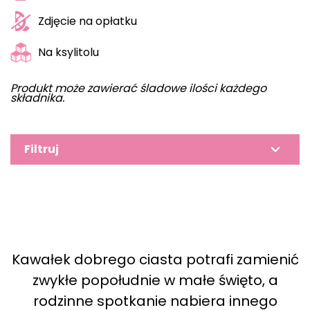
Zdjęcie na opłatku
Na ksylitolu
Produkt może zawierać śladowe ilości każdego
składnika.
Filtruj
Kawałek dobrego ciasta potrafi zamienić
zwykłe popołudnie w małe święto, a
rodzinne spotkanie nabiera innego