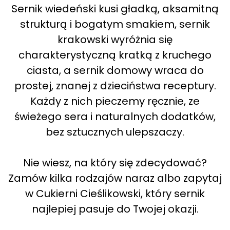
Sernik wiedeński kusi gładką, aksamitną
strukturą i bogatym smakiem, sernik
krakowski wyróżnia się
charakterystyczną kratką z kruchego
ciasta, a sernik domowy wraca do
prostej, znanej z dzieciństwa receptury.
Każdy z nich pieczemy ręcznie, ze
świeżego sera i naturalnych dodatków,
bez sztucznych ulepszaczy.
Nie wiesz, na który się zdecydować?
Zamów kilka rodzajów naraz albo zapytaj
w Cukierni Cieślikowski, który sernik
najlepiej pasuje do Twojej okazji.