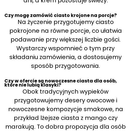
dni, a krem pozostaje świeży.
Czy mogę zamówić ciasto krojone na porcje?
Na życzenie przygotujemy ciasto
pokrojone na równe porcje, co ułatwia
podawanie przy większej liczbie gości.
Wystarczy wspomnieć o tym przy
składaniu zamówienia, a dostosujemy
sposób przygotowania.
Czy w ofercie są nowoczesne ciasta dla osób,
które nie lubią klasyki?
Obok tradycyjnych wypieków
przygotowujemy desery owocowe i
nowoczesne kompozycje smakowe, na
przykład lżejsze ciasta z mango czy
marakują. To dobra propozycja dla osób