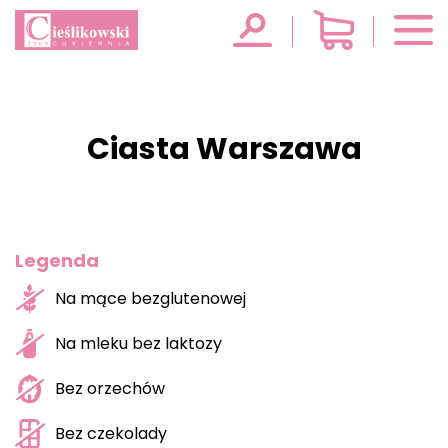
Ciasta Warszawa
Legenda
Na mące bezglutenowej
Na mleku bez laktozy
Bez orzechów
Bez czekolady