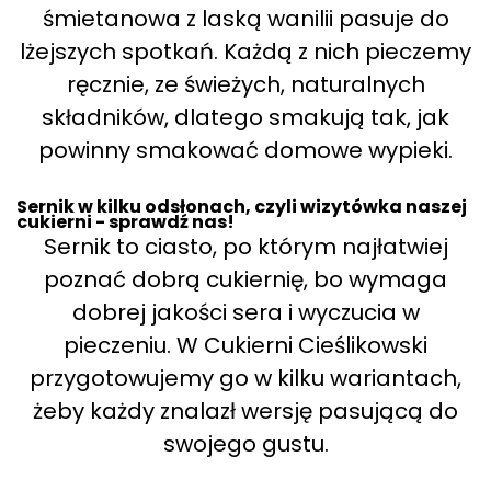
śmietanowa z laską wanilii pasuje do
lżejszych spotkań. Każdą z nich pieczemy
ręcznie, ze świeżych, naturalnych
składników, dlatego smakują tak, jak
powinny smakować domowe wypieki.
Sernik w kilku odsłonach, czyli wizytówka naszej
cukierni - sprawdź nas!
Sernik to ciasto, po którym najłatwiej
poznać dobrą cukiernię, bo wymaga
dobrej jakości sera i wyczucia w
pieczeniu. W Cukierni Cieślikowski
przygotowujemy go w kilku wariantach,
żeby każdy znalazł wersję pasującą do
swojego gustu.