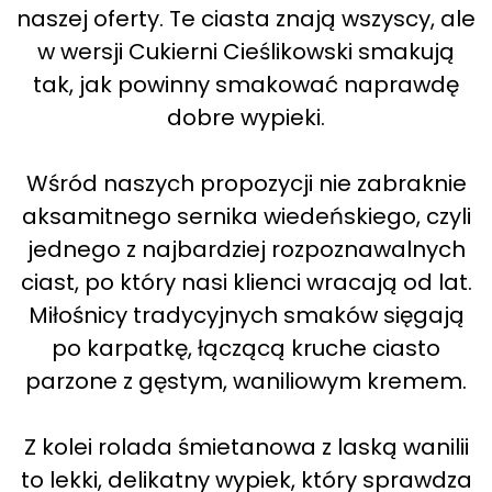
naszej oferty. Te ciasta znają wszyscy, ale
w wersji Cukierni Cieślikowski smakują
tak, jak powinny smakować naprawdę
dobre wypieki.
Wśród naszych propozycji nie zabraknie
aksamitnego sernika wiedeńskiego, czyli
jednego z najbardziej rozpoznawalnych
ciast, po który nasi klienci wracają od lat.
Miłośnicy tradycyjnych smaków sięgają
po karpatkę, łączącą kruche ciasto
parzone z gęstym, waniliowym kremem.
Z kolei rolada śmietanowa z laską wanilii
to lekki, delikatny wypiek, który sprawdza