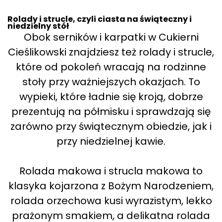
Rolady i strucle, czyli ciasta na świąteczny i
niedzielny stół
Obok serników i karpatki w Cukierni
Cieślikowski znajdziesz też rolady i strucle,
które od pokoleń wracają na rodzinne
stoły przy ważniejszych okazjach. To
wypieki, które ładnie się kroją, dobrze
prezentują na półmisku i sprawdzają się
zarówno przy świątecznym obiedzie, jak i
przy niedzielnej kawie.
Rolada makowa i strucla makowa to
klasyka kojarzona z Bożym Narodzeniem,
rolada orzechowa kusi wyrazistym, lekko
prażonym smakiem, a delikatna rolada