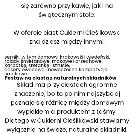
się zarówno przy kawie, jak i na
świątecznym stole.
W ofercie ciast Cukierni Cieślikowski
znajdziesz między innymi:
serniki, w tym domowy, krakowski i wiedeński,
rolady śmietanowe, makowe i orzechowe,
karpatkę, stefankę i strucle,
desery owocowe i nowoczesne kompozycje
smakowe.
Postaw na ciasta z naturalnych składników
Skład ma przy ciastach ogromne
znaczenie, bo to po nim najszybciej
poznaje się różnicę między domowym
wypiekiem a produktem z taśmy.
Dlatego w Cukierni Cieślikowski stawiamy
wyłącznie na świeże, naturalne składniki.