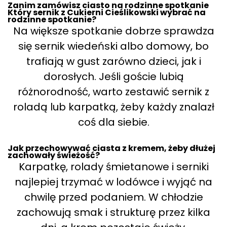
Zanim zamówisz ciasto na rodzinne spotkanie
Który sernik z Cukierni Cieślikowski wybrać na
rodzinne spotkanie?
Na większe spotkanie dobrze sprawdza
się sernik wiedeński albo domowy, bo
trafiają w gust zarówno dzieci, jak i
dorosłych. Jeśli goście lubią
różnorodność, warto zestawić sernik z
roladą lub karpatką, żeby każdy znalazł
coś dla siebie.
Jak przechowywać ciasta z kremem, żeby dłużej
zachowały świeżość?
Karpatkę, rolady śmietanowe i serniki
najlepiej trzymać w lodówce i wyjąć na
chwilę przed podaniem. W chłodzie
zachowują smak i strukturę przez kilka