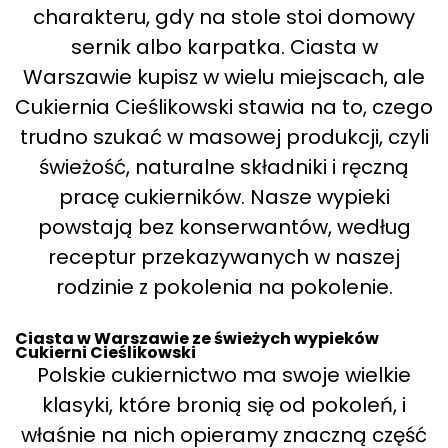
charakteru, gdy na stole stoi domowy
sernik albo karpatka. Ciasta w
Warszawie kupisz w wielu miejscach, ale
Cukiernia Cieślikowski stawia na to, czego
trudno szukać w masowej produkcji, czyli
świeżość, naturalne składniki i ręczną
pracę cukierników. Nasze wypieki
powstają bez konserwantów, według
receptur przekazywanych w naszej
rodzinie z pokolenia na pokolenie.
Ciasta w Warszawie ze świeżych wypieków
Cukierni Cieślikowski
Polskie cukiernictwo ma swoje wielkie
klasyki, które bronią się od pokoleń, i
właśnie na nich opieramy znaczną część