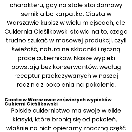
charakteru, gdy na stole stoi domowy
sernik albo karpatka. Ciasta w
Warszawie kupisz w wielu miejscach, ale
Cukiernia Cieślikowski stawia na to, czego
trudno szukać w masowej produkcji, czyli
świeżość, naturalne składniki i ręczną
pracę cukierników. Nasze wypieki
powstają bez konserwantów, według
receptur przekazywanych w naszej
rodzinie z pokolenia na pokolenie.
Ciasta w Warszawie ze świeżych wypieków
Cukierni Cieślikowski
Polskie cukiernictwo ma swoje wielkie
klasyki, które bronią się od pokoleń, i
właśnie na nich opieramy znaczną część