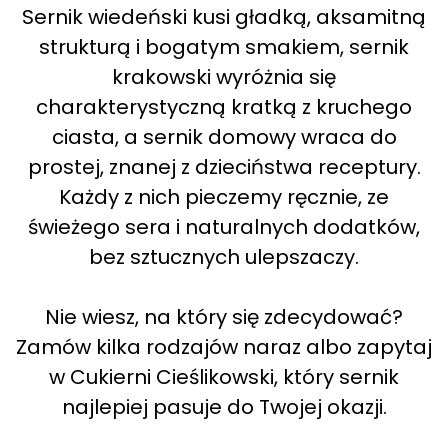
Sernik wiedeński kusi gładką, aksamitną
strukturą i bogatym smakiem, sernik
krakowski wyróżnia się
charakterystyczną kratką z kruchego
ciasta, a sernik domowy wraca do
prostej, znanej z dzieciństwa receptury.
Każdy z nich pieczemy ręcznie, ze
świeżego sera i naturalnych dodatków,
bez sztucznych ulepszaczy.
Nie wiesz, na który się zdecydować?
Zamów kilka rodzajów naraz albo zapytaj
w Cukierni Cieślikowski, który sernik
najlepiej pasuje do Twojej okazji.