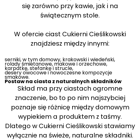
się zarówno przy kawie, jak i na
świątecznym stole.
W ofercie ciast Cukierni Cieślikowski
znajdziesz między innymi:
serniki, w tym domowy, krakowski i wiedeński,
rolady śmietanowe, makowe i orzechowe,
karpatkę, stefankę i strucle,
desery owocowe i nowoczesne kompozycje
smakowe.
Postaw na ciasta z naturalnych składników
Skład ma przy ciastach ogromne
znaczenie, bo to po nim najszybciej
poznaje się różnicę między domowym
wypiekiem a produktem z taśmy.
Dlatego w Cukierni Cieślikowski stawiamy
wyłącznie na świeże, naturalne składniki.