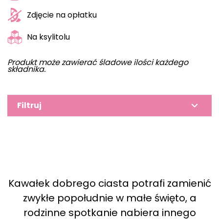
Zdjęcie na opłatku
Na ksylitolu
Produkt może zawierać śladowe ilości każdego
składnika.
Filtruj
Kawałek dobrego ciasta potrafi zamienić
zwykłe popołudnie w małe święto, a
rodzinne spotkanie nabiera innego