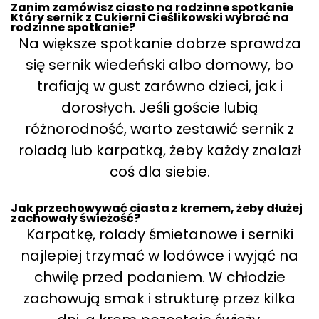
Zanim zamówisz ciasto na rodzinne spotkanie
Który sernik z Cukierni Cieślikowski wybrać na
rodzinne spotkanie?
Na większe spotkanie dobrze sprawdza
się sernik wiedeński albo domowy, bo
trafiają w gust zarówno dzieci, jak i
dorosłych. Jeśli goście lubią
różnorodność, warto zestawić sernik z
roladą lub karpatką, żeby każdy znalazł
coś dla siebie.
Jak przechowywać ciasta z kremem, żeby dłużej
zachowały świeżość?
Karpatkę, rolady śmietanowe i serniki
najlepiej trzymać w lodówce i wyjąć na
chwilę przed podaniem. W chłodzie
zachowują smak i strukturę przez kilka