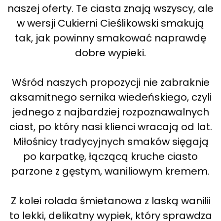
naszej oferty. Te ciasta znają wszyscy, ale
w wersji Cukierni Cieślikowski smakują
tak, jak powinny smakować naprawdę
dobre wypieki.
Wśród naszych propozycji nie zabraknie
aksamitnego sernika wiedeńskiego, czyli
jednego z najbardziej rozpoznawalnych
ciast, po który nasi klienci wracają od lat.
Miłośnicy tradycyjnych smaków sięgają
po karpatkę, łączącą kruche ciasto
parzone z gęstym, waniliowym kremem.
Z kolei rolada śmietanowa z laską wanilii
to lekki, delikatny wypiek, który sprawdza