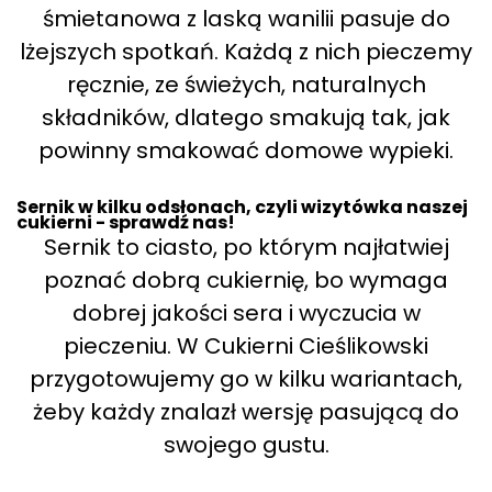
śmietanowa z laską wanilii pasuje do
lżejszych spotkań. Każdą z nich pieczemy
ręcznie, ze świeżych, naturalnych
składników, dlatego smakują tak, jak
powinny smakować domowe wypieki.
Sernik w kilku odsłonach, czyli wizytówka naszej
cukierni - sprawdź nas!
Sernik to ciasto, po którym najłatwiej
poznać dobrą cukiernię, bo wymaga
dobrej jakości sera i wyczucia w
pieczeniu. W Cukierni Cieślikowski
przygotowujemy go w kilku wariantach,
żeby każdy znalazł wersję pasującą do
swojego gustu.