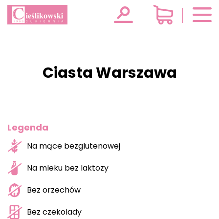
Ciasta Warszawa
Legenda
Na mące bezglutenowej
Na mleku bez laktozy
Bez orzechów
Bez czekolady