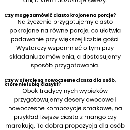
dni, a krem pozostaje świeży.
Czy mogę zamówić ciasto krojone na porcje?
Na życzenie przygotujemy ciasto
pokrojone na równe porcje, co ułatwia
podawanie przy większej liczbie gości.
Wystarczy wspomnieć o tym przy
składaniu zamówienia, a dostosujemy
sposób przygotowania.
Czy w ofercie są nowoczesne ciasta dla osób,
które nie lubią klasyki?
Obok tradycyjnych wypieków
przygotowujemy desery owocowe i
nowoczesne kompozycje smakowe, na
przykład lżejsze ciasta z mango czy
marakują. To dobra propozycja dla osób