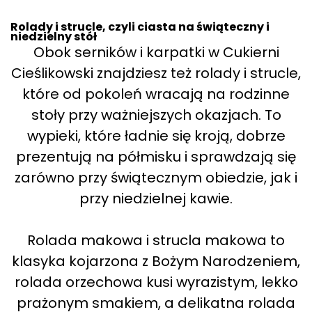
Rolady i strucle, czyli ciasta na świąteczny i
niedzielny stół
Obok serników i karpatki w Cukierni
Cieślikowski znajdziesz też rolady i strucle,
które od pokoleń wracają na rodzinne
stoły przy ważniejszych okazjach. To
wypieki, które ładnie się kroją, dobrze
prezentują na półmisku i sprawdzają się
zarówno przy świątecznym obiedzie, jak i
przy niedzielnej kawie.
Rolada makowa i strucla makowa to
klasyka kojarzona z Bożym Narodzeniem,
rolada orzechowa kusi wyrazistym, lekko
prażonym smakiem, a delikatna rolada