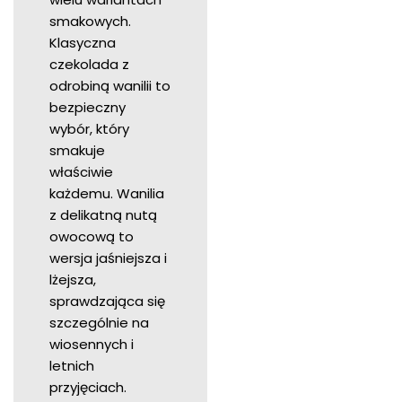
smakowych.
Klasyczna
czekolada z
odrobiną wanilii to
bezpieczny
wybór, który
smakuje
właściwie
każdemu. Wanilia
z delikatną nutą
owocową to
wersja jaśniejsza i
lżejsza,
sprawdzająca się
szczególnie na
wiosennych i
letnich
przyjęciach.