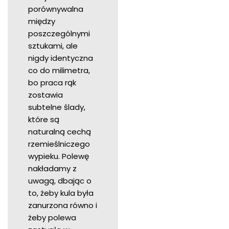
porównywalna
między
poszczególnymi
sztukami, ale
nigdy identyczna
co do milimetra,
bo praca rąk
zostawia
subtelne ślady,
które są
naturalną cechą
rzemieślniczego
wypieku. Polewę
nakładamy z
uwagą, dbając o
to, żeby kula była
zanurzona równo i
żeby polewa