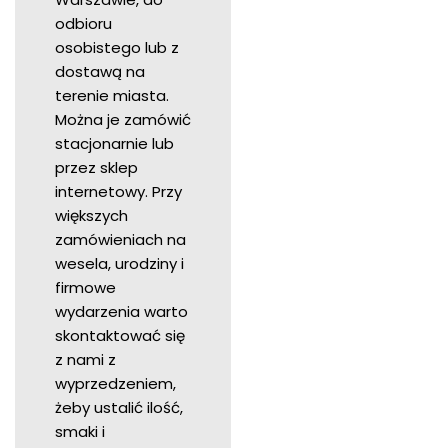
odbioru
osobistego lub z
dostawą na
terenie miasta.
Można je zamówić
stacjonarnie lub
przez sklep
internetowy. Przy
większych
zamówieniach na
wesela, urodziny i
firmowe
wydarzenia warto
skontaktować się
z nami z
wyprzedzeniem,
żeby ustalić ilość,
smaki i