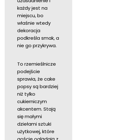
uzasadnienie i
każdy jest na
miejscu, bo
właśnie wtedy
dekoracja
podkreśla smak, a
nie go przykrywa.
To rzemieślnicze
podejście
sprawia, że cake
popsy są bardziej
niż tylko
cukierniczym
akcentem. Stają
się małymi
dziełami sztuki
użytkowej, które
goście oglądają z