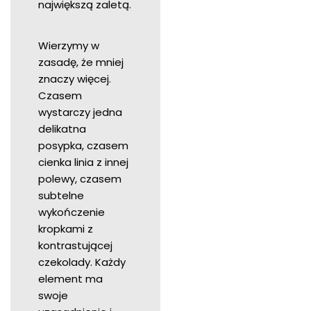
największą zaletą.
Wierzymy w
zasadę, że mniej
znaczy więcej.
Czasem
wystarczy jedna
delikatna
posypka, czasem
cienka linia z innej
polewy, czasem
subtelne
wykończenie
kropkami z
kontrastującej
czekolady. Każdy
element ma
swoje