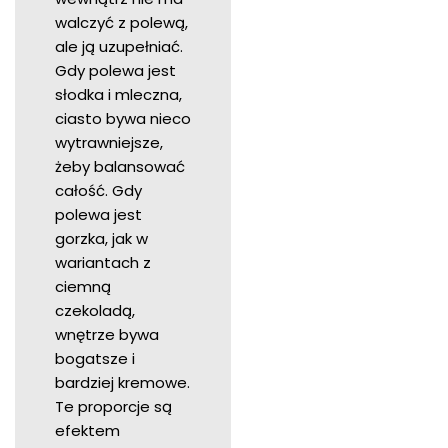
walczyć z polewą,
ale ją uzupełniać.
Gdy polewa jest
słodka i mleczna,
ciasto bywa nieco
wytrawniejsze,
żeby balansować
całość. Gdy
polewa jest
gorzka, jak w
wariantach z
ciemną
czekoladą,
wnętrze bywa
bogatsze i
bardziej kremowe.
Te proporcje są
efektem