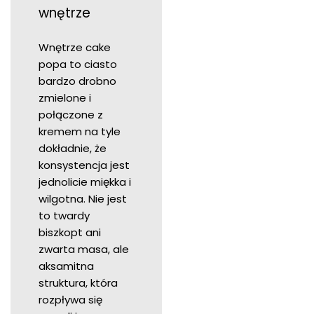
wnętrze
Wnętrze cake
popa to ciasto
bardzo drobno
zmielone i
połączone z
kremem na tyle
dokładnie, że
konsystencja jest
jednolicie miękka i
wilgotna. Nie jest
to twardy
biszkopt ani
zwarta masa, ale
aksamitna
struktura, która
rozpływa się