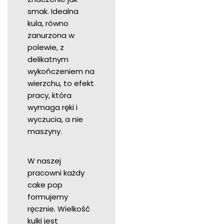
smak. Idealna
kula, równo
zanurzona w
polewie, z
delikatnym
wykończeniem na
wierzchu, to efekt
pracy, która
wymaga ręki i
wyczucia, a nie
maszyny.
W naszej
pracowni każdy
cake pop
formujemy
ręcznie. Wielkość
kulki jest