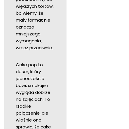
większych tortów,
bo wiemy, że
mały format nie
oznacza
mniejszego
wymagania,
wręcz przeciwnie.
Cake pop to
deser, który
jednocześnie
bawi, smakuje i
wygląda dobrze
na zdjęciach. To
rzadkie
połączenie, ale
właśnie ono
sprawia, że cake