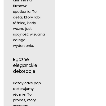
ciemne na
firmowe
spotkania. To
detal, który robi
różnicę, kiedy
ważna jest
spójność wizualna
całego
wydarzenia.
Ręczne
eleganckie
dekoracje
Każdy cake pop
dekorujemy
ręcznie. To
proces, który
wymaga