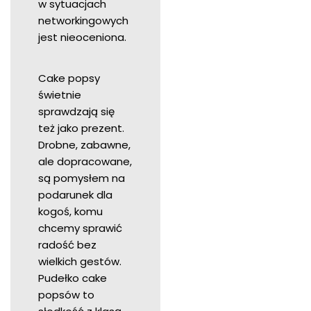
w sytuacjach
networkingowych
jest nieoceniona.
Cake popsy
świetnie
sprawdzają się
też jako prezent.
Drobne, zabawne,
ale dopracowane,
są pomysłem na
podarunek dla
kogoś, komu
chcemy sprawić
radość bez
wielkich gestów.
Pudełko cake
popsów to