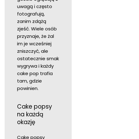
uwagą i często
fotografują,
zanim zdążą
zjeść. Wiele osób
przyznaje, że żal
im je wcześniej
zniszczyć, ale
ostatecznie smak
wygrywa i każdy
cake pop trafia
tam, gdzie
powinien.
Cake popsy
na każdą
okazję
Cake popsy