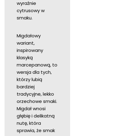
wyraźnie
cytrusowy w
smaku.
Migdałowy
wariant,
inspirowany
klasyką
marcepanową, to
wersja dla tych,
którzy lubią
bardziej
tradycyjne, lekko
orzechowe smaki.
Migdał wnosi
głębię i delikatną
nutę, która
sprawia, że smak