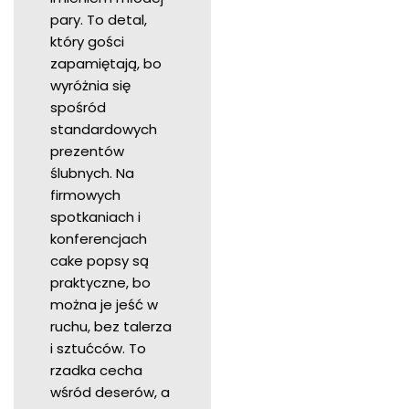
pary. To detal,
który gości
zapamiętają, bo
wyróżnia się
spośród
standardowych
prezentów
ślubnych. Na
firmowych
spotkaniach i
konferencjach
cake popsy są
praktyczne, bo
można je jeść w
ruchu, bez talerza
i sztućców. To
rzadka cecha
wśród deserów, a