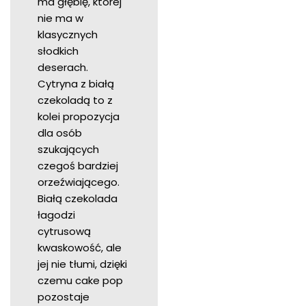
ma głębię, której
nie ma w
klasycznych
słodkich
deserach.
Cytryna z białą
czekoladą to z
kolei propozycja
dla osób
szukających
czegoś bardziej
orzeźwiającego.
Białą czekolada
łagodzi
cytrusową
kwaskowość, ale
jej nie tłumi, dzięki
czemu cake pop
pozostaje