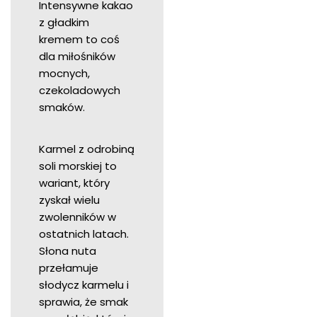
Intensywne kakao
z gładkim
kremem to coś
dla miłośników
mocnych,
czekoladowych
smaków.
Karmel z odrobiną
soli morskiej to
wariant, który
zyskał wielu
zwolenników w
ostatnich latach.
Słona nuta
przełamuje
słodycz karmelu i
sprawia, że smak