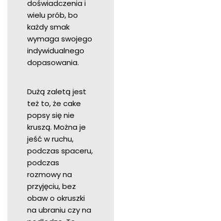
doświadczenia i
wielu prób, bo
każdy smak
wymaga swojego
indywidualnego
dopasowania.
Dużą zaletą jest
też to, że cake
popsy się nie
kruszą. Można je
jeść w ruchu,
podczas spaceru,
podczas
rozmowy na
przyjęciu, bez
obaw o okruszki
na ubraniu czy na