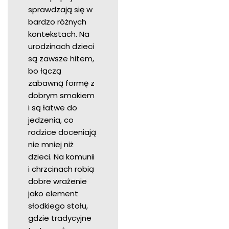
sprawdzają się w
bardzo różnych
kontekstach. Na
urodzinach dzieci
są zawsze hitem,
bo łączą
zabawną formę z
dobrym smakiem
i są łatwe do
jedzenia, co
rodzice doceniają
nie mniej niż
dzieci. Na komunii
i chrzcinach robią
dobre wrażenie
jako element
słodkiego stołu,
gdzie tradycyjne