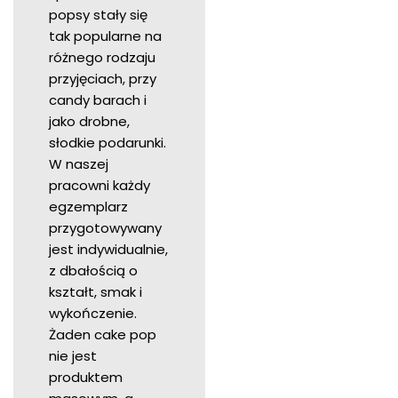
popsy stały się
tak popularne na
różnego rodzaju
przyjęciach, przy
candy barach i
jako drobne,
słodkie podarunki.
W naszej
pracowni każdy
egzemplarz
przygotowywany
jest indywidualnie,
z dbałością o
kształt, smak i
wykończenie.
Żaden cake pop
nie jest
produktem