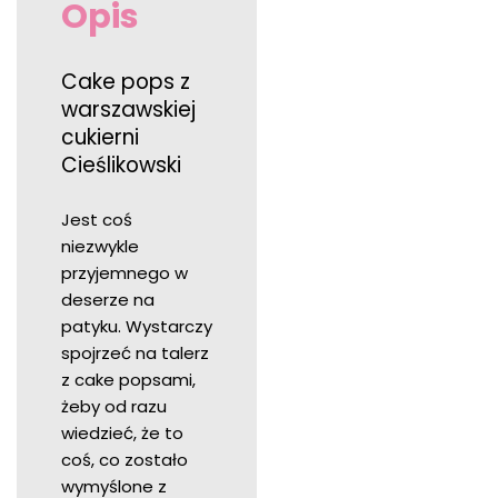
Opis
Cake pops z
warszawskiej
cukierni
Cieślikowski
Jest coś
niezwykle
przyjemnego w
deserze na
patyku. Wystarczy
spojrzeć na talerz
z cake popsami,
żeby od razu
wiedzieć, że to
coś, co zostało
wymyślone z