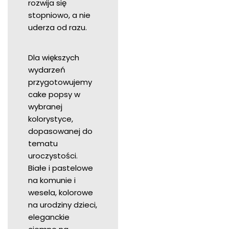
rozwija się
stopniowo, a nie
uderza od razu.
Dla większych
wydarzeń
przygotowujemy
cake popsy w
wybranej
kolorystyce,
dopasowanej do
tematu
uroczystości.
Białe i pastelowe
na komunie i
wesela, kolorowe
na urodziny dzieci,
eleganckie