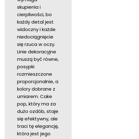
skupienia i
cierpliwości, bo
każdy detal jest
widoczny i każde
niedociągnięcie
się rzuca w oczy.
Linie dekoracyjne
muszą być równe,
posypki
rozmieszczone
proporcjonalnie, a
kolory dobrane z
umiarem. Cake
pop, który ma za
dużo ozdób, staje
się efektywny, ale
traci tę elegancję,
która jest jego