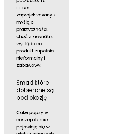
podłodze. To
deser
zaprojektowany z
myślą o
praktyczności,
choć z zewnątrz
wygląda na
produkt zupełnie
nieformalny i
zabawowy.
Smaki które
dobierane są
pod okazję
Cake popsy w
naszej ofercie
pojawiają się w
wielu wariantach