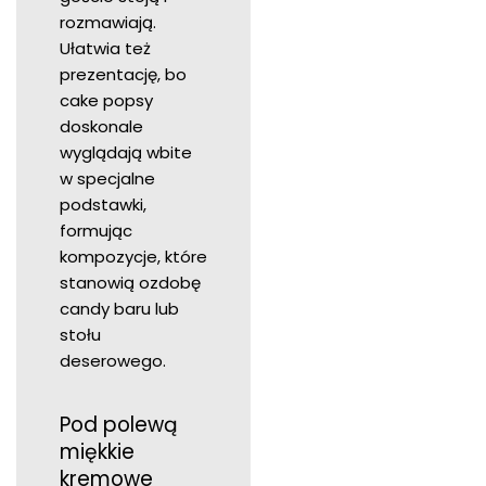
rozmawiają.
Ułatwia też
prezentację, bo
cake popsy
doskonale
wyglądają wbite
w specjalne
podstawki,
formując
kompozycje, które
stanowią ozdobę
candy baru lub
stołu
deserowego.
Pod polewą
miękkie
kremowe