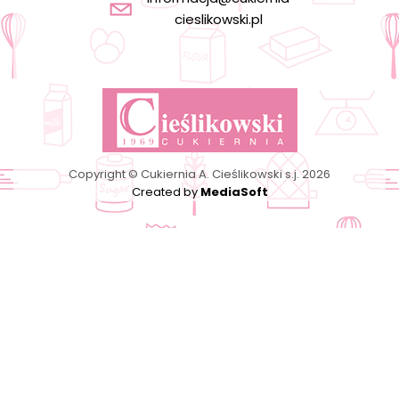
cieslikowski.pl
Copyright © Cukiernia A. Cieślikowski s.j. 2026
Created by
MediaSoft