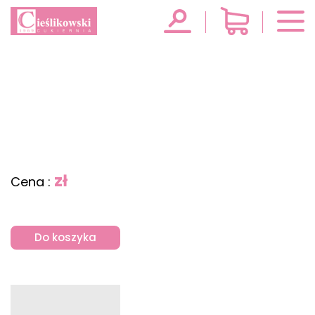
zł
Cena :
Do koszyka