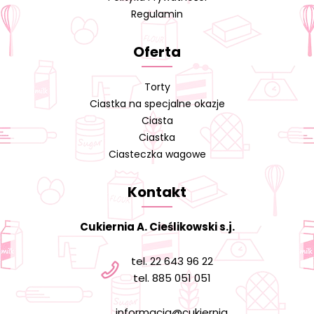
Regulamin
Oferta
Torty
Ciastka na specjalne okazje
Ciasta
Ciastka
Ciasteczka wagowe
Kontakt
Cukiernia A. Cieślikowski s.j.
tel. 22 643 96 22
tel. 885 051 051
informacja@cukiernia