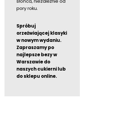
słońca, niezależnie od
pory roku.
Spróbuj
orzeźwiającej klasyki
w nowym wydaniu.
Zapraszamy po
najlepsze bezy w
Warszawie do
naszych cukierni lub
do sklepu online.