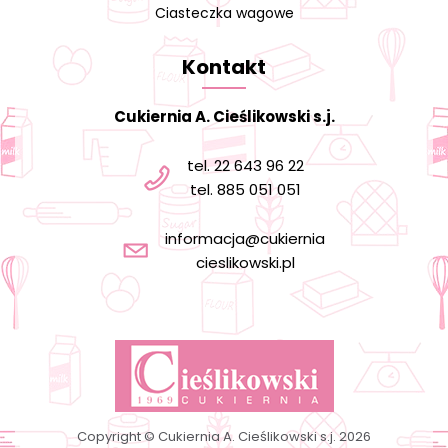
Ciasteczka wagowe
Kontakt
Cukiernia A. Cieślikowski s.j.
tel. 22 643 96 22
tel. 885 051 051
informacja@cukiernia
cieslikowski.pl
Copyright © Cukiernia A. Cieślikowski s.j. 2026