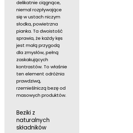
delikatnie ciągnące,
niemal rozpływające
się w ustach niczym
słodka, powietrzna
pianka. Ta dwoistość
sprawia, że każdy kęs
jest małą przygodą
dla zmysłów, pełną
zaskakujących
kontrastów. To właśnie
ten element odróżnia
prawdziwą,
rzemieślniczą bezę od
masowych produktów.
Beziki z
naturalnych
składników