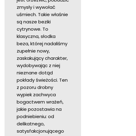
zmysły i wywołać
uśmiech. Takie właśnie
są nasze beziki
cytrynowe. To
klasyczna, słodka
beza, której nadaliśmy
zupełnie nowy,
zaskakujący charakter,
wydobywając z niej
nieznane dotąd
pokłady świeżości. Ten
z pozoru drobny
wypiek zachwyca
bogactwem wrażeń,
jakie pozostawia na
podniebieniu: od
delikatnego,
satysfakcjonującego