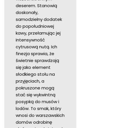
deserem. Stanowią
doskonały,
samodzielny dodatek
do popołudniowej
kawy, przełamując jej
intensywność
cytrusową nutą. Ich
finezja sprawia, że
świetnie sprawdzają
się jako element
słodkiego stołu na
przyjęciach, a
pokruszone mogą
stać się wykwintną
posypką do musów i
lodów. To smak, który
wnosi do warszawskich
domów odrobinę