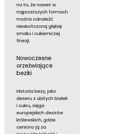
na to, że nawet w
najprostszych formach
można odnaleźć
nieskończoną głębię
smaku i cukierniczej
finezji.
Nowoczesne
orzeźwiające
beziki
Historia bezy, jako
deseru z ubitych białek
i cukru, sięga
europejskich dworów
królewskich, gdzie
ceniono ją za