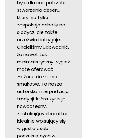
była dla nas potrzeba
stworzenia deseru,
który nie tylko
zaspokaja ochotę na
słodycz, ale także
orzeźwia i intryguje.
Chcieliśmy udowodnić,
że nawet tak
minimalistyczny wypiek
może oferować
złożone doznania
smakowe. To nasza
autorska interpretacja
tradycji, która zyskuje
nowoczesny,
zaskakujący charakter,
idealnie wpisujący się
w gusta osób
poszukujących w