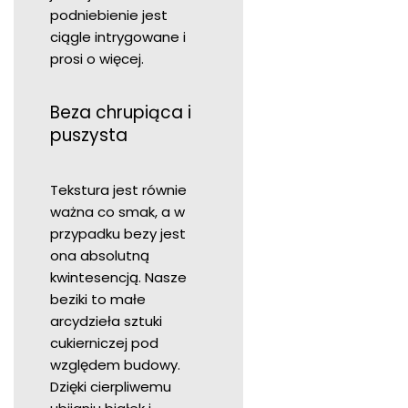
podniebienie jest
ciągle intrygowane i
prosi o więcej.
Beza chrupiąca i
puszysta
Tekstura jest równie
ważna co smak, a w
przypadku bezy jest
ona absolutną
kwintesencją. Nasze
beziki to małe
arcydzieła sztuki
cukierniczej pod
względem budowy.
Dzięki cierpliwemu