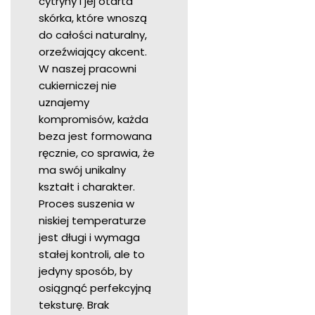
cytryny i jej otarta
skórka, które wnoszą
do całości naturalny,
orzeźwiający akcent.
W naszej pracowni
cukierniczej nie
uznajemy
kompromisów, każda
beza jest formowana
ręcznie, co sprawia, że
ma swój unikalny
kształt i charakter.
Proces suszenia w
niskiej temperaturze
jest długi i wymaga
stałej kontroli, ale to
jedyny sposób, by
osiągnąć perfekcyjną
teksturę. Brak