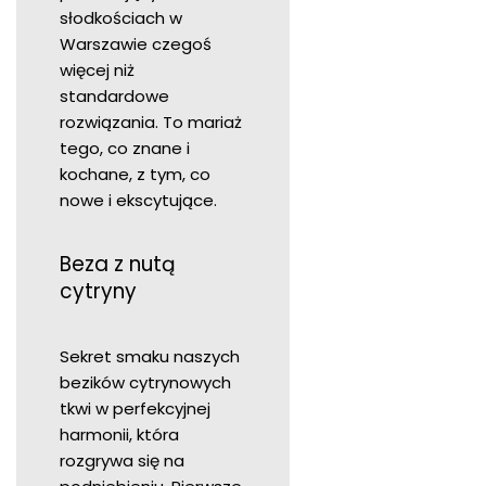
słodkościach w
Warszawie czegoś
więcej niż
standardowe
rozwiązania. To mariaż
tego, co znane i
kochane, z tym, co
nowe i ekscytujące.
Beza z nutą
cytryny
Sekret smaku naszych
bezików cytrynowych
tkwi w perfekcyjnej
harmonii, która
rozgrywa się na