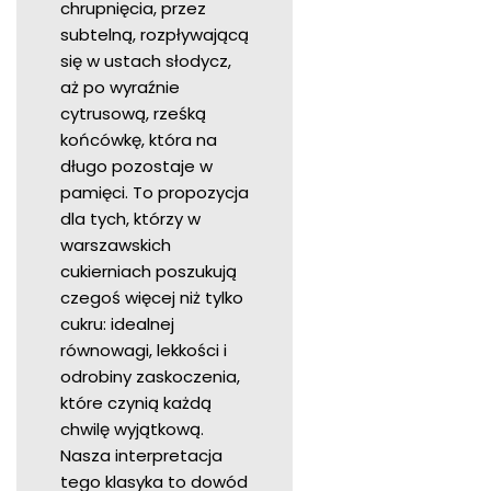
chrupnięcia, przez
subtelną, rozpływającą
się w ustach słodycz,
aż po wyraźnie
cytrusową, rześką
końcówkę, która na
długo pozostaje w
pamięci. To propozycja
dla tych, którzy w
warszawskich
cukierniach poszukują
czegoś więcej niż tylko
cukru: idealnej
równowagi, lekkości i
odrobiny zaskoczenia,
które czynią każdą
chwilę wyjątkową.
Nasza interpretacja
tego klasyka to dowód