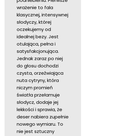
podniebieniu. Pierwsze
wrażenie to fala
klasycznej, intensywnej
słodyczy, której
oczekujemy od
idealnej bezy. Jest
otulająca, pełna i
satysfakcjonująca.
Jednak zaraz po niej
do głosu dochodzi
czysta, orzeźwiająca
nuta cytryny, która
niczym promień
światła przełamuje
słodycz, dodaje jej
lekkości i sprawia, że
deser nabiera zupełnie
nowego wymiaru. To
nie jest sztuczny