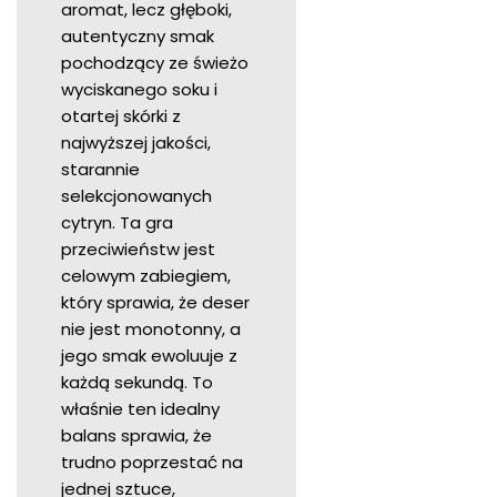
aromat, lecz głęboki,
autentyczny smak
pochodzący ze świeżo
wyciskanego soku i
otartej skórki z
najwyższej jakości,
starannie
selekcjonowanych
cytryn. Ta gra
przeciwieństw jest
celowym zabiegiem,
który sprawia, że deser
nie jest monotonny, a
jego smak ewoluuje z
każdą sekundą. To
właśnie ten idealny
balans sprawia, że
trudno poprzestać na
jednej sztuce,