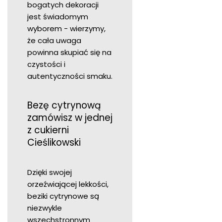
bogatych dekoracji
jest świadomym
wyborem - wierzymy,
że cała uwaga
powinna skupiać się na
czystości i
autentyczności smaku.
Bezę cytrynową
zamówisz w jednej
z cukierni
Cieślikowski
Dzięki swojej
orzeźwiającej lekkości,
beziki cytrynowe są
niezwykle
wszechstronnym