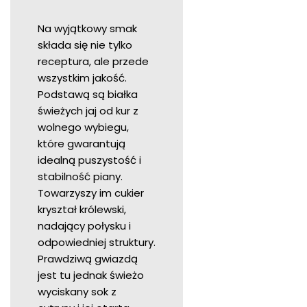
Na wyjątkowy smak
składa się nie tylko
receptura, ale przede
wszystkim jakość.
Podstawą są białka
świeżych jaj od kur z
wolnego wybiegu,
które gwarantują
idealną puszystość i
stabilność piany.
Towarzyszy im cukier
kryształ królewski,
nadający połysku i
odpowiedniej struktury.
Prawdziwą gwiazdą
jest tu jednak świeżo
wyciskany sok z